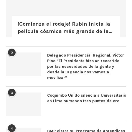
¡Comienza el rodaje! Rubin inicia la
película cósmica más grande de la...
2
Delegado Presidencial Regional, Víctor
Pino “El Presidente hizo un recorrido
por las necesidades de la gente y
desde la urgencia nos vamos a
movilizar”
3
Coquimbo Unido silencia a Universitario
en Lima sumando tres puntos de oro
4
CMP cierra su Programa de Aprendices