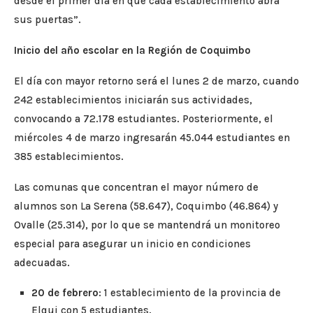
desde el primer día en que cada establecimiento abra
sus puertas”.
Inicio del año escolar en la Región de Coquimbo
El día con mayor retorno será el lunes 2 de marzo, cuando
242 establecimientos iniciarán sus actividades,
convocando a 72.178 estudiantes. Posteriormente, el
miércoles 4 de marzo ingresarán 45.044 estudiantes en
385 establecimientos.
Las comunas que concentran el mayor número de
alumnos son La Serena (58.647), Coquimbo (46.864) y
Ovalle (25.314), por lo que se mantendrá un monitoreo
especial para asegurar un inicio en condiciones
adecuadas.
20 de febrero
: 1 establecimiento de la provincia de
Elqui con 5 estudiantes.