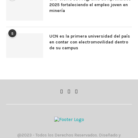
2025 fortaleciendo el empleo joven en
minería
5
UCN es la primera universidad del país
en contar con electromovilidad dentro
de su campus
@2023 - Todos los Derechos Reservados. Diseñado y