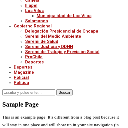
Canela
Illapel
Los Vilos
Municipalidad de Los Vilos
Salamanca
Gobierno Regional
Delegación Presidencial de Choapa
Seremi del Medio Ambiente
Seremi de Salud
Seremi Justicia y DDHH
Seremi de Trabajo y Previsión Social
ProChile
Deportes
Deportes
Magazine
Policial
Política
Buscar
Sample Page
This is an example page. It’s different from a blog post because it
will stay in one place and will show up in your site navigation (in