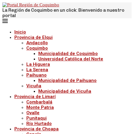
La Región de Coquimbo en un click: Bienvenido a nuestro
portal
Inicio
Provincia de Elqui
Andacollo
Coquimbo
Municipalidad de Coquimbo
Universidad Católica del Norte
La Higuera
La Serena
Paihuano
Municipalidad de Paihuano
Vicuña
Municipalidad de Vicuña
Provincia de Limarí
Combarbalá
Monte Patria
Ovalle
Punitaqui
Río Hurtado
Provincia de Choapa