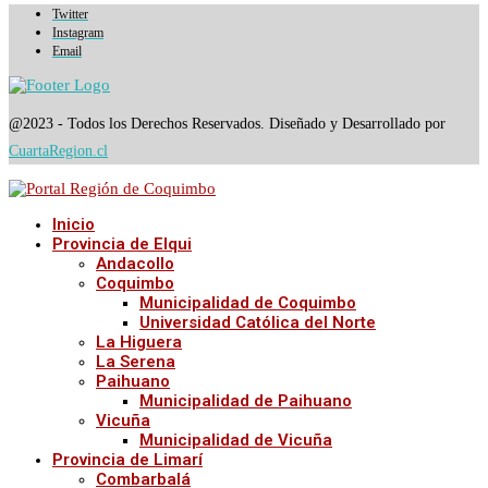
Twitter
Instagram
Email
@2023 - Todos los Derechos Reservados. Diseñado y Desarrollado por
CuartaRegion.cl
Inicio
Provincia de Elqui
Andacollo
Coquimbo
Municipalidad de Coquimbo
Universidad Católica del Norte
La Higuera
La Serena
Paihuano
Municipalidad de Paihuano
Vicuña
Municipalidad de Vicuña
Provincia de Limarí
Combarbalá