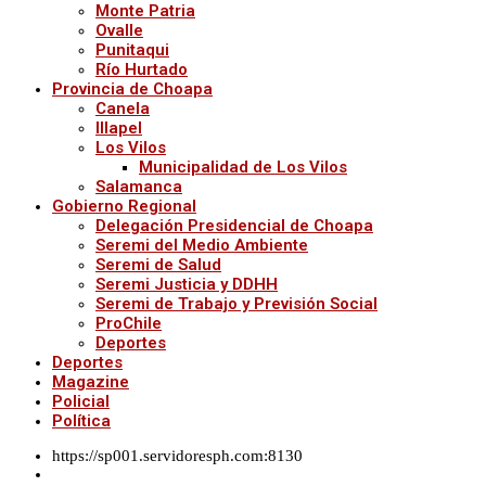
Monte Patria
Ovalle
Punitaqui
Río Hurtado
Provincia de Choapa
Canela
Illapel
Los Vilos
Municipalidad de Los Vilos
Salamanca
Gobierno Regional
Delegación Presidencial de Choapa
Seremi del Medio Ambiente
Seremi de Salud
Seremi Justicia y DDHH
Seremi de Trabajo y Previsión Social
ProChile
Deportes
Deportes
Magazine
Policial
Política
https://sp001.servidoresph.com:8130