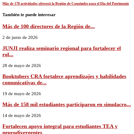
Más de 170 actividades ofrecerá la Región de Coquimbo para el Día del Patrimonio
También te puede interesar
Más de 100 directores de la Región de...
2 de junio de 2026
JUNJI realiza seminario regional para fortalecer el
rol...
28 de mayo de 2026
Booktubers CRA fortalece aprendizajes y habilidades
comunicativas de...
19 de mayo de 2026
Más de 158 mil estudiantes participaron en simulacro...
14 de mayo de 2026
Fortalecen apoyo integral para estudiantes TEA y
neurodivergentes