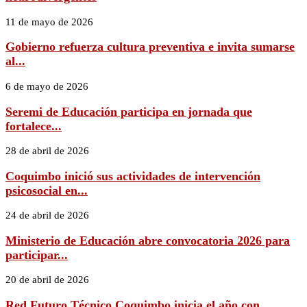
11 de mayo de 2026
Gobierno refuerza cultura preventiva e invita sumarse
al...
6 de mayo de 2026
Seremi de Educación participa en jornada que
fortalece...
28 de abril de 2026
Coquimbo inició sus actividades de intervención
psicosocial en...
24 de abril de 2026
Ministerio de Educación abre convocatoria 2026 para
participar...
20 de abril de 2026
Red Futuro Técnico Coquimbo inicia el año con...