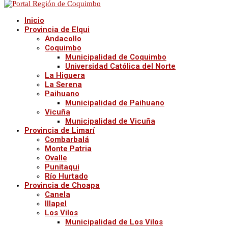
Inicio
Provincia de Elqui
Andacollo
Coquimbo
Municipalidad de Coquimbo
Universidad Católica del Norte
La Higuera
La Serena
Paihuano
Municipalidad de Paihuano
Vicuña
Municipalidad de Vicuña
Provincia de Limarí
Combarbalá
Monte Patria
Ovalle
Punitaqui
Río Hurtado
Provincia de Choapa
Canela
Illapel
Los Vilos
Municipalidad de Los Vilos