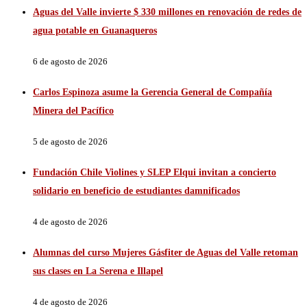
Aguas del Valle invierte $ 330 millones en renovación de redes de
agua potable en Guanaqueros
6 de agosto de 2026
Carlos Espinoza asume la Gerencia General de Compañía
Minera del Pacífico
5 de agosto de 2026
Fundación Chile Violines y SLEP Elqui invitan a concierto
solidario en beneficio de estudiantes damnificados
4 de agosto de 2026
Alumnas del curso Mujeres Gásfiter de Aguas del Valle retoman
sus clases en La Serena e Illapel
4 de agosto de 2026