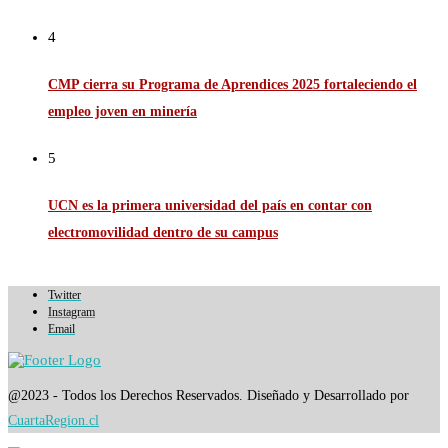
4
CMP cierra su Programa de Aprendices 2025 fortaleciendo el
empleo joven en minería
5
UCN es la primera universidad del país en contar con
electromovilidad dentro de su campus
Twitter
Instagram
Email
@2023 - Todos los Derechos Reservados. Diseñado y Desarrollado por
CuartaRegion.cl