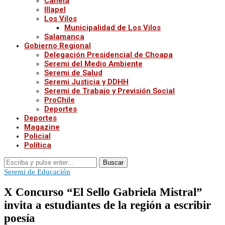
Canela
Illapel
Los Vilos
Municipalidad de Los Vilos
Salamanca
Gobierno Regional
Delegación Presidencial de Choapa
Seremi del Medio Ambiente
Seremi de Salud
Seremi Justicia y DDHH
Seremi de Trabajo y Previsión Social
ProChile
Deportes
Deportes
Magazine
Policial
Política
Buscar
Seremi de Educación
X Concurso “El Sello Gabriela Mistral”
invita a estudiantes de la región a escribir
poesía