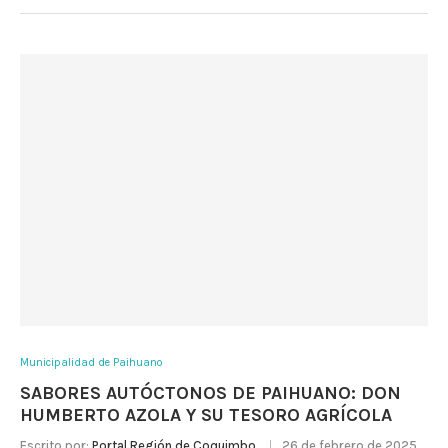
Municipalidad de Paihuano
SABORES AUTÓCTONOS DE PAIHUANO: DON
HUMBERTO AZOLA Y SU TESORO AGRÍCOLA
Escrito por:
Portal Región de Coquimbo
26 de febrero de 2025