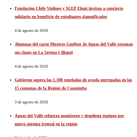
Fundación Chile Violines y SLEP Elqui invitan a concierto
solidario en beneficio de estudiantes damnificados
4 de agosto de 2026
Alumnas del curso Mujeres Gásfiter de Aguas del Valle retoman
sus clases en La Serena e Illapel
4 de agosto de 2026
Gobierno supera las 1.100 toneladas de ayuda entregadas en las
15 comunas de la Región de Coquimbo
3 de agosto de 2026
Aguas del Valle refuerza monitoreo y despliega equipos por
nuevo sistema frontal en la región