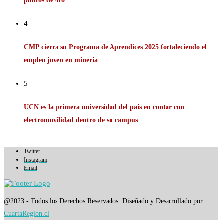
puntos de oro
4
CMP cierra su Programa de Aprendices 2025 fortaleciendo el
empleo joven en minería
5
UCN es la primera universidad del país en contar con
electromovilidad dentro de su campus
Twitter
Instagram
Email
@2023 - Todos los Derechos Reservados. Diseñado y Desarrollado por
CuartaRegion.cl