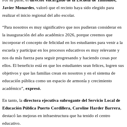
Por su parte, el
director encargado de la Escuela de Tambillos,
Javier Monardes
, valoró que el recinto haya sido elegido para
realizar el inicio regional del año escolar.
“Para nosotros es muy significativo que nos pudieran considerar en
la inauguración del año académico 2026, porque creemos que
incorporar el concepto de felicidad en los estudiantes para venir a la
escuela y participar en los procesos educativos es muy relevante y
nos da más fuerza para seguir progresando y haciendo cosas por
ellos. El beneficio está en que los estudiantes sean felices, logren sus
objetivos y que las familias crean en nosotros y en el sistema de
educación pública como un espacio de armonía y crecimiento
académico”,
expresó.
En tanto, la
directora ejecutiva subrogante del Servicio Local de
Educación Pública Puerto Cordillera, Caroline Harder Barrera
,
destacó las mejoras en infraestructura que ha tenido el centro
educativo.