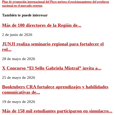
Plan de promoción internacional del Pisco mejora el posicionamiento del producto
nacional en el mercado externo
También te puede interesar
Más de 100 directores de la Región de...
2 de junio de 2026
JUNJI realiza seminario regional para fortalecer el
rol...
28 de mayo de 2026
X Concurso “El Sello Gabriela Mistral” invita a...
25 de mayo de 2026
Booktubers CRA fortalece aprendizajes y habilidades
comunicativas de...
19 de mayo de 2026
Más de 158 mil estudiantes participaron en simulacro...