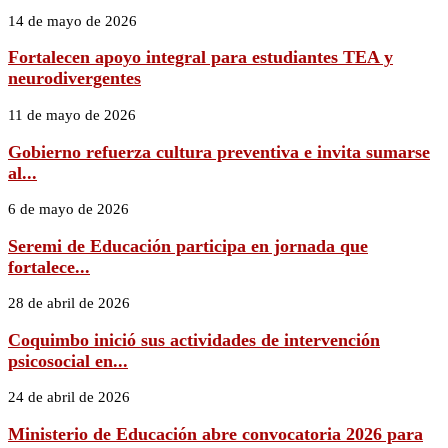
14 de mayo de 2026
Fortalecen apoyo integral para estudiantes TEA y
neurodivergentes
11 de mayo de 2026
Gobierno refuerza cultura preventiva e invita sumarse
al...
6 de mayo de 2026
Seremi de Educación participa en jornada que
fortalece...
28 de abril de 2026
Coquimbo inició sus actividades de intervención
psicosocial en...
24 de abril de 2026
Ministerio de Educación abre convocatoria 2026 para