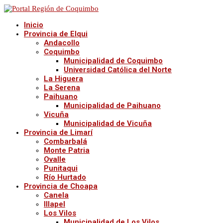
Inicio
Provincia de Elqui
Andacollo
Coquimbo
Municipalidad de Coquimbo
Universidad Católica del Norte
La Higuera
La Serena
Paihuano
Municipalidad de Paihuano
Vicuña
Municipalidad de Vicuña
Provincia de Limarí
Combarbalá
Monte Patria
Ovalle
Punitaqui
Río Hurtado
Provincia de Choapa
Canela
Illapel
Los Vilos
Municipalidad de Los Vilos