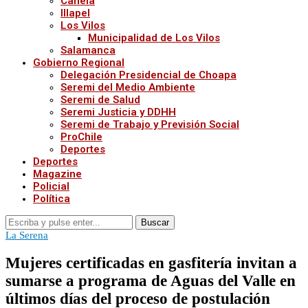
Canela
Illapel
Los Vilos
Municipalidad de Los Vilos
Salamanca
Gobierno Regional
Delegación Presidencial de Choapa
Seremi del Medio Ambiente
Seremi de Salud
Seremi Justicia y DDHH
Seremi de Trabajo y Previsión Social
ProChile
Deportes
Deportes
Magazine
Policial
Política
Buscar
La Serena
Mujeres certificadas en gasfitería invitan a
sumarse a programa de Aguas del Valle en
últimos días del proceso de postulación