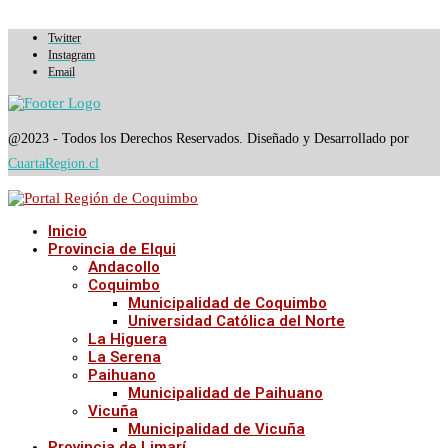
Twitter
Instagram
Email
@2023 - Todos los Derechos Reservados. Diseñado y Desarrollado por
CuartaRegion.cl
Inicio
Provincia de Elqui
Andacollo
Coquimbo
Municipalidad de Coquimbo
Universidad Católica del Norte
La Higuera
La Serena
Paihuano
Municipalidad de Paihuano
Vicuña
Municipalidad de Vicuña
Provincia de Limarí