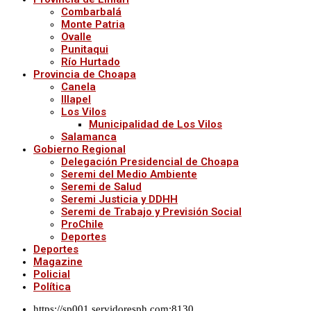
Combarbalá
Monte Patria
Ovalle
Punitaqui
Río Hurtado
Provincia de Choapa
Canela
Illapel
Los Vilos
Municipalidad de Los Vilos
Salamanca
Gobierno Regional
Delegación Presidencial de Choapa
Seremi del Medio Ambiente
Seremi de Salud
Seremi Justicia y DDHH
Seremi de Trabajo y Previsión Social
ProChile
Deportes
Deportes
Magazine
Policial
Política
https://sp001.servidoresph.com:8130