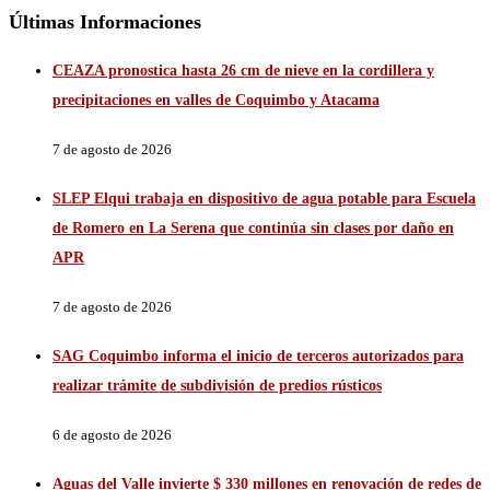
Últimas Informaciones
CEAZA pronostica hasta 26 cm de nieve en la cordillera y
precipitaciones en valles de Coquimbo y Atacama
7 de agosto de 2026
SLEP Elqui trabaja en dispositivo de agua potable para Escuela
de Romero en La Serena que continúa sin clases por daño en
APR
7 de agosto de 2026
SAG Coquimbo informa el inicio de terceros autorizados para
realizar trámite de subdivisión de predios rústicos
6 de agosto de 2026
Aguas del Valle invierte $ 330 millones en renovación de redes de