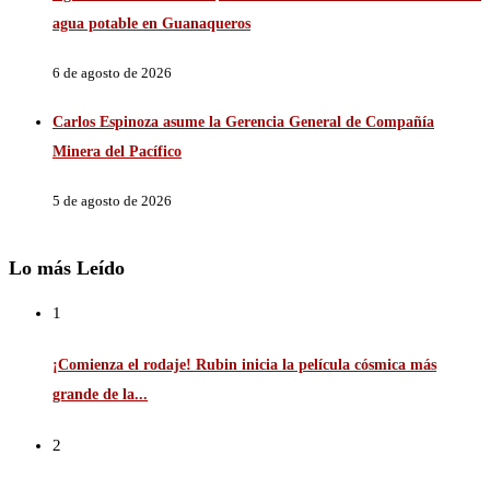
agua potable en Guanaqueros
6 de agosto de 2026
Carlos Espinoza asume la Gerencia General de Compañía
Minera del Pacífico
5 de agosto de 2026
Lo más Leído
1
¡Comienza el rodaje! Rubin inicia la película cósmica más
grande de la...
2