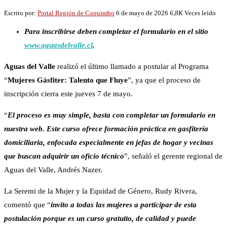
Escrito por:
Portal Región de Coquimbo
6 de mayo de 2026
6,8K
Veces leído
Para inscribirse deben completar el formulario en el sitio
www.aguasdelvalle.cl
.
Aguas del Valle
realizó el último llamado a postular al Programa
“
Mujeres Gásfiter: Talento que Fluye
”, ya que el proceso de
inscripción cierra este jueves 7 de mayo.
“
El proceso es muy simple, basta con completar un formulario en
nuestra web. Este curso ofrece formación práctica en gasfitería
domiciliaria, enfocada especialmente en jefas de hogar y vecinas
que buscan adquirir un oficio técnico
”, señaló el gerente regional de
Aguas del Valle, Andrés Nazer.
La Seremi de la Mujer y la Equidad de Género, Rudy Rivera,
comentó que “
invito a todas las mujeres a participar de esta
postulación porque es un curso gratuito, de calidad y puede