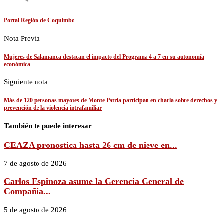
Portal Región de Coquimbo
Nota Previa
Mujeres de Salamanca destacan el impacto del Programa 4 a 7 en su autonomía
económica
Siguiente nota
Más de 120 personas mayores de Monte Patria participan en charla sobre derechos y
prevención de la violencia intrafamiliar
También te puede interesar
CEAZA pronostica hasta 26 cm de nieve en...
7 de agosto de 2026
Carlos Espinoza asume la Gerencia General de
Compañía...
5 de agosto de 2026