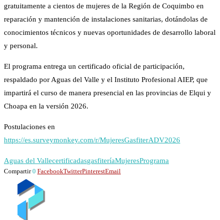
gratuitamente a cientos de mujeres de la Región de Coquimbo en
reparación y mantención de instalaciones sanitarias, dotándolas de
conocimientos técnicos y nuevas oportunidades de desarrollo laboral
y personal.
El programa entrega un certificado oficial de participación,
respaldado por Aguas del Valle y el Instituto Profesional AIEP, que
impartirá el curso de manera presencial en las provincias de Elqui y
Choapa en la versión 2026.
Postulaciones en
https://es.surveymonkey.com/r/MujeresGasfiterADV2026
Aguas del Valle
certificadas
gasfitería
Mujeres
Programa
Compartir
0
Facebook
Twitter
Pinterest
Email