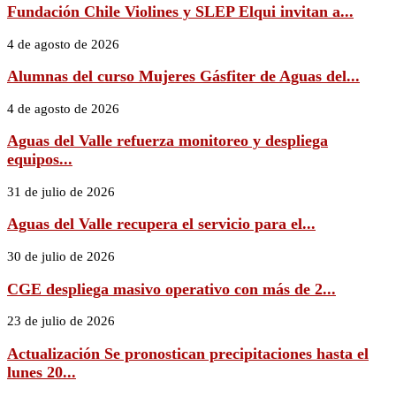
Fundación Chile Violines y SLEP Elqui invitan a...
4 de agosto de 2026
Alumnas del curso Mujeres Gásfiter de Aguas del...
4 de agosto de 2026
Aguas del Valle refuerza monitoreo y despliega
equipos...
31 de julio de 2026
Aguas del Valle recupera el servicio para el...
30 de julio de 2026
CGE despliega masivo operativo con más de 2...
23 de julio de 2026
Actualización Se pronostican precipitaciones hasta el
lunes 20...