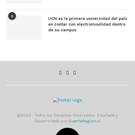
5
UCN es la primera universidad del país
en contar con electromovilidad dentro
de su campus
@2023 - Todos los Derechos Reservados. Diseñado y
Desarrollado por
CuartaRegion.cl