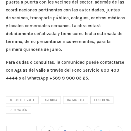
puerta a puerta con los vecinos del sector, además de las
coordinaciones pertinentes con las autoridades, juntas
de vecinos, transporte público, colegios, centros médicos
y locales comerciales cercanos. La obra estará
debidamente señalizada y tiene como fecha estimada de
término, de no presentarse inconvenientes, para la
primera quincena de junio.
Para dudas o consultas, la comunidad puede contactarse
con
Aguas del Valle
a través del Fono Servicio
600 400
4444
o al WhatsApp
+569 9 900 03 25
.
AGUAS DEL VALLE
AVENIDA
BALMACEDA
LA SERENA
RENOVACIÓN