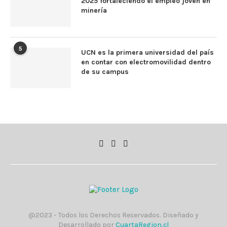
2025 fortaleciendo el empleo joven en
minería
5
UCN es la primera universidad del país
en contar con electromovilidad dentro
de su campus
@2023 - Todos los Derechos Reservados. Diseñado y
Desarrollado por
CuartaRegion.cl