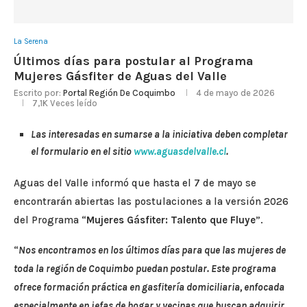
La Serena
Últimos días para postular al Programa
Mujeres Gásfiter de Aguas del Valle
Escrito por:
Portal Región De Coquimbo
4 de mayo de 2026
7,1K
Veces leído
Las interesadas en sumarse a la iniciativa deben completar
el formulario en el sitio
www.aguasdelvalle.cl
.
Aguas del Valle informó que hasta el 7 de mayo se
encontrarán abiertas las postulaciones a la versión 2026
del Programa “
Mujeres Gásfiter: Talento que Fluye
”.
“
Nos encontramos en los últimos días para que las mujeres de
toda la región de Coquimbo puedan postular. Este programa
ofrece formación práctica en gasfitería domiciliaria, enfocada
especialmente en jefas de hogar y vecinas que buscan adquirir