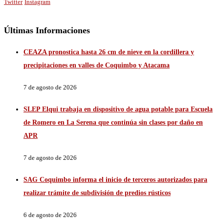
Twitter
Instagram
Últimas Informaciones
CEAZA pronostica hasta 26 cm de nieve en la cordillera y
precipitaciones en valles de Coquimbo y Atacama
7 de agosto de 2026
SLEP Elqui trabaja en dispositivo de agua potable para Escuela
de Romero en La Serena que continúa sin clases por daño en
APR
7 de agosto de 2026
SAG Coquimbo informa el inicio de terceros autorizados para
realizar trámite de subdivisión de predios rústicos
6 de agosto de 2026