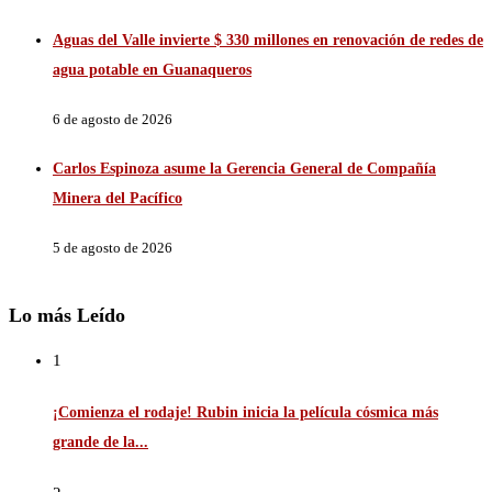
Aguas del Valle invierte $ 330 millones en renovación de redes de
agua potable en Guanaqueros
6 de agosto de 2026
Carlos Espinoza asume la Gerencia General de Compañía
Minera del Pacífico
5 de agosto de 2026
Lo más Leído
1
¡Comienza el rodaje! Rubin inicia la película cósmica más
grande de la...