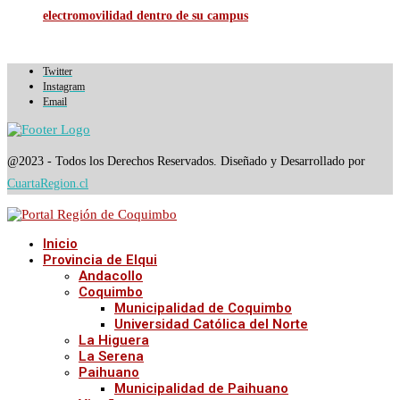
electromovilidad dentro de su campus
Twitter
Instagram
Email
@2023 - Todos los Derechos Reservados. Diseñado y Desarrollado por
CuartaRegion.cl
Inicio
Provincia de Elqui
Andacollo
Coquimbo
Municipalidad de Coquimbo
Universidad Católica del Norte
La Higuera
La Serena
Paihuano
Municipalidad de Paihuano