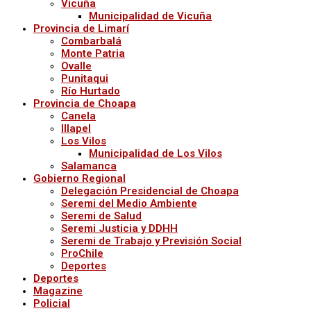
Vicuña
Municipalidad de Vicuña
Provincia de Limarí
Combarbalá
Monte Patria
Ovalle
Punitaqui
Río Hurtado
Provincia de Choapa
Canela
Illapel
Los Vilos
Municipalidad de Los Vilos
Salamanca
Gobierno Regional
Delegación Presidencial de Choapa
Seremi del Medio Ambiente
Seremi de Salud
Seremi Justicia y DDHH
Seremi de Trabajo y Previsión Social
ProChile
Deportes
Deportes
Magazine
Policial