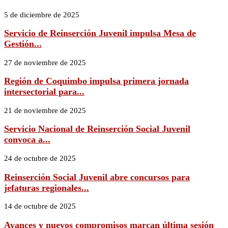
5 de diciembre de 2025
Servicio de Reinserción Juvenil impulsa Mesa de
Gestión...
27 de noviembre de 2025
Región de Coquimbo impulsa primera jornada
intersectorial para...
21 de noviembre de 2025
Servicio Nacional de Reinserción Social Juvenil
convoca a...
24 de octubre de 2025
Reinserción Social Juvenil abre concursos para
jefaturas regionales...
14 de octubre de 2025
Avances y nuevos compromisos marcan última sesión