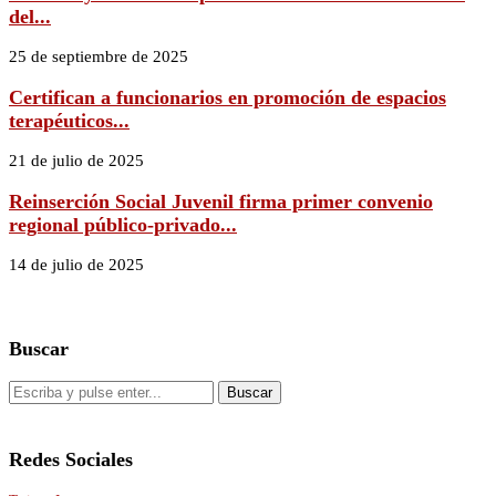
del...
25 de septiembre de 2025
Certifican a funcionarios en promoción de espacios
terapéuticos...
21 de julio de 2025
Reinserción Social Juvenil firma primer convenio
regional público-privado...
14 de julio de 2025
Buscar
Redes Sociales