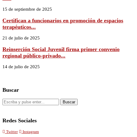
15 de septiembre de 2025
Certifican a funcionarios en promoción de espacios
terapéuticos...
21 de julio de 2025
Reinserción Social Juvenil firma primer convenio
regional público-privado...
14 de julio de 2025
Buscar
Redes Sociales
Twitter
Instagram