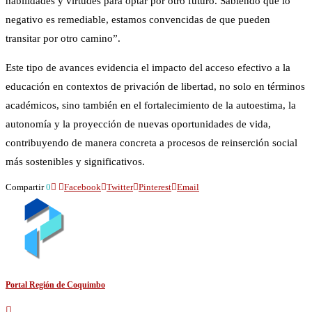
habilidades y virtudes para optar por otro futuro. Sabiendo que lo
negativo es remediable, estamos convencidas de que pueden
transitar por otro camino”.
Este tipo de avances evidencia el impacto del acceso efectivo a la
educación en contextos de privación de libertad, no solo en términos
académicos, sino también en el fortalecimiento de la autoestima, la
autonomía y la proyección de nuevas oportunidades de vida,
contribuyendo de manera concreta a procesos de reinserción social
más sostenibles y significativos.
Compartir
0
Facebook
Twitter
Pinterest
Email
Portal Región de Coquimbo