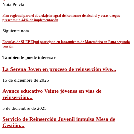
Nota Previa
Plan regional para el abordaje integral del consumo de alcohol y otras drogas
presenta un 44% de implementación
Siguiente nota
Escuelas de SLEP Elqui participan en lanzamiento de Matemática en Ruta segunda
versión
También te puede interesar
La Serena Joven en proceso de reinserción vive...
15 de diciembre de 2025
Avance educativo Veinte jóvenes en vías de
reinserción...
5 de diciembre de 2025
Servicio de Reinserción Juvenil impulsa Mesa de
Gestión...