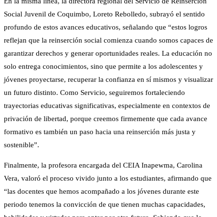
En la misma línea, la directora regional del Servicio de Reinserción
Social Juvenil de Coquimbo, Loreto Rebolledo, subrayó el sentido
profundo de estos avances educativos, señalando que “estos logros
reflejan que la reinserción social comienza cuando somos capaces de
garantizar derechos y generar oportunidades reales. La educación no
solo entrega conocimientos, sino que permite a los adolescentes y
jóvenes proyectarse, recuperar la confianza en sí mismos y visualizar
un futuro distinto. Como Servicio, seguiremos fortaleciendo
trayectorias educativas significativas, especialmente en contextos de
privación de libertad, porque creemos firmemente que cada avance
formativo es también un paso hacia una reinserción más justa y
sostenible”.
Finalmente, la profesora encargada del CEIA Inapewma, Carolina
Vera, valoró el proceso vivido junto a los estudiantes, afirmando que
“las docentes que hemos acompañado a los jóvenes durante este
periodo tenemos la convicción de que tienen muchas capacidades,