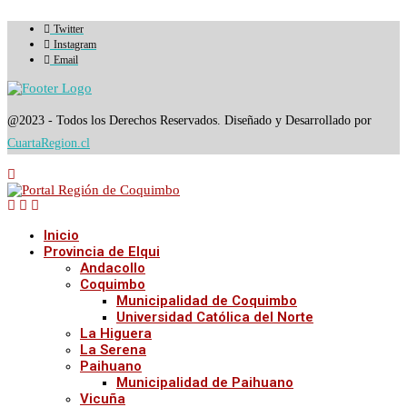
Twitter
Instagram
Email
@2023 - Todos los Derechos Reservados. Diseñado y Desarrollado por
CuartaRegion.cl
Inicio
Provincia de Elqui
Andacollo
Coquimbo
Municipalidad de Coquimbo
Universidad Católica del Norte
La Higuera
La Serena
Paihuano
Municipalidad de Paihuano
Vicuña