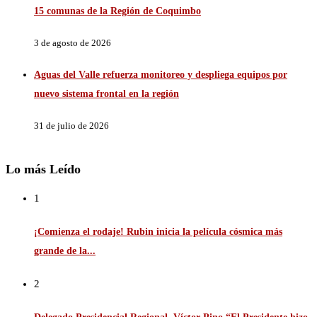
15 comunas de la Región de Coquimbo
3 de agosto de 2026
Aguas del Valle refuerza monitoreo y despliega equipos por
nuevo sistema frontal en la región
31 de julio de 2026
Lo más Leído
1
¡Comienza el rodaje! Rubin inicia la película cósmica más
grande de la...
2