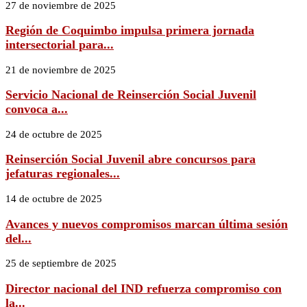
27 de noviembre de 2025
Región de Coquimbo impulsa primera jornada
intersectorial para...
21 de noviembre de 2025
Servicio Nacional de Reinserción Social Juvenil
convoca a...
24 de octubre de 2025
Reinserción Social Juvenil abre concursos para
jefaturas regionales...
14 de octubre de 2025
Avances y nuevos compromisos marcan última sesión
del...
25 de septiembre de 2025
Director nacional del IND refuerza compromiso con
la...