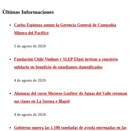
Últimas Informaciones
Carlos Espinoza asume la Gerencia General de Compañía
Minera del Pacífico
5 de agosto de 2026
Fundación Chile Violines y SLEP Elqui invitan a concierto
solidario en beneficio de estudiantes damnificados
4 de agosto de 2026
Alumnas del curso Mujeres Gásfiter de Aguas del Valle retoman
sus clases en La Serena e Illapel
4 de agosto de 2026
Gobierno supera las 1.100 toneladas de ayuda entregadas en las