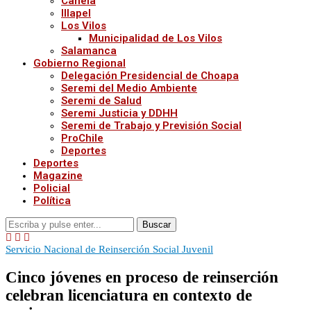
Canela
Illapel
Los Vilos
Municipalidad de Los Vilos
Salamanca
Gobierno Regional
Delegación Presidencial de Choapa
Seremi del Medio Ambiente
Seremi de Salud
Seremi Justicia y DDHH
Seremi de Trabajo y Previsión Social
ProChile
Deportes
Deportes
Magazine
Policial
Política
Buscar
Servicio Nacional de Reinserción Social Juvenil
Cinco jóvenes en proceso de reinserción
celebran licenciatura en contexto de