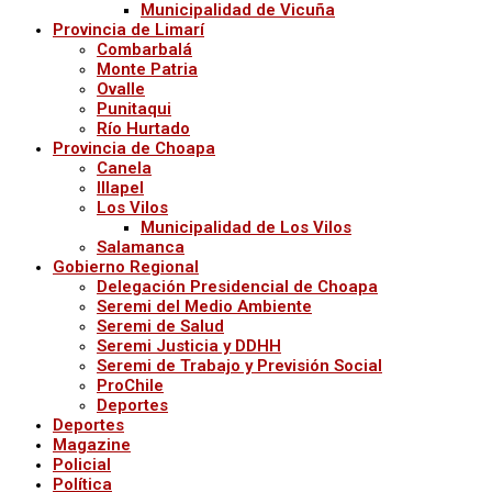
Municipalidad de Vicuña
Provincia de Limarí
Combarbalá
Monte Patria
Ovalle
Punitaqui
Río Hurtado
Provincia de Choapa
Canela
Illapel
Los Vilos
Municipalidad de Los Vilos
Salamanca
Gobierno Regional
Delegación Presidencial de Choapa
Seremi del Medio Ambiente
Seremi de Salud
Seremi Justicia y DDHH
Seremi de Trabajo y Previsión Social
ProChile
Deportes
Deportes
Magazine
Policial
Política