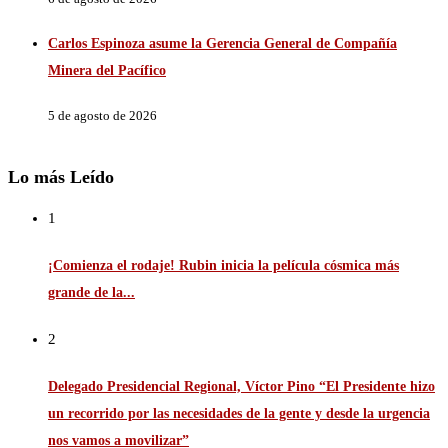
Carlos Espinoza asume la Gerencia General de Compañía
Minera del Pacífico
5 de agosto de 2026
Lo más Leído
1
¡Comienza el rodaje! Rubin inicia la película cósmica más
grande de la...
2
Delegado Presidencial Regional, Víctor Pino “El Presidente hizo
un recorrido por las necesidades de la gente y desde la urgencia
nos vamos a movilizar”