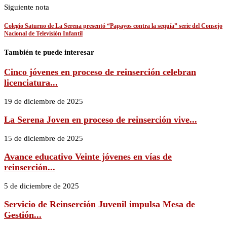
Siguiente nota
Colegio Saturno de La Serena presentó “Papayos contra la sequía” serie del Consejo
Nacional de Televisión Infantil
También te puede interesar
Cinco jóvenes en proceso de reinserción celebran
licenciatura...
19 de diciembre de 2025
La Serena Joven en proceso de reinserción vive...
15 de diciembre de 2025
Avance educativo Veinte jóvenes en vías de
reinserción...
5 de diciembre de 2025
Servicio de Reinserción Juvenil impulsa Mesa de
Gestión...