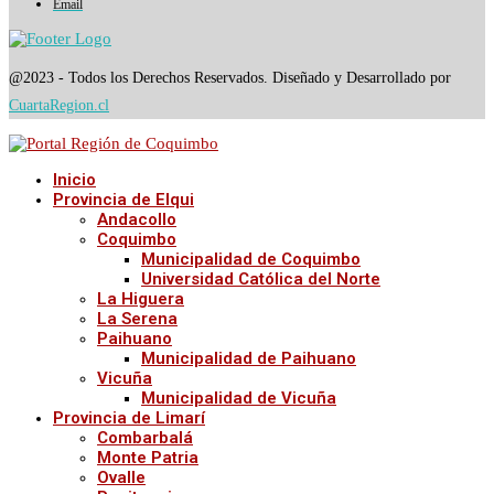
Email
@2023 - Todos los Derechos Reservados. Diseñado y Desarrollado por
CuartaRegion.cl
Inicio
Provincia de Elqui
Andacollo
Coquimbo
Municipalidad de Coquimbo
Universidad Católica del Norte
La Higuera
La Serena
Paihuano
Municipalidad de Paihuano
Vicuña
Municipalidad de Vicuña
Provincia de Limarí
Combarbalá
Monte Patria
Ovalle