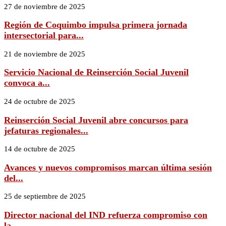
27 de noviembre de 2025
Región de Coquimbo impulsa primera jornada
intersectorial para...
21 de noviembre de 2025
Servicio Nacional de Reinserción Social Juvenil
convoca a...
24 de octubre de 2025
Reinserción Social Juvenil abre concursos para
jefaturas regionales...
14 de octubre de 2025
Avances y nuevos compromisos marcan última sesión
del...
25 de septiembre de 2025
Director nacional del IND refuerza compromiso con
la...