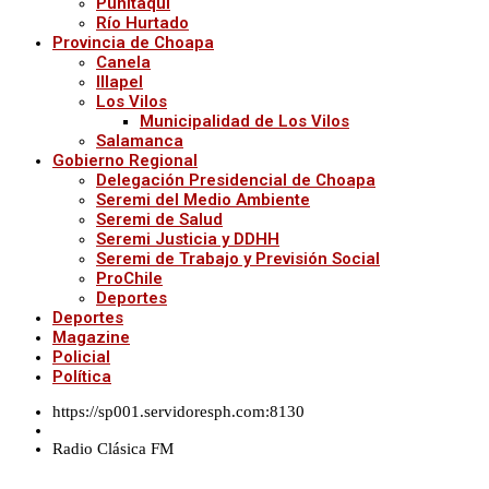
Punitaqui
Río Hurtado
Provincia de Choapa
Canela
Illapel
Los Vilos
Municipalidad de Los Vilos
Salamanca
Gobierno Regional
Delegación Presidencial de Choapa
Seremi del Medio Ambiente
Seremi de Salud
Seremi Justicia y DDHH
Seremi de Trabajo y Previsión Social
ProChile
Deportes
Deportes
Magazine
Policial
Política
https://sp001.servidoresph.com:8130
Radio Clásica FM