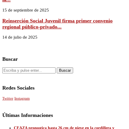
15 de septiembre de 2025
Reinserción Social Juvenil firma primer convenio
regional público-privado...
14 de julio de 2025
Buscar
Redes Sociales
Twitter
Instagram
Últimas Informaciones
CEAZA pronostica hasta 26 cm de nieve en la cordillera y