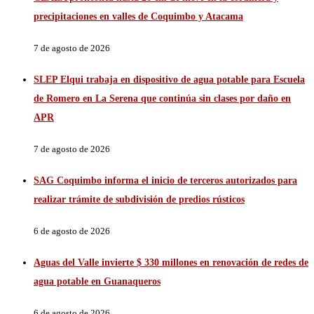
precipitaciones en valles de Coquimbo y Atacama
7 de agosto de 2026
SLEP Elqui trabaja en dispositivo de agua potable para Escuela
de Romero en La Serena que continúa sin clases por daño en
APR
7 de agosto de 2026
SAG Coquimbo informa el inicio de terceros autorizados para
realizar trámite de subdivisión de predios rústicos
6 de agosto de 2026
Aguas del Valle invierte $ 330 millones en renovación de redes de
agua potable en Guanaqueros
6 de agosto de 2026