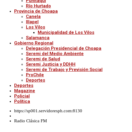
Punitaqui
Río Hurtado
Provincia de Choapa
Canela
Illapel
Los Vilos
Municipalidad de Los Vilos
Salamanca
Gobierno Regional
Delegación Presidencial de Choapa
Seremi del Medio Ambiente
Seremi de Salud
Seremi Justicia y DDHH
Seremi de Trabajo y Previsión Social
ProChile
Deportes
Deportes
Magazine
Policial
Política
https://sp001.servidoresph.com:8130
Radio Clásica FM