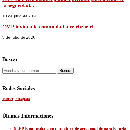
la seguridad...
10 de julio de 2026
CMP invita a la comunidad a celebrar el...
9 de julio de 2026
Buscar
Redes Sociales
Twitter
Instagram
Últimas Informaciones
SLEP Elqui trabaja en dispositivo de agua potable para Escuela