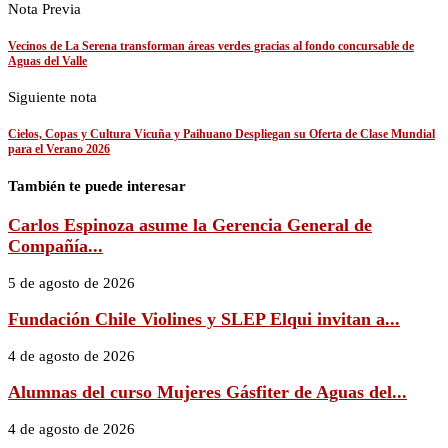
Nota Previa
Vecinos de La Serena transforman áreas verdes gracias al fondo concursable de
Aguas del Valle
Siguiente nota
Cielos, Copas y Cultura Vicuña y Paihuano Despliegan su Oferta de Clase Mundial
para el Verano 2026
También te puede interesar
Carlos Espinoza asume la Gerencia General de
Compañía...
5 de agosto de 2026
Fundación Chile Violines y SLEP Elqui invitan a...
4 de agosto de 2026
Alumnas del curso Mujeres Gásfiter de Aguas del...
4 de agosto de 2026