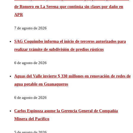
de Romero en La Serena que continúa sin clases por daño en
APR
7 de agosto de 2026
SAG Coquimbo informa el inicio de terceros autorizados para
realizar trámite de subdivisión de predios rústicos
6 de agosto de 2026
Aguas del Valle invierte $ 330 millones en renovación de redes de
agua potable en Guanaqueros
6 de agosto de 2026
Carlos Espinoza asume la Gerencia General de Compañía
Minera del Pacífico
5 de agosto de 2026