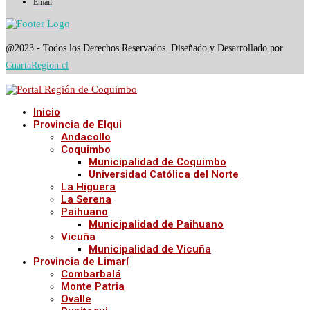
Email
@2023 - Todos los Derechos Reservados. Diseñado y Desarrollado por
CuartaRegion.cl
Inicio
Provincia de Elqui
Andacollo
Coquimbo
Municipalidad de Coquimbo
Universidad Católica del Norte
La Higuera
La Serena
Paihuano
Municipalidad de Paihuano
Vicuña
Municipalidad de Vicuña
Provincia de Limarí
Combarbalá
Monte Patria
Ovalle