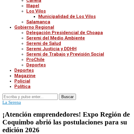
Canela
Illapel
Los Vilos
Municipalidad de Los Vilos
Salamanca
Gobierno Regional
Delegación Presidencial de Choapa
Seremi del Medio Ambiente
Seremi de Salud
Seremi Justicia y DDHH
Seremi de Trabajo y Previsión Social
ProChile
Deportes
Deportes
Magazine
Policial
Política
Buscar
La Serena
¡Atención emprendedores! Expo Región de
Coquimbo abrió las postulaciones para su
edición 2026