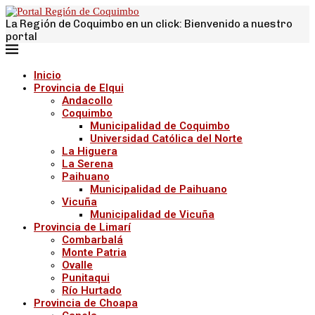
La Región de Coquimbo en un click: Bienvenido a nuestro
portal
Inicio
Provincia de Elqui
Andacollo
Coquimbo
Municipalidad de Coquimbo
Universidad Católica del Norte
La Higuera
La Serena
Paihuano
Municipalidad de Paihuano
Vicuña
Municipalidad de Vicuña
Provincia de Limarí
Combarbalá
Monte Patria
Ovalle
Punitaqui
Río Hurtado
Provincia de Choapa