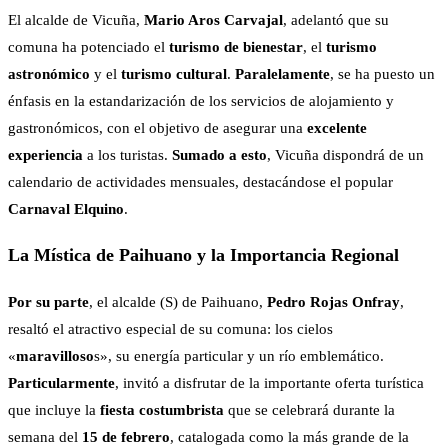
El alcalde de Vicuña,
Mario Aros Carvajal
, adelantó que su
comuna ha potenciado el
turismo de bienestar
, el
turismo
astronómico
y el
turismo cultural
.
Paralelamente
, se ha puesto un
énfasis en la estandarización de los servicios de alojamiento y
gastronómicos, con el objetivo de asegurar una
excelente
experiencia
a los turistas.
Sumado a esto
, Vicuña dispondrá de un
calendario de actividades mensuales, destacándose el popular
Carnaval Elquino
.
La Mística de Paihuano y la Importancia Regional
Por su parte
, el alcalde (S) de Paihuano,
Pedro Rojas Onfray
,
resaltó el atractivo especial de su comuna: los cielos
«
maravilloso
s», su energía particular y un río emblemático.
Particularmente
, invitó a disfrutar de la importante oferta turística
que incluye la
fiesta costumbrista
que se celebrará durante la
semana del
15 de febrero
, catalogada como la más grande de la