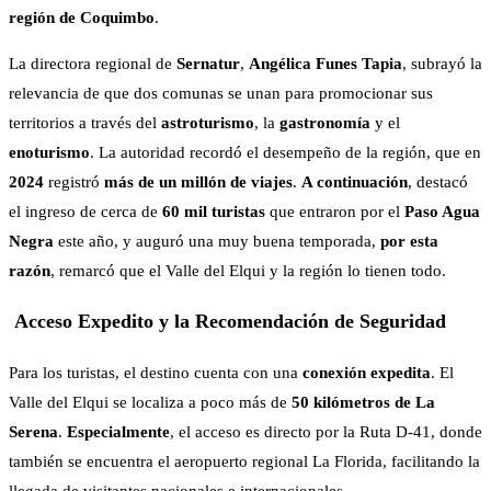
región de Coquimbo
.
La directora regional de
Sernatur
,
Angélica Funes Tapia
, subrayó la
relevancia de que dos comunas se unan para promocionar sus
territorios a través del
astroturismo
, la
gastronomía
y el
enoturismo
. La autoridad recordó el desempeño de la región, que en
2024
registró
más de un millón de viajes
.
A continuación
, destacó
el ingreso de cerca de
60 mil turistas
que entraron por el
Paso Agua
Negra
este año, y auguró una muy buena temporada,
por esta
razón
, remarcó que el Valle del Elqui y la región lo tienen todo.
Acceso Expedito y la Recomendación de Seguridad
Para los turistas, el destino cuenta con una
conexión expedita
. El
Valle del Elqui se localiza a poco más de
50 kilómetros de La
Serena
.
Especialmente
, el acceso es directo por la Ruta D-41, donde
también se encuentra el aeropuerto regional La Florida, facilitando la
llegada de visitantes nacionales e internacionales.