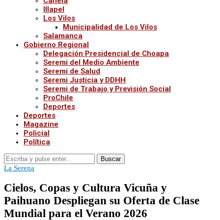
Canela
Illapel
Los Vilos
Municipalidad de Los Vilos
Salamanca
Gobierno Regional
Delegación Presidencial de Choapa
Seremi del Medio Ambiente
Seremi de Salud
Seremi Justicia y DDHH
Seremi de Trabajo y Previsión Social
ProChile
Deportes
Deportes
Magazine
Policial
Política
Buscar
La Serena
Cielos, Copas y Cultura Vicuña y
Paihuano Despliegan su Oferta de Clase
Mundial para el Verano 2026