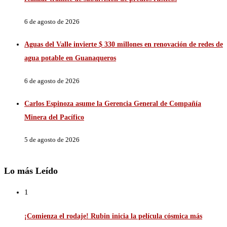
6 de agosto de 2026
Aguas del Valle invierte $ 330 millones en renovación de redes de
agua potable en Guanaqueros
6 de agosto de 2026
Carlos Espinoza asume la Gerencia General de Compañía
Minera del Pacífico
5 de agosto de 2026
Lo más Leído
1
¡Comienza el rodaje! Rubin inicia la película cósmica más