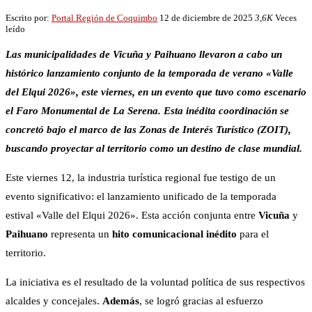
Escrito por:
Portal Región de Coquimbo
12 de diciembre de 2025
3,6K
Veces
leído
Las municipalidades de Vicuña y Paihuano llevaron a cabo un
histórico lanzamiento conjunto de la temporada de verano «Valle
del Elqui 2026», este viernes, en un evento que tuvo como escenario
el Faro Monumental de La Serena. Esta inédita coordinación se
concretó bajo el marco de las Zonas de Interés Turístico (ZOIT),
buscando proyectar al territorio como un destino de clase mundial.
Este viernes 12, la industria turística regional fue testigo de un
evento significativo: el lanzamiento unificado de la temporada
estival «Valle del Elqui 2026». Esta acción conjunta entre
Vicuña
y
Paihuano
representa un
hito comunicacional inédito
para el
territorio.
La iniciativa es el resultado de la voluntad política de sus respectivos
alcaldes y concejales.
Además
, se logró gracias al esfuerzo