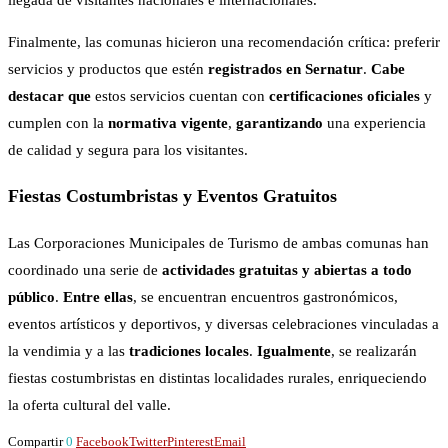
Finalmente, las comunas hicieron una recomendación crítica: preferir
servicios y productos que estén
registrados en Sernatur
.
Cabe
destacar que
estos servicios cuentan con
certificaciones oficiales
y
cumplen con la
normativa vigente
,
garantizando
una experiencia
de calidad y segura para los visitantes.
Fiestas Costumbristas y Eventos Gratuitos
Las Corporaciones Municipales de Turismo de ambas comunas han
coordinado una serie de
actividades gratuitas y abiertas a todo
público
.
Entre ellas
, se encuentran encuentros gastronómicos,
eventos artísticos y deportivos, y diversas celebraciones vinculadas a
la vendimia y a las
tradiciones locales
.
Igualmente
, se realizarán
fiestas costumbristas en distintas localidades rurales, enriqueciendo
la oferta cultural del valle.
Compartir
0
Facebook
Twitter
Pinterest
Email