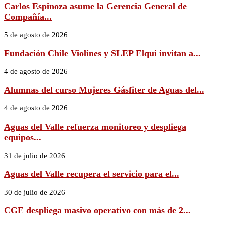
Carlos Espinoza asume la Gerencia General de
Compañía...
5 de agosto de 2026
Fundación Chile Violines y SLEP Elqui invitan a...
4 de agosto de 2026
Alumnas del curso Mujeres Gásfiter de Aguas del...
4 de agosto de 2026
Aguas del Valle refuerza monitoreo y despliega
equipos...
31 de julio de 2026
Aguas del Valle recupera el servicio para el...
30 de julio de 2026
CGE despliega masivo operativo con más de 2...