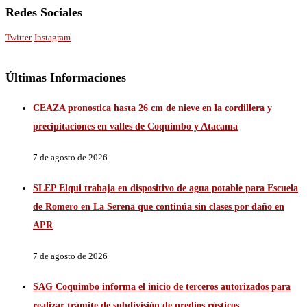
Redes Sociales
Twitter
Instagram
Últimas Informaciones
CEAZA pronostica hasta 26 cm de nieve en la cordillera y
precipitaciones en valles de Coquimbo y Atacama
7 de agosto de 2026
SLEP Elqui trabaja en dispositivo de agua potable para Escuela
de Romero en La Serena que continúa sin clases por daño en
APR
7 de agosto de 2026
SAG Coquimbo informa el inicio de terceros autorizados para
realizar trámite de subdivisión de predios rústicos