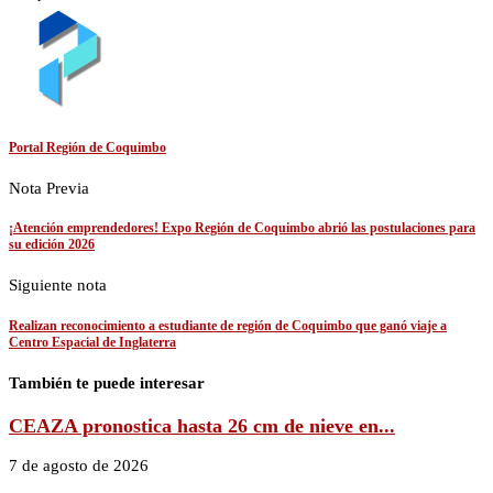
Portal Región de Coquimbo
Nota Previa
¡Atención emprendedores! Expo Región de Coquimbo abrió las postulaciones para
su edición 2026
Siguiente nota
Realizan reconocimiento a estudiante de región de Coquimbo que ganó viaje a
Centro Espacial de Inglaterra
También te puede interesar
CEAZA pronostica hasta 26 cm de nieve en...
7 de agosto de 2026