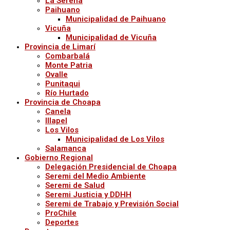
La Serena
Paihuano
Municipalidad de Paihuano
Vicuña
Municipalidad de Vicuña
Provincia de Limarí
Combarbalá
Monte Patria
Ovalle
Punitaqui
Río Hurtado
Provincia de Choapa
Canela
Illapel
Los Vilos
Municipalidad de Los Vilos
Salamanca
Gobierno Regional
Delegación Presidencial de Choapa
Seremi del Medio Ambiente
Seremi de Salud
Seremi Justicia y DDHH
Seremi de Trabajo y Previsión Social
ProChile
Deportes