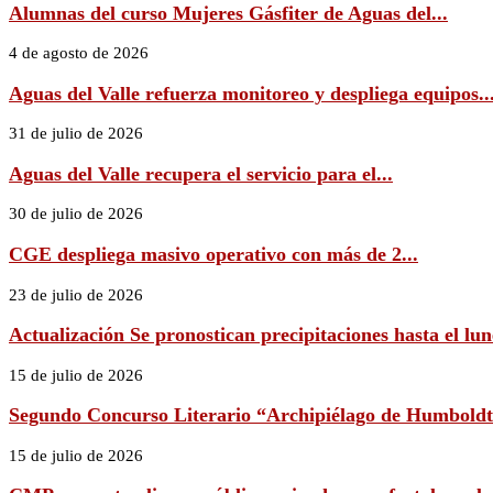
Alumnas del curso Mujeres Gásfiter de Aguas del...
4 de agosto de 2026
Aguas del Valle refuerza monitoreo y despliega equipos..
31 de julio de 2026
Aguas del Valle recupera el servicio para el...
30 de julio de 2026
CGE despliega masivo operativo con más de 2...
23 de julio de 2026
Actualización Se pronostican precipitaciones hasta el lune
15 de julio de 2026
Segundo Concurso Literario “Archipiélago de Humboldt 
15 de julio de 2026