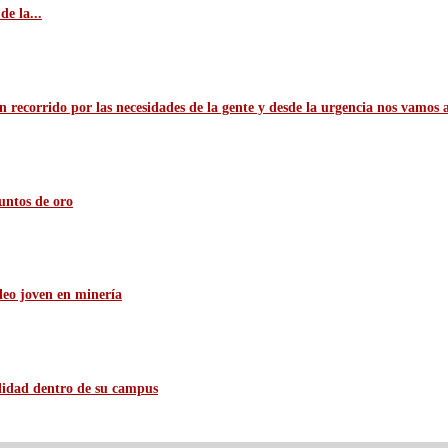
e la...
n recorrido por las necesidades de la gente y desde la urgencia nos vamos 
untos de oro
leo joven en minería
ilidad dentro de su campus