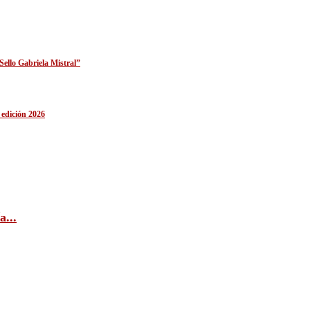
Sello Gabriela Mistral”
edición 2026
...