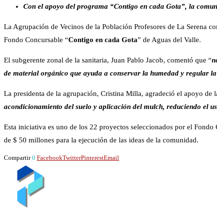
Con el apoyo del programa “Contigo en cada Gota”, la comunid
La Agrupación de Vecinos de la Población Profesores de La Serena comen
Fondo Concursable “
Contigo en cada Gota
” de Aguas del Valle.
El subgerente zonal de la sanitaria, Juan Pablo Jacob, comentó que “
n
de material orgánico que ayuda a conservar la humedad y regular la
La presidenta de la agrupación, Cristina Milla, agradeció el apoyo de la
acondicionamiento del suelo y aplicación del mulch, reduciendo el u
Esta iniciativa es uno de los 22 proyectos seleccionados por el Fondo
de $ 50 millones para la ejecución de las ideas de la comunidad.
Compartir
0
Facebook
Twitter
Pinterest
Email