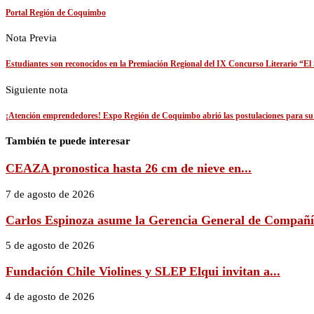
Portal Región de Coquimbo
Nota Previa
Estudiantes son reconocidos en la Premiación Regional del IX Concurso Literario “El 
Siguiente nota
¡Atención emprendedores! Expo Región de Coquimbo abrió las postulaciones para su 
También te puede interesar
CEAZA pronostica hasta 26 cm de nieve en...
7 de agosto de 2026
Carlos Espinoza asume la Gerencia General de Compañía
5 de agosto de 2026
Fundación Chile Violines y SLEP Elqui invitan a...
4 de agosto de 2026