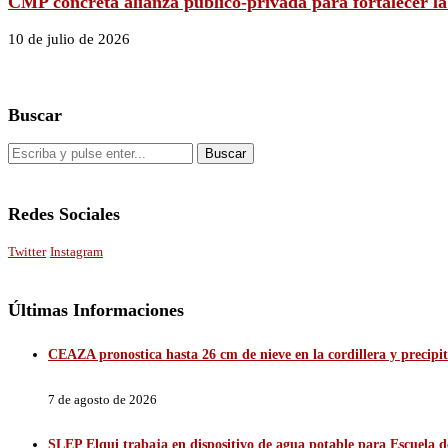
CMP concreta alianza público-privada para fortalecer la
10 de julio de 2026
Buscar
Redes Sociales
Twitter
Instagram
Últimas Informaciones
CEAZA pronostica hasta 26 cm de nieve en la cordillera y precip
7 de agosto de 2026
SLEP Elqui trabaja en dispositivo de agua potable para Escuela 