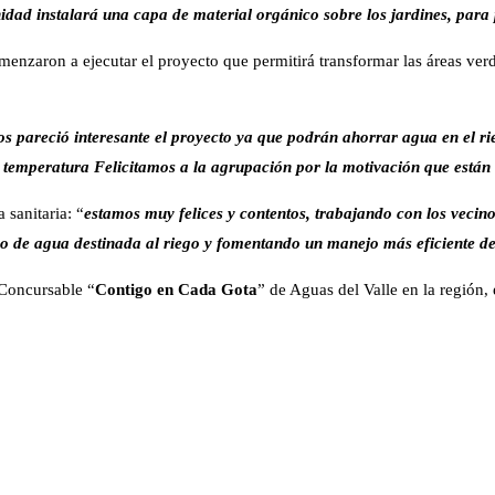
ad instalará una capa de material orgánico sobre los jardines, para 
zaron a ejecutar el proyecto que permitirá transformar las áreas verdes
os pareció interesante el proyecto ya que podrán ahorrar agua en el ri
 temperatura Felicitamos a la agrupación por la motivación que están
 sanitaria: “
estamos muy felices y contentos, trabajando con los vecino
so de agua destinada al riego y fomentando un manejo más eficiente de
 Concursable “
Contigo en Cada Gota
” de Aguas del Valle en la región,