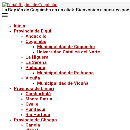
La Región de Coquimbo en un click: Bienvenido a nuestro por
Inicio
Provincia de Elqui
Andacollo
Coquimbo
Municipalidad de Coquimbo
Universidad Católica del Norte
La Higuera
La Serena
Paihuano
Municipalidad de Paihuano
Vicuña
Municipalidad de Vicuña
Provincia de Limarí
Combarbalá
Monte Patria
Ovalle
Punitaqui
Río Hurtado
Provincia de Choapa
Canela