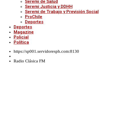
Seremi de Salud
Seremi Justicia y DDHH
Seremi de Trabajo y Previsión Social
ProChile
Deportes
Deportes
Magazine
Policial
Política
https://sp001.servidoresph.com:8130
Radio Clásica FM