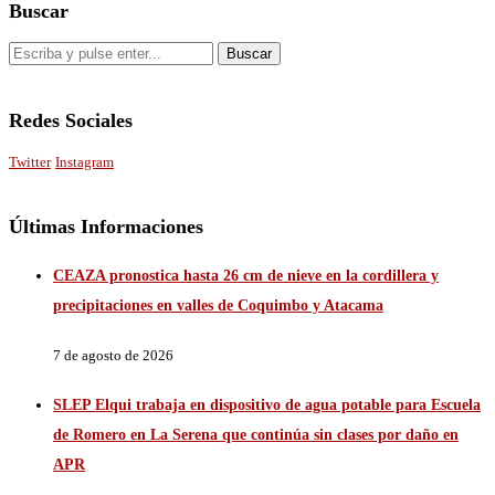
Buscar
Redes Sociales
Twitter
Instagram
Últimas Informaciones
CEAZA pronostica hasta 26 cm de nieve en la cordillera y
precipitaciones en valles de Coquimbo y Atacama
7 de agosto de 2026
SLEP Elqui trabaja en dispositivo de agua potable para Escuela
de Romero en La Serena que continúa sin clases por daño en
APR