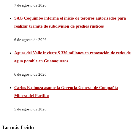
7 de agosto de 2026
SAG Coquimbo informa el inicio de terceros autorizados para
realizar trámite de subdivisión de predios rústicos
6 de agosto de 2026
Aguas del Valle invierte $ 330 millones en renovación de redes de
agua potable en Guanaqueros
6 de agosto de 2026
Carlos Espinoza asume la Gerencia General de Compañía
Minera del Pacífico
5 de agosto de 2026
Lo más Leído