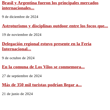
Brasil y Argentina fueron los principales mercados
internacionales...
9 de diciembre de 2024
Astroturismo y disciplinas outdoor entre los focos que...
19 de noviembre de 2024
Delegación regional estuvo presente en la Feria
Internacional...
9 de octubre de 2024
En la comuna de Los Vilos se conmemora...
27 de septiembre de 2024
Más de 350 mil turistas podrían llegar a...
21 de junio de 2024