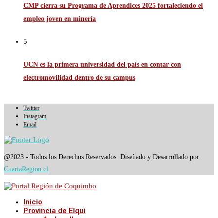
CMP cierra su Programa de Aprendices 2025 fortaleciendo el
empleo joven en minería
5
UCN es la primera universidad del país en contar con
electromovilidad dentro de su campus
Twitter
Instagram
Email
@2023 - Todos los Derechos Reservados. Diseñado y Desarrollado por
CuartaRegion.cl
Inicio
Provincia de Elqui