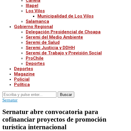
Canela
Illapel
Los Vilos
Municipalidad de Los Vilos
Salamanca
Gobierno Regional
Delegación Presidencial de Choapa
Seremi del Medio Ambiente
Seremi de Salud
Seremi Justicia y DDHH
Seremi de Trabajo y Previsión Social
ProChile
Deportes
Deportes
Magazine
Policial
Política
Buscar
Sernatur
Sernatur abre convocatoria para
cofinanciar proyectos de promoción
turística internacional