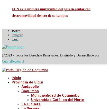
UCN es la primera universidad del país en contar con
electromovilidad dentro de su campus
Twitter
Instagram
Email
@2023 - Todos los Derechos Reservados. Diseñado y Desarrollado por
CuartaRegion.cl
Inicio
Provincia de Elqui
Andacollo
Coquimbo
Municipalidad de Coquimbo
Universidad Católica del Norte
La Higuera
La Serena