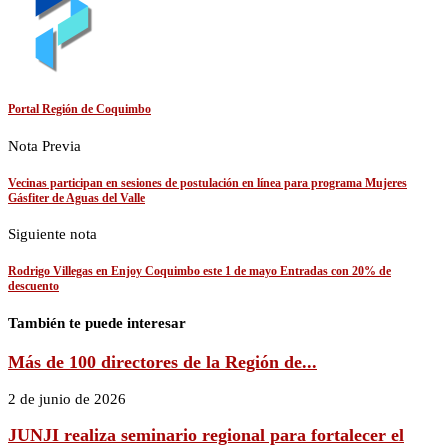
Portal Región de Coquimbo
Nota Previa
Vecinas participan en sesiones de postulación en línea para programa Mujeres
Gásfiter de Aguas del Valle
Siguiente nota
Rodrigo Villegas en Enjoy Coquimbo este 1 de mayo Entradas con 20% de
descuento
También te puede interesar
Más de 100 directores de la Región de...
2 de junio de 2026
JUNJI realiza seminario regional para fortalecer el