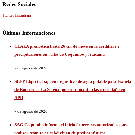
Redes Sociales
Twitter
Instagram
Últimas Informaciones
CEAZA pronostica hasta 26 cm de nieve en la cordillera y
precipitaciones en valles de Coquimbo y Atacama
7 de agosto de 2026
SLEP Elqui trabaja en dispositivo de agua potable para Escuela
de Romero en La Serena que continúa sin clases por daño en
APR
7 de agosto de 2026
SAG Coquimbo informa el inicio de terceros autorizados para
realizar trámite de subdivisión de predios rústicos