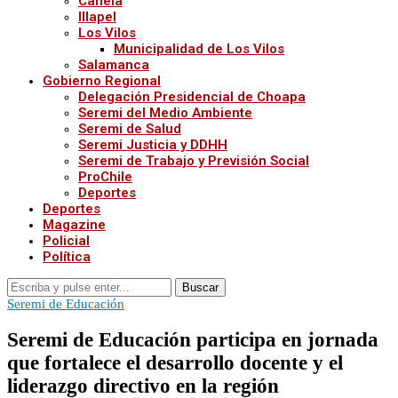
Canela
Illapel
Los Vilos
Municipalidad de Los Vilos
Salamanca
Gobierno Regional
Delegación Presidencial de Choapa
Seremi del Medio Ambiente
Seremi de Salud
Seremi Justicia y DDHH
Seremi de Trabajo y Previsión Social
ProChile
Deportes
Deportes
Magazine
Policial
Política
Buscar
Seremi de Educación
Seremi de Educación participa en jornada
que fortalece el desarrollo docente y el
liderazgo directivo en la región