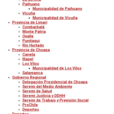
Paihuano
Municipalidad de Paihuano
Vicuña
Municipalidad de Vicuña
Provincia de Limarí
Combarbalá
Monte Patria
Ovalle
Punitaqui
Río Hurtado
Provincia de Choapa
Canela
Illapel
Los Vilos
Municipalidad de Los Vilos
Salamanca
Gobierno Regional
Delegación Presidencial de Choapa
Seremi del Medio Ambiente
Seremi de Salud
Seremi Justicia y DDHH
Seremi de Trabajo y Previsión Social
ProChile
Deportes
Deportes