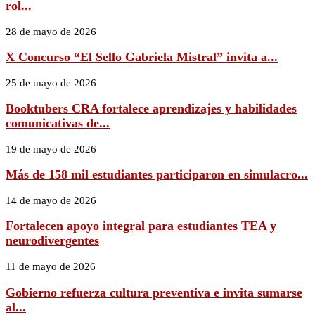
rol...
28 de mayo de 2026
X Concurso “El Sello Gabriela Mistral” invita a...
25 de mayo de 2026
Booktubers CRA fortalece aprendizajes y habilidades
comunicativas de...
19 de mayo de 2026
Más de 158 mil estudiantes participaron en simulacro...
14 de mayo de 2026
Fortalecen apoyo integral para estudiantes TEA y
neurodivergentes
11 de mayo de 2026
Gobierno refuerza cultura preventiva e invita sumarse
al...