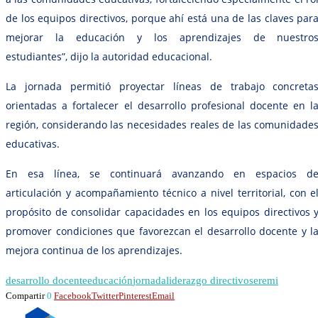
de los equipos directivos, porque ahí está una de las claves par
mejorar la educación y los aprendizajes de nuestro
estudiantes”, dijo la autoridad educacional.
La jornada permitió proyectar líneas de trabajo concreta
orientadas a fortalecer el desarrollo profesional docente en l
región, considerando las necesidades reales de las comunidade
educativas.
En esa línea, se continuará avanzando en espacios d
articulación y acompañamiento técnico a nivel territorial, con e
propósito de consolidar capacidades en los equipos directivos 
promover condiciones que favorezcan el desarrollo docente y l
mejora continua de los aprendizajes.
desarrollo docente
educación
jornada
liderazgo directivo
seremi
Compartir
0
Facebook
Twitter
Pinterest
Email