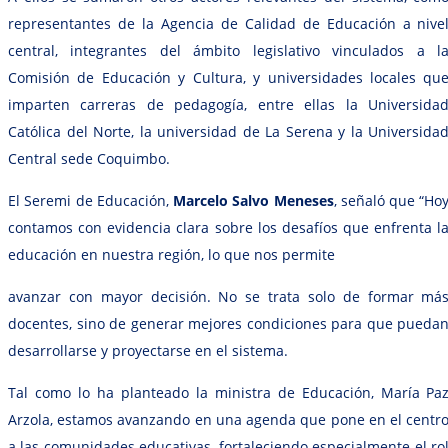
representantes de la Agencia de Calidad de Educación a nive
central, integrantes del ámbito legislativo vinculados a l
Comisión de Educación y Cultura, y universidades locales qu
imparten carreras de pedagogía, entre ellas la Universida
Católica del Norte, la universidad de La Serena y la Universida
Central sede Coquimbo.
El Seremi de Educación,
Marcelo Salvo Meneses
, señaló que “Ho
contamos con evidencia clara sobre los desafíos que enfrenta l
educación en nuestra región, lo que nos permite
avanzar con mayor decisión. No se trata solo de formar má
docentes, sino de generar mejores condiciones para que pueda
desarrollarse y proyectarse en el sistema.
Tal como lo ha planteado la ministra de Educación, María Pa
Arzola, estamos avanzando en una agenda que pone en el centr
a las comunidades educativas, fortaleciendo especialmente el ro