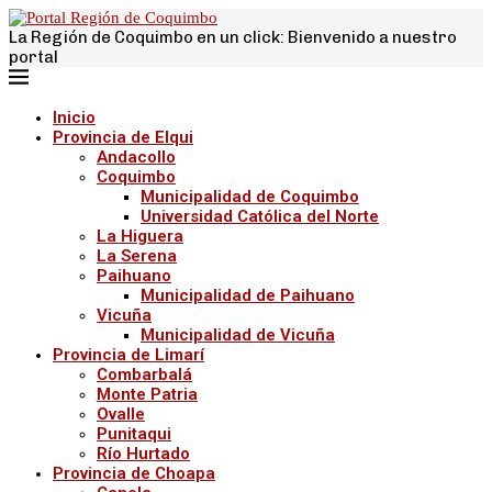
La Región de Coquimbo en un click: Bienvenido a nuestro
portal
Inicio
Provincia de Elqui
Andacollo
Coquimbo
Municipalidad de Coquimbo
Universidad Católica del Norte
La Higuera
La Serena
Paihuano
Municipalidad de Paihuano
Vicuña
Municipalidad de Vicuña
Provincia de Limarí
Combarbalá
Monte Patria
Ovalle
Punitaqui
Río Hurtado
Provincia de Choapa