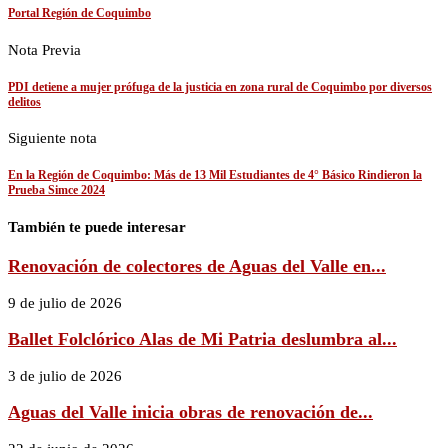
Portal Región de Coquimbo
Nota Previa
PDI detiene a mujer prófuga de la justicia en zona rural de Coquimbo por diversos
delitos
Siguiente nota
En la Región de Coquimbo: Más de 13 Mil Estudiantes de 4° Básico Rindieron la
Prueba Simce 2024
También te puede interesar
Renovación de colectores de Aguas del Valle en...
9 de julio de 2026
Ballet Folclórico Alas de Mi Patria deslumbra al...
3 de julio de 2026
Aguas del Valle inicia obras de renovación de...