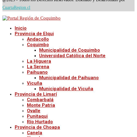
CuartaRegion.cl
Inicio
Provincia de Elqui
Andacollo
Coquimbo
Municipalidad de Coquimbo
Universidad Católica del Norte
La Higuera
La Serena
Paihuano
Municipalidad de Paihuano
Vicuña
Municipalidad de Vicuña
Provincia de Limarí
Combarbalá
Monte Patria
Ovalle
Punitaqui
Río Hurtado
Provincia de Choapa
Canela