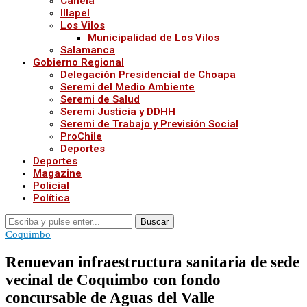
Canela
Illapel
Los Vilos
Municipalidad de Los Vilos
Salamanca
Gobierno Regional
Delegación Presidencial de Choapa
Seremi del Medio Ambiente
Seremi de Salud
Seremi Justicia y DDHH
Seremi de Trabajo y Previsión Social
ProChile
Deportes
Deportes
Magazine
Policial
Política
Buscar
Coquimbo
Renuevan infraestructura sanitaria de sede
vecinal de Coquimbo con fondo
concursable de Aguas del Valle