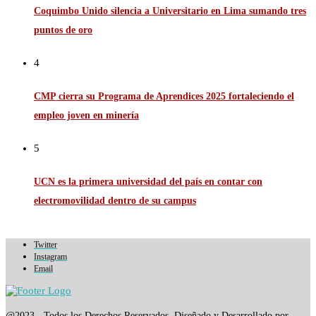
Coquimbo Unido silencia a Universitario en Lima sumando tres
puntos de oro
4
CMP cierra su Programa de Aprendices 2025 fortaleciendo el
empleo joven en minería
5
UCN es la primera universidad del país en contar con
electromovilidad dentro de su campus
Twitter
Instagram
Email
@2023 - Todos los Derechos Reservados. Diseñado y Desarrollado por