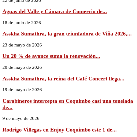
22 de junio de 2026
Aguas del Valle y Cámara de Comercio de...
18 de junio de 2026
Asskha Sumathra, la gran triunfadora de Viña 2026,...
23 de mayo de 2026
Un 20 % de avance suma la renovación...
20 de mayo de 2026
Asskha Sumathra, la reina del Café Concert llega...
19 de mayo de 2026
Carabineros intercepta en Coquimbo casi una tonelada
de...
9 de mayo de 2026
Rodrigo Villegas en Enjoy Coquimbo este 1 de...