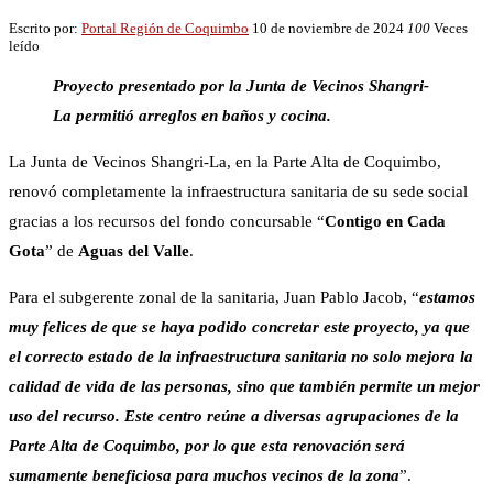
Escrito por:
Portal Región de Coquimbo
10 de noviembre de 2024
100
Veces
leído
Proyecto presentado por la Junta de Vecinos Shangri-
La permitió arreglos en baños y cocina.
La Junta de Vecinos Shangri-La, en la Parte Alta de Coquimbo,
renovó completamente la infraestructura sanitaria de su sede social
gracias a los recursos del fondo concursable “
Contigo en Cada
Gota
” de
Aguas del Valle
.
Para el subgerente zonal de la sanitaria, Juan Pablo Jacob, “
estamos
muy felices de que se haya podido concretar este proyecto, ya que
el correcto estado de la infraestructura sanitaria no solo mejora la
calidad de vida de las personas, sino que también permite un mejor
uso del recurso. Este centro reúne a diversas agrupaciones de la
Parte Alta de Coquimbo, por lo que esta renovación será
sumamente beneficiosa para muchos vecinos de la zona
”.