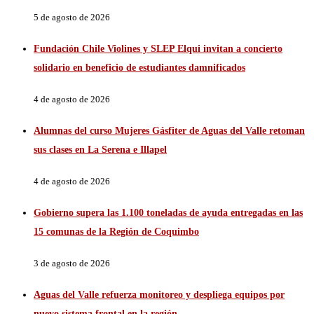
5 de agosto de 2026
Fundación Chile Violines y SLEP Elqui invitan a concierto
solidario en beneficio de estudiantes damnificados
4 de agosto de 2026
Alumnas del curso Mujeres Gásfiter de Aguas del Valle retoman
sus clases en La Serena e Illapel
4 de agosto de 2026
Gobierno supera las 1.100 toneladas de ayuda entregadas en las
15 comunas de la Región de Coquimbo
3 de agosto de 2026
Aguas del Valle refuerza monitoreo y despliega equipos por
nuevo sistema frontal en la región