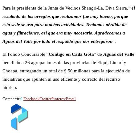
Para la presidenta de la Junta de Vecinos Shangri-La, Diva Sierra, “
el
resultado de los arreglos que realizamos fue muy bueno, porque
esta sede se usa para muchas actividades. Teníamos pérdida de
agua y filtraciones, así que era muy necesario. Agradecemos a
Aguas del Valle por todo el respaldo que nos entregaron
”.
El Fondo Concursable “
Contigo en Cada Gota
” de
Aguas del Valle
benefició a 26 agrupaciones de las provincias de Elqui, Limarí y
Choapa, entregando un total de $ 50 millones para la ejecución de
iniciativas que apunten al uso eficiente y correcto del recurso
hídrico.
Compartir
0
Facebook
Twitter
Pinterest
Email