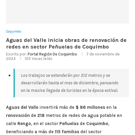
Coquimbo
Aguas del Valle inicia obras de renovación de
redes en sector Peñuelas de Coquimbo
Escrito por:
Portal Región De Coquimbo
7 de noviembre de
2024
105
Veces leído
Los trabajos se extenderán por 212 metros y se
desarrollarán hasta el mes de diciembre, pensando
en la masiva llegada de turistas en la época estival.
Aguas del Valle
invertirá más de
$ 86 millones
en la
renovación
de
218
metros de redes de agua potable en
calle
Rengo
, en el sector
Peñuelas
de
Coquimbo
,
beneficiando a más de
115 familias
del sector