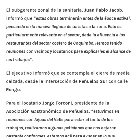
El subgerente zonal de la sanitaria,
Juan Pablo Jacob
,
informó que “
estas obras terminarán antes de la época estival,
pensando en la masiva llegada de turistas a la zona. Esto es
particularmente relevante en el sector, dada la afluencia a los
restaurantes del sector costero de Coquimbo. Hemos tenido
reuniones con vecinos y locatarios para explicarles el alcance de
los trabajos
”.
El ejecutivo informó que se contempla el cierre de media
calzada, desde la intersección de
Peñuelas
Sur
con calle
Rengo
.
Para el locatario
Jorge Forconi
, presidente de la
Asociación Gastronómica de Peñuelas
, “
estuvimos en
reuniones con Aguas del Valle para estar al tanto de los
trabajos, realizamos algunas peticiones que nos dejaron
bastante conformes, estamos acá para ayudar en lo que