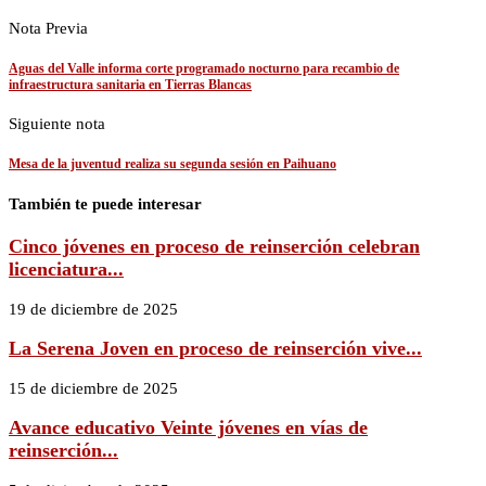
Nota Previa
Aguas del Valle informa corte programado nocturno para recambio de
infraestructura sanitaria en Tierras Blancas
Siguiente nota
Mesa de la juventud realiza su segunda sesión en Paihuano
También te puede interesar
Cinco jóvenes en proceso de reinserción celebran
licenciatura...
19 de diciembre de 2025
La Serena Joven en proceso de reinserción vive...
15 de diciembre de 2025
Avance educativo Veinte jóvenes en vías de
reinserción...