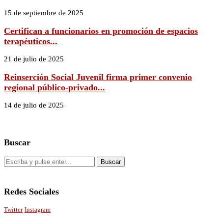
15 de septiembre de 2025
Certifican a funcionarios en promoción de espacios
terapéuticos...
21 de julio de 2025
Reinserción Social Juvenil firma primer convenio
regional público-privado...
14 de julio de 2025
Buscar
Redes Sociales
Twitter
Instagram