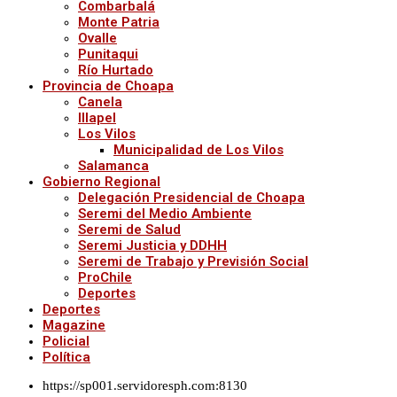
Combarbalá
Monte Patria
Ovalle
Punitaqui
Río Hurtado
Provincia de Choapa
Canela
Illapel
Los Vilos
Municipalidad de Los Vilos
Salamanca
Gobierno Regional
Delegación Presidencial de Choapa
Seremi del Medio Ambiente
Seremi de Salud
Seremi Justicia y DDHH
Seremi de Trabajo y Previsión Social
ProChile
Deportes
Deportes
Magazine
Policial
Política
https://sp001.servidoresph.com:8130