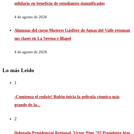
solidario en beneficio de estudiantes damnificados
4 de agosto de 2026
Alumnas del curso Mujeres Gásfiter de Aguas del Valle retoman
sus clases en La Serena e Illapel
4 de agosto de 2026
Lo más Leído
1
¡Comienza el rodaje! Rubin inicia la película cósmica más
grande de la...
2
Delegado Presidencial Regional, Víctor Pino “El Presidente hizo