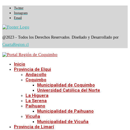
Twitter
Instagram
Email
@2023 - Todos los Derechos Reservados. Diseñado y Desarrollado por
CuartaRegion.cl
Inicio
Provincia de Elqui
Andacollo
Coquimbo
Municipalidad de Coquimbo
Universidad Católica del Norte
La Higuera
La Serena
Paihuano
Municipalidad de Paihuano
Vicuña
Municipalidad de Vicuña
Provincia de Limarí