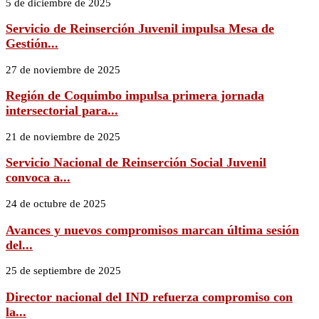
5 de diciembre de 2025
Servicio de Reinserción Juvenil impulsa Mesa de
Gestión...
27 de noviembre de 2025
Región de Coquimbo impulsa primera jornada
intersectorial para...
21 de noviembre de 2025
Servicio Nacional de Reinserción Social Juvenil
convoca a...
24 de octubre de 2025
Avances y nuevos compromisos marcan última sesión
del...
25 de septiembre de 2025
Director nacional del IND refuerza compromiso con
la...