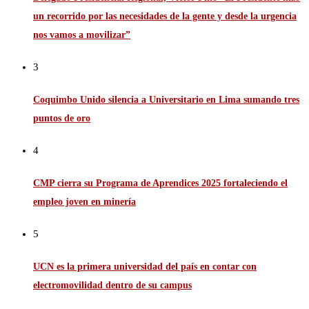
un recorrido por las necesidades de la gente y desde la urgencia
nos vamos a movilizar”
3
Coquimbo Unido silencia a Universitario en Lima sumando tres
puntos de oro
4
CMP cierra su Programa de Aprendices 2025 fortaleciendo el
empleo joven en minería
5
UCN es la primera universidad del país en contar con
electromovilidad dentro de su campus