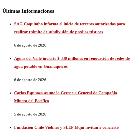
Últimas Informaciones
SAG Coquimbo informa el inicio de terceros autorizados para
realizar trámite de subdivisión de predios rústicos
6 de agosto de 2026
Aguas del Valle invierte $ 330 millones en renovación de redes de
agua potable en Guanaqueros
6 de agosto de 2026
Carlos Espinoza asume la Gerencia General de Compañía
Minera del Pacífico
5 de agosto de 2026
Fundación Chile Violines y SLEP Elqui invitan a concierto