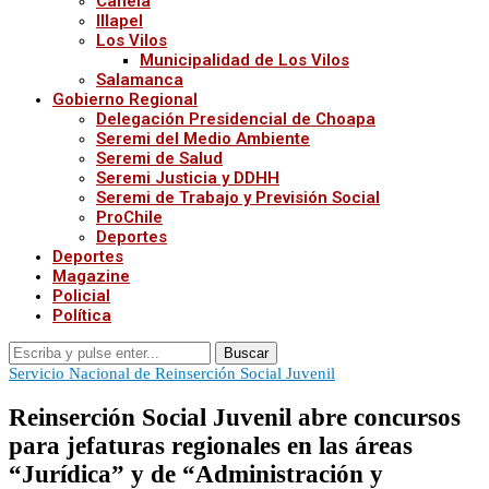
Canela
Illapel
Los Vilos
Municipalidad de Los Vilos
Salamanca
Gobierno Regional
Delegación Presidencial de Choapa
Seremi del Medio Ambiente
Seremi de Salud
Seremi Justicia y DDHH
Seremi de Trabajo y Previsión Social
ProChile
Deportes
Deportes
Magazine
Policial
Política
Buscar
Servicio Nacional de Reinserción Social Juvenil
Reinserción Social Juvenil abre concursos
para jefaturas regionales en las áreas
“Jurídica” y de “Administración y