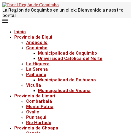
La Región de Coquimbo en un click: Bienvenido a nuestro
portal
Inicio
Provincia de Elqui
Andacollo
Coquimbo
Municipalidad de Coquimbo
Universidad Católica del Norte
La Higuera
La Serena
Paihuano
Municipalidad de Paihuano
Vicuña
Municipalidad de Vicuña
Provincia de Limarí
Combarbalá
Monte Patria
Ovalle
Punitaqui
Río Hurtado
Provincia de Choapa