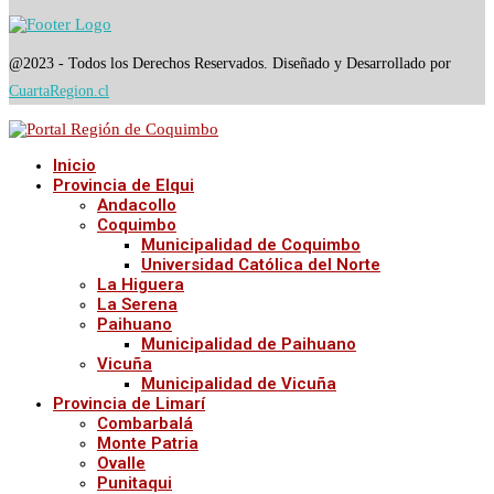
@2023 - Todos los Derechos Reservados. Diseñado y Desarrollado por
CuartaRegion.cl
Inicio
Provincia de Elqui
Andacollo
Coquimbo
Municipalidad de Coquimbo
Universidad Católica del Norte
La Higuera
La Serena
Paihuano
Municipalidad de Paihuano
Vicuña
Municipalidad de Vicuña
Provincia de Limarí
Combarbalá
Monte Patria
Ovalle
Punitaqui