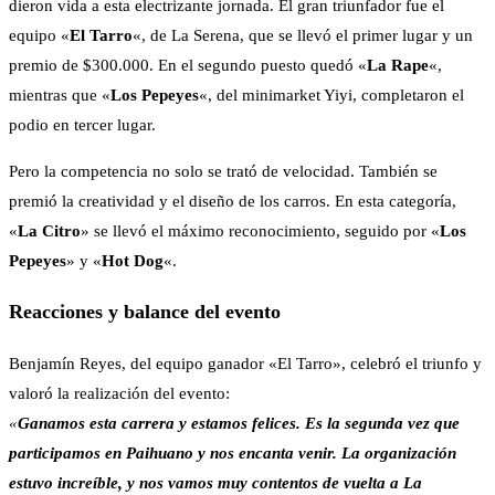
dieron vida a esta electrizante jornada. El gran triunfador fue el
equipo «
El Tarro
«, de La Serena, que se llevó el primer lugar y un
premio de $300.000. En el segundo puesto quedó «
La Rape
«,
mientras que «
Los Pepeyes
«, del minimarket Yiyi, completaron el
podio en tercer lugar.
Pero la competencia no solo se trató de velocidad. También se
premió la creatividad y el diseño de los carros. En esta categoría,
«
La Citro
» se llevó el máximo reconocimiento, seguido por «
Los
Pepeyes
» y «
Hot Dog
«.
Reacciones y balance del evento
Benjamín Reyes, del equipo ganador «El Tarro», celebró el triunfo y
valoró la realización del evento:
«
Ganamos esta carrera y estamos felices. Es la segunda vez que
participamos en Paihuano y nos encanta venir. La organización
estuvo increíble, y nos vamos muy contentos de vuelta a La