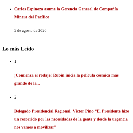
Carlos Espinoza asume la Gerencia General de Compañía
Minera del Pacífico
5 de agosto de 2026
Lo más Leído
1
¡Comienza el rodaje! Rubin inicia la película cósmica más
grande de la...
2
Delegado Presidencial Regional, Víctor Pino “El Presidente hizo
un recorrido por las necesidades de la gente y desde la urgencia
nos vamos a movilizar”