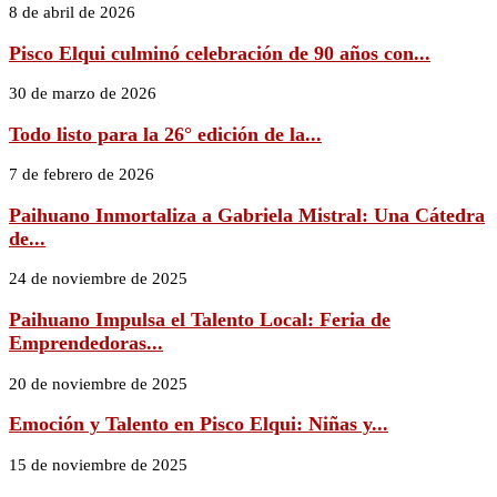
8 de abril de 2026
Pisco Elqui culminó celebración de 90 años con...
30 de marzo de 2026
Todo listo para la 26° edición de la...
7 de febrero de 2026
Paihuano Inmortaliza a Gabriela Mistral: Una Cátedra
de...
24 de noviembre de 2025
Paihuano Impulsa el Talento Local: Feria de
Emprendedoras...
20 de noviembre de 2025
Emoción y Talento en Pisco Elqui: Niñas y...
15 de noviembre de 2025