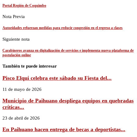
Portal Región de Coquimbo
Nota Previa
Autoridades refuerzan medidas para reducir congestión en el regreso a clases
Siguiente nota
Carabineros avanza en digitalización de servicios e implementa nueva plataforma de
postulación online
También te puede interesar
Pisco Elqui celebra este sábado su Fiesta del...
11 de mayo de 2026
Municipio de Paihuano despliega equipos en quebradas
críticas...
23 de abril de 2026
En Paihuano hacen entrega de becas a deportistas...