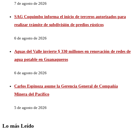
7 de agosto de 2026
SAG Coquimbo informa el inicio de terceros autorizados para
realizar trámite de subdivisión de predios rústicos
6 de agosto de 2026
Aguas del Valle invierte $ 330 millones en renovación de redes de
agua potable en Guanaqueros
6 de agosto de 2026
Carlos Espinoza asume la Gerencia General de Compañía
Minera del Pacífico
5 de agosto de 2026
Lo más Leído