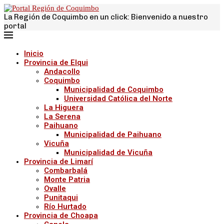
La Región de Coquimbo en un click: Bienvenido a nuestro
portal
Inicio
Provincia de Elqui
Andacollo
Coquimbo
Municipalidad de Coquimbo
Universidad Católica del Norte
La Higuera
La Serena
Paihuano
Municipalidad de Paihuano
Vicuña
Municipalidad de Vicuña
Provincia de Limarí
Combarbalá
Monte Patria
Ovalle
Punitaqui
Río Hurtado
Provincia de Choapa