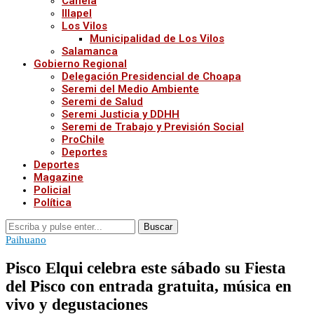
Canela
Illapel
Los Vilos
Municipalidad de Los Vilos
Salamanca
Gobierno Regional
Delegación Presidencial de Choapa
Seremi del Medio Ambiente
Seremi de Salud
Seremi Justicia y DDHH
Seremi de Trabajo y Previsión Social
ProChile
Deportes
Deportes
Magazine
Policial
Política
Buscar
Paihuano
Pisco Elqui celebra este sábado su Fiesta
del Pisco con entrada gratuita, música en
vivo y degustaciones