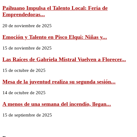
Paihuano Impulsa el Talento Local: Feria de
Emprendedoras...
20 de noviembre de 2025
Emoción y Talento en Pisco Elqui: Niñas y...
15 de noviembre de 2025
Las Raíces de Gabriela Mistral Vuelven a Florecer...
15 de octubre de 2025
Mesa de la juventud realiza su segunda sesión...
14 de octubre de 2025
A menos de una semana del incendio, llegan...
15 de septiembre de 2025