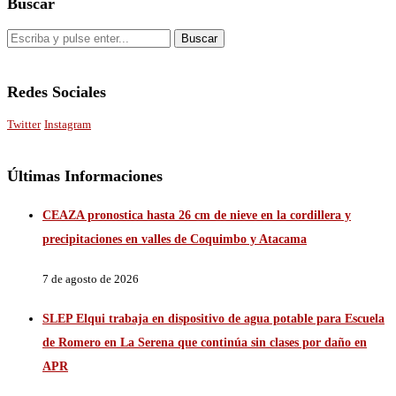
Buscar
Redes Sociales
Twitter
Instagram
Últimas Informaciones
CEAZA pronostica hasta 26 cm de nieve en la cordillera y
precipitaciones en valles de Coquimbo y Atacama
7 de agosto de 2026
SLEP Elqui trabaja en dispositivo de agua potable para Escuela
de Romero en La Serena que continúa sin clases por daño en
APR