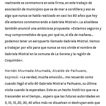
realmente se conmemore en esta firma, en este trabajo de
asociación de municipios que va de mar a cordillera y eso es
algo que nunca se había realizado en casi los 80 años que hoy
día estamos conmemorando a Gabriela Mistral». La alcaldesa
también anunció una ambiciosa propuesta: «Estamos seguros y
muy comprometidos de que, por qué no, el día de mañana…
podamos tener un aeropuerto llamado Gabriela Mistral. Vamos
a trabajar por ello para que nunca se nos olvide el nombre de
Gabriela Mistral en la comuna de La Serena y la región de
Coquimbo
«.
Hernán Ahumada Ahumada, Alcalde de Paihuano,
expresó: «
La verdad, mucha emoción… me recuerdo como
cuando llegó el año 60 Gabriela Mistral a Paihuano, su última
visita cuando la esperaban. Este es un hecho histórico que va a
trascender en el tiempo… espero que las futuras autoridades en
5, 10, 15, 20, 30, 40 años más no disuelvan ni destruyan esto que