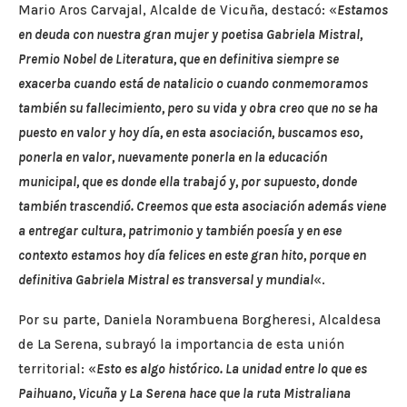
Mario Aros Carvajal, Alcalde de Vicuña, destacó: «
Estamos
en deuda con nuestra gran mujer y poetisa Gabriela Mistral,
Premio Nobel de Literatura, que en definitiva siempre se
exacerba cuando está de natalicio o cuando conmemoramos
también su fallecimiento, pero su vida y obra creo que no se ha
puesto en valor y hoy día, en esta asociación, buscamos eso,
ponerla en valor, nuevamente ponerla en la educación
municipal, que es donde ella trabajó y, por supuesto, donde
también trascendió. Creemos que esta asociación además viene
a entregar cultura, patrimonio y también poesía y en ese
contexto estamos hoy día felices en este gran hito, porque en
definitiva Gabriela Mistral es transversal y mundial
«.
Por su parte, Daniela Norambuena Borgheresi, Alcaldesa
de La Serena, subrayó la importancia de esta unión
territorial: «
Esto es algo histórico. La unidad entre lo que es
Paihuano, Vicuña y La Serena hace que la ruta Mistraliana