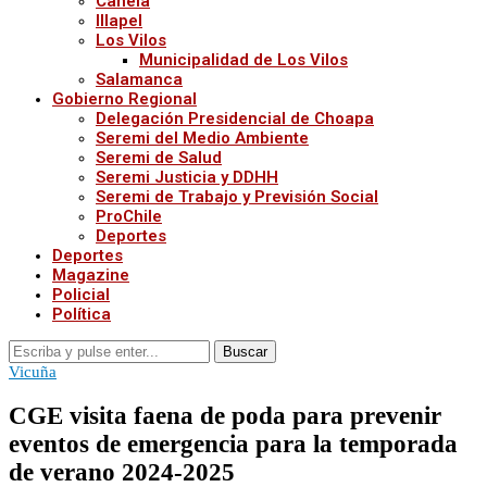
Canela
Illapel
Los Vilos
Municipalidad de Los Vilos
Salamanca
Gobierno Regional
Delegación Presidencial de Choapa
Seremi del Medio Ambiente
Seremi de Salud
Seremi Justicia y DDHH
Seremi de Trabajo y Previsión Social
ProChile
Deportes
Deportes
Magazine
Policial
Política
Buscar
Vicuña
CGE visita faena de poda para prevenir
eventos de emergencia para la temporada
de verano 2024-2025