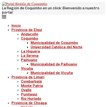
La Región de Coquimbo en un click: Bienvenido a nuestro
portal
Inicio
Provincia de Elqui
Andacollo
Coquimbo
Municipalidad de Coquimbo
Universidad Católica del Norte
La Higuera
La Serena
Paihuano
Municipalidad de Paihuano
Vicuña
Municipalidad de Vicuña
Provincia de Limarí
Combarbalá
Monte Patria
Ovalle
Punitaqui
Río Hurtado
Provincia de Choapa