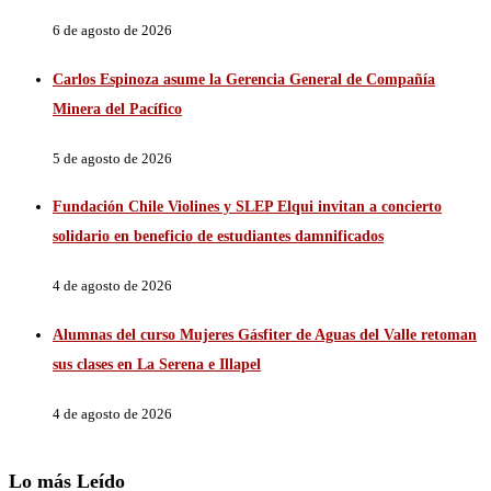
6 de agosto de 2026
Carlos Espinoza asume la Gerencia General de Compañía
Minera del Pacífico
5 de agosto de 2026
Fundación Chile Violines y SLEP Elqui invitan a concierto
solidario en beneficio de estudiantes damnificados
4 de agosto de 2026
Alumnas del curso Mujeres Gásfiter de Aguas del Valle retoman
sus clases en La Serena e Illapel
4 de agosto de 2026
Lo más Leído