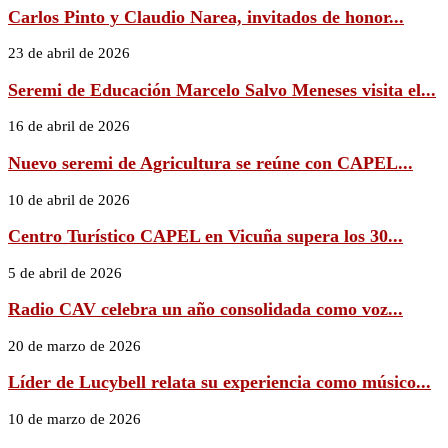
Carlos Pinto y Claudio Narea, invitados de honor...
23 de abril de 2026
Seremi de Educación Marcelo Salvo Meneses visita el...
16 de abril de 2026
Nuevo seremi de Agricultura se reúne con CAPEL...
10 de abril de 2026
Centro Turístico CAPEL en Vicuña supera los 30...
5 de abril de 2026
Radio CAV celebra un año consolidada como voz...
20 de marzo de 2026
Líder de Lucybell relata su experiencia como músico...
10 de marzo de 2026