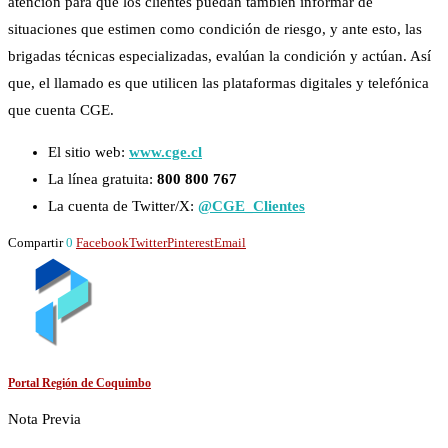
atención para que los clientes puedan también informar de
situaciones que estimen como condición de riesgo, y ante esto, las
brigadas técnicas especializadas, evalúan la condición y actúan. Así
que, el llamado es que utilicen las plataformas digitales y telefónica
que cuenta CGE.
El sitio web:
www.cge.cl
La línea gratuita:
800 800 767
La cuenta de Twitter/X:
@CGE_Clientes
Compartir
0
Facebook
Twitter
Pinterest
Email
Portal Región de Coquimbo
Nota Previa