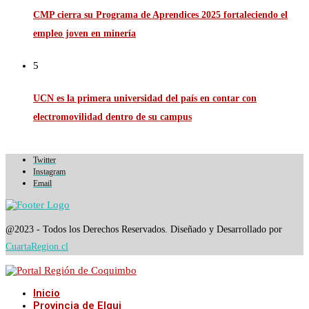
CMP cierra su Programa de Aprendices 2025 fortaleciendo el
empleo joven en minería
5
UCN es la primera universidad del país en contar con
electromovilidad dentro de su campus
Twitter
Instagram
Email
@2023 - Todos los Derechos Reservados. Diseñado y Desarrollado por
CuartaRegion.cl
Inicio
Provincia de Elqui