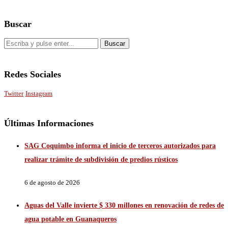
Buscar
Redes Sociales
Twitter
Instagram
Últimas Informaciones
SAG Coquimbo informa el inicio de terceros autorizados para
realizar trámite de subdivisión de predios rústicos
6 de agosto de 2026
Aguas del Valle invierte $ 330 millones en renovación de redes de
agua potable en Guanaqueros