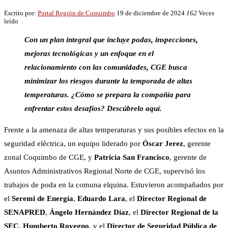
Escrito por:
Portal Región de Coquimbo
19 de diciembre de 2024
162
Veces
leído
Con un plan integral que incluye podas, inspecciones,
mejoras tecnológicas y un enfoque en el
relacionamiento con las comunidades, CGE busca
minimizar los riesgos durante la temporada de altas
temperaturas. ¿Cómo se prepara la compañía para
enfrentar estos desafíos? Descúbrelo aquí.
Frente a la amenaza de altas temperaturas y sus posibles efectos en la
seguridad eléctrica, un equipo liderado por
Óscar Jerez
, gerente
zonal Coquimbo de CGE, y
Patricia San Francisco
, gerente de
Asuntos Administrativos Regional Norte de CGE, supervisó los
trabajos de poda en la comuna elquina. Estuvieron acompañados por
el
Seremi de Energía
,
Eduardo Lara
, el
Director Regional de
SENAPRED
,
Ángelo Hernández Díaz
, el
Director Regional de la
SEC
,
Humberto Rovegno
, y el
Director de Seguridad Pública de