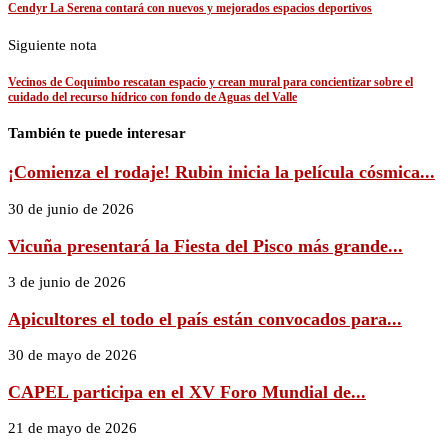
Cendyr La Serena contará con nuevos y mejorados espacios deportivos
Siguiente nota
Vecinos de Coquimbo rescatan espacio y crean mural para concientizar sobre el
cuidado del recurso hídrico con fondo de Aguas del Valle
También te puede interesar
¡Comienza el rodaje! Rubin inicia la película cósmica...
30 de junio de 2026
Vicuña presentará la Fiesta del Pisco más grande...
3 de junio de 2026
Apicultores el todo el país están convocados para...
30 de mayo de 2026
CAPEL participa en el XV Foro Mundial de...
21 de mayo de 2026