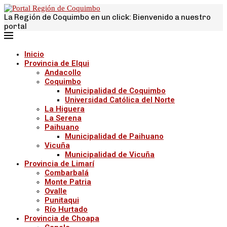
La Región de Coquimbo en un click: Bienvenido a nuestro
portal
Inicio
Provincia de Elqui
Andacollo
Coquimbo
Municipalidad de Coquimbo
Universidad Católica del Norte
La Higuera
La Serena
Paihuano
Municipalidad de Paihuano
Vicuña
Municipalidad de Vicuña
Provincia de Limarí
Combarbalá
Monte Patria
Ovalle
Punitaqui
Río Hurtado
Provincia de Choapa