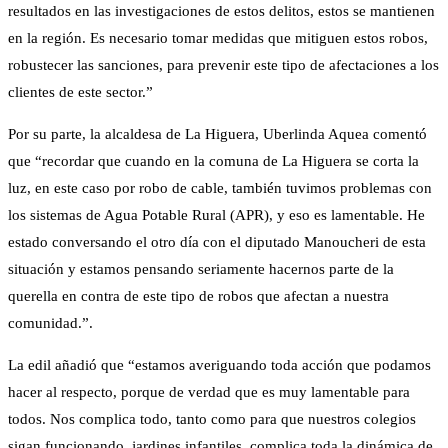
resultados en las investigaciones de estos delitos, estos se mantienen
en la región. Es necesario tomar medidas que mitiguen estos robos,
robustecer las sanciones, para prevenir este tipo de afectaciones a los
clientes de este sector.”
Por su parte, la alcaldesa de La Higuera, Uberlinda Aquea comentó
que “recordar que cuando en la comuna de La Higuera se corta la
luz, en este caso por robo de cable, también tuvimos problemas con
los sistemas de Agua Potable Rural (APR), y eso es lamentable. He
estado conversando el otro día con el diputado Manoucheri de esta
situación y estamos pensando seriamente hacernos parte de la
querella en contra de este tipo de robos que afectan a nuestra
comunidad.”.
La edil añadió que “estamos averiguando toda acción que podamos
hacer al respecto, porque de verdad que es muy lamentable para
todos. Nos complica todo, tanto como para que nuestros colegios
sigan funcionando, jardines infantiles, complica toda la dinámica de