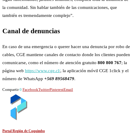
la comunidad. Sin hablar también de las comunicaciones, que
también es tremendamente complejo”.
Canal de denuncias
En caso de una emergencia o querer hacer una denuncia por robo de
cables, CGE mantiene canales de contacto donde los clientes pueden
comunicarse, como el número de atención gratuito
800 800 767
; la
página web
https://www.cge.cl/
, la aplicación móvil CGE 1click y el
número de WhatsApp
+569 89568479
.
Compartir
0
Facebook
Twitter
Pinterest
Email
Portal Región de Coquimbo