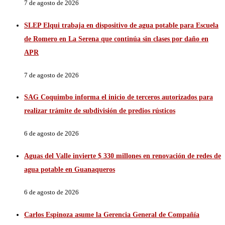
7 de agosto de 2026
SLEP Elqui trabaja en dispositivo de agua potable para Escuela
de Romero en La Serena que continúa sin clases por daño en
APR
7 de agosto de 2026
SAG Coquimbo informa el inicio de terceros autorizados para
realizar trámite de subdivisión de predios rústicos
6 de agosto de 2026
Aguas del Valle invierte $ 330 millones en renovación de redes de
agua potable en Guanaqueros
6 de agosto de 2026
Carlos Espinoza asume la Gerencia General de Compañía