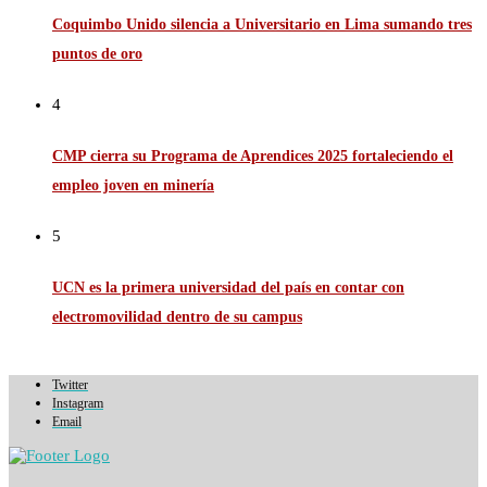
Coquimbo Unido silencia a Universitario en Lima sumando tres
puntos de oro
4
CMP cierra su Programa de Aprendices 2025 fortaleciendo el
empleo joven en minería
5
UCN es la primera universidad del país en contar con
electromovilidad dentro de su campus
Twitter
Instagram
Email