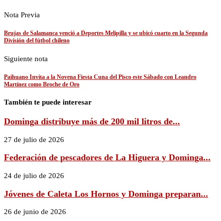
Nota Previa
Brujas de Salamanca venció a Deportes Melipilla y se ubicó cuarto en la Segunda
División del fútbol chileno
Siguiente nota
Paihuano Invita a la Novena Fiesta Cuna del Pisco este Sábado con Leandro
Martínez como Broche de Oro
También te puede interesar
Dominga distribuye más de 200 mil litros de...
27 de julio de 2026
Federación de pescadores de La Higuera y Dominga...
24 de julio de 2026
Jóvenes de Caleta Los Hornos y Dominga preparan...
26 de junio de 2026