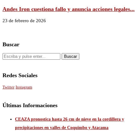
Andes Iron cuestiona fallo y anuncia acciones legales...
23 de febrero de 2026
Buscar
Redes Sociales
Twitter
Instagram
Últimas Informaciones
CEAZA pronostica hasta 26 cm de nieve en la cordillera y
precipitaciones en valles de Coquimbo y Atacama