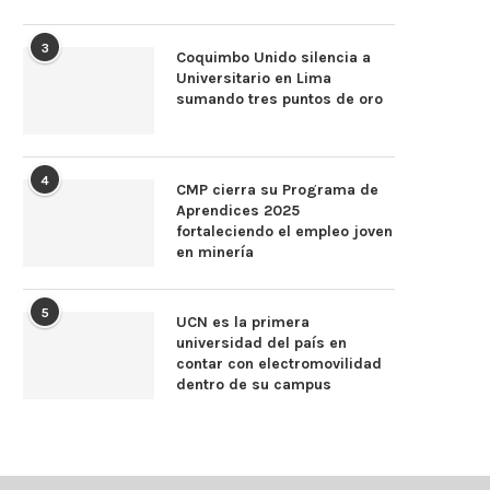
3
Coquimbo Unido silencia a
Universitario en Lima
sumando tres puntos de oro
4
CMP cierra su Programa de
Aprendices 2025
fortaleciendo el empleo joven
en minería
5
UCN es la primera
universidad del país en
contar con electromovilidad
dentro de su campus