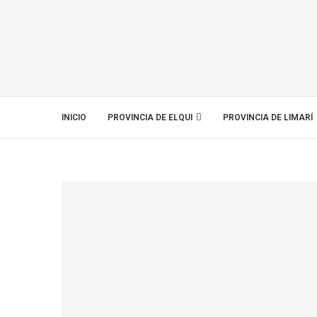
INICIO
PROVINCIA DE ELQUI
PROVINCIA DE LIMARÍ