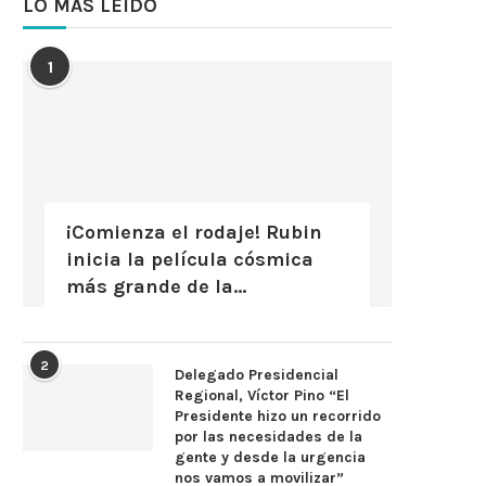
LO MÁS LEÍDO
1
¡Comienza el rodaje! Rubin
inicia la película cósmica
más grande de la...
2
Delegado Presidencial
Regional, Víctor Pino “El
Presidente hizo un recorrido
por las necesidades de la
gente y desde la urgencia
nos vamos a movilizar”