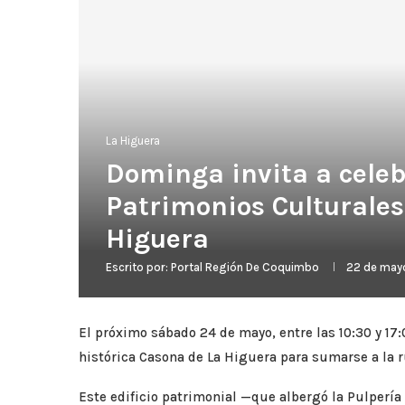
La Higuera
Dominga invita a celebr
Patrimonios Culturales
Higuera
Escrito por:
Portal Región De Coquimbo
22 de may
El próximo sábado 24 de mayo, entre las 10:30 y 17
histórica Casona de La Higuera para sumarse a la ru
Este edificio patrimonial —que albergó la Pulpería