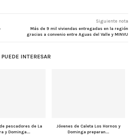
Siguiente nota
e
Más de 9 mil viviendas entregadas en la región
gracias a convenio entre Aguas del Valle y MINVU
 PUEDE INTERESAR
de pescadores de La
Jóvenes de Caleta Los Hornos y
ra y Dominga...
Dominga preparan...