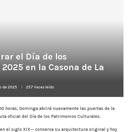
ar el Día de los
 2025 en la Casona de La
o de 2025
257
Veces leído
:00 horas, Dominga abrirá nuevamente las puertas de la
ta oficial del Día de los Patrimonios Culturales.
 en el siglo XIX— conserva su arquitectura original y hoy