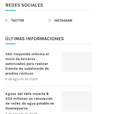
REDES SOCIALES
TWITTER
INSTAGRAM
ÚLTIMAS INFORMACIONES
SAG Coquimbo informa el
inicio de terceros
autorizados para realizar
trámite de subdivisión de
predios rústicos
6 de agosto de 2026
Aguas del Valle invierte $
330 millones en renovación
de redes de agua potable en
Guanaqueros
6 de agosto de 2026