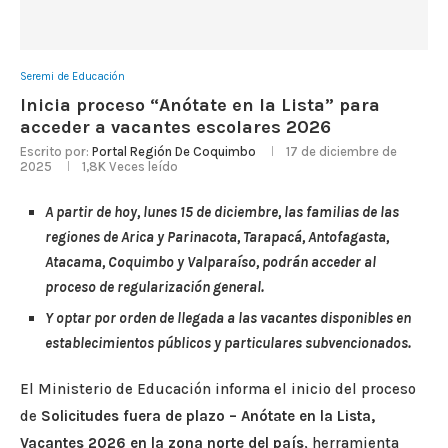
Seremi de Educación
Inicia proceso “Anótate en la Lista” para
acceder a vacantes escolares 2026
Escrito por:
Portal Región De Coquimbo
17 de diciembre de
2025
1,8K
Veces leído
A partir de hoy, lunes 15 de diciembre, las familias de las
regiones de Arica y Parinacota, Tarapacá, Antofagasta,
Atacama, Coquimbo y Valparaíso, podrán acceder al
proceso de regularización general.
Y optar por orden de llegada a las vacantes disponibles en
establecimientos públicos y particulares subvencionados.
El Ministerio de Educación informa el inicio del proceso
de
Solicitudes fuera de plazo – Anótate en la Lista,
Vacantes 2026 en la zona norte del país
, herramienta