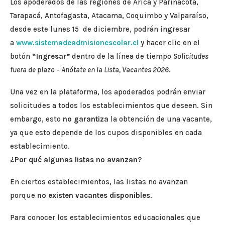
Los apoderados de las regiones de Arica y Parinacota,
Tarapacá, Antofagasta, Atacama, Coquimbo y Valparaíso,
desde este lunes 15 de diciembre, podrán ingresar
a
www.sistemadeadmisionescolar.cl
y hacer clic en el
botón
“Ingresar”
dentro de la línea de tiempo
Solicitudes
fuera de plazo – Anótate en la Lista, Vacantes 2026
.
Una vez en la plataforma, los apoderados podrán enviar
solicitudes a todos los establecimientos que deseen. Sin
embargo, esto
no garantiza
la obtención de una vacante,
ya que esto depende de los cupos disponibles en cada
establecimiento.
¿Por qué algunas listas no avanzan?
En ciertos establecimientos, las listas no avanzan
porque
no existen vacantes disponibles
.
Para conocer los establecimientos educacionales que