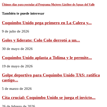
Últimos días para postular al Programa Mujeres Gásfiter de Aguas del Valle
También te puede interesar
Coquimbo Unido pega primero en La Calera y...
9 de julio de 2026
Goles y liderato: Colo Colo derrotó a un...
30 de mayo de 2026
Coquimbo Unido aplasta a Tolima y le permite...
19 de mayo de 2026
Golpe deportivo para Coquimbo Unido TAS: ratifica
castigo...
5 de marzo de 2026
Cita crucial: Coquimbo Unido se juega el invicto...
26 de febrero de 2026