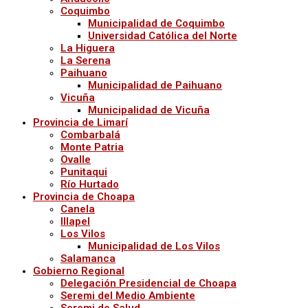
Coquimbo
Municipalidad de Coquimbo
Universidad Católica del Norte
La Higuera
La Serena
Paihuano
Municipalidad de Paihuano
Vicuña
Municipalidad de Vicuña
Provincia de Limarí
Combarbalá
Monte Patria
Ovalle
Punitaqui
Río Hurtado
Provincia de Choapa
Canela
Illapel
Los Vilos
Municipalidad de Los Vilos
Salamanca
Gobierno Regional
Delegación Presidencial de Choapa
Seremi del Medio Ambiente