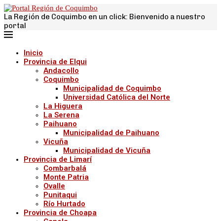
La Región de Coquimbo en un click: Bienvenido a nuestro
portal
Inicio
Provincia de Elqui
Andacollo
Coquimbo
Municipalidad de Coquimbo
Universidad Católica del Norte
La Higuera
La Serena
Paihuano
Municipalidad de Paihuano
Vicuña
Municipalidad de Vicuña
Provincia de Limarí
Combarbalá
Monte Patria
Ovalle
Punitaqui
Río Hurtado
Provincia de Choapa