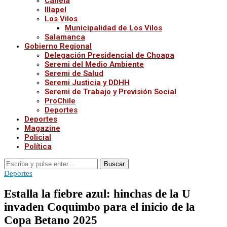
Canela
Illapel
Los Vilos
Municipalidad de Los Vilos
Salamanca
Gobierno Regional
Delegación Presidencial de Choapa
Seremi del Medio Ambiente
Seremi de Salud
Seremi Justicia y DDHH
Seremi de Trabajo y Previsión Social
ProChile
Deportes
Deportes
Magazine
Policial
Política
Buscar
Deportes
Estalla la fiebre azul: hinchas de la U
invaden Coquimbo para el inicio de la
Copa Betano 2025