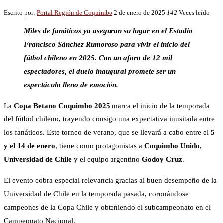
Escrito por:
Portal Región de Coquimbo
2 de enero de 2025
142
Veces leído
Miles de fanáticos ya aseguran su lugar en el Estadio
Francisco Sánchez Rumoroso para vivir el inicio del
fútbol chileno en 2025. Con un aforo de 12 mil
espectadores, el duelo inaugural promete ser un
espectáculo lleno de emoción.
La
Copa Betano Coquimbo 2025
marca el inicio de la temporada
del fútbol chileno, trayendo consigo una expectativa inusitada entre
los fanáticos. Este torneo de verano, que se llevará a cabo entre el
5
y el 14 de enero
, tiene como protagonistas a
Coquimbo Unido
,
Universidad de Chile
y el equipo argentino
Godoy Cruz
.
El evento cobra especial relevancia gracias al buen desempeño de la
Universidad de Chile en la temporada pasada, coronándose
campeones de la Copa Chile y obteniendo el subcampeonato en el
Campeonato Nacional.