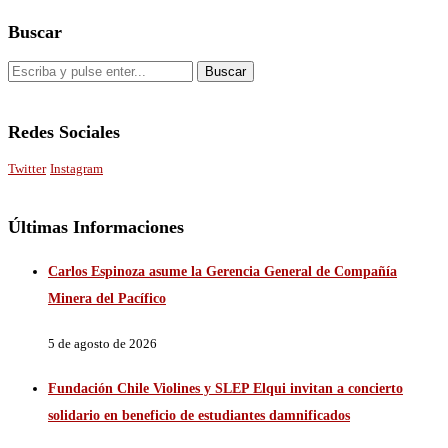
Buscar
Redes Sociales
Twitter
Instagram
Últimas Informaciones
Carlos Espinoza asume la Gerencia General de Compañía
Minera del Pacífico
5 de agosto de 2026
Fundación Chile Violines y SLEP Elqui invitan a concierto
solidario en beneficio de estudiantes damnificados