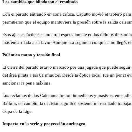
Los cambios que blindaron el resultado
Con el partido entrando en zona crítica, Caputto movió el tablero para
permitieron que el equipo mantuviera la presión sobre la salida cale
Esos ajustes tácticos se notaron especialmente en los últimos diez mi
más encarrilada a su favor. Aunque esa segunda conquista no llegó, el
Polémica mano y tensión final
El cierre del partido estuvo marcado por una jugada que puede seguir
del área pirata a los 81 minutos. Desde la óptica local, fue un penal e
sancionar la pena máxima.
Los reclamos de los Caleranos fueron inmediatos y masivos, encendien
Barbón, en cambio, la decisión significó sostener un resultado trabaja
Copa de la Liga.
Impacto en la serie y proyección aurinegra