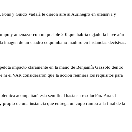
z, Pons y Guido Vadalá le dieron aire al Aurinegro en ofensiva y
 campo y amenazar con un posible 2-0 que habría dejado la llave aún
do la imagen de un cuadro coquimbano maduro en instancias decisivas.
la pelota impactó claramente en la mano de Benjamín Gazzolo dentro
me ni el VAR consideraron que la acción reuniera los requisitos para
olémica acompañará esta semifinal hasta su resolución. Para el
y propio de una instancia que entrega un cupo rumbo a la final de la