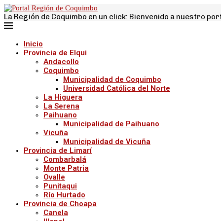
La Región de Coquimbo en un click: Bienvenido a nuestro por
Inicio
Provincia de Elqui
Andacollo
Coquimbo
Municipalidad de Coquimbo
Universidad Católica del Norte
La Higuera
La Serena
Paihuano
Municipalidad de Paihuano
Vicuña
Municipalidad de Vicuña
Provincia de Limarí
Combarbalá
Monte Patria
Ovalle
Punitaqui
Río Hurtado
Provincia de Choapa
Canela