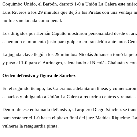
Coquimbo Unido, el Barbón, derrotó 1-0 a Unión La Calera este miércol
Luis Riveros a los 29 minutos que dejó a los Piratas con una ventaja
no fue sancionada como penal.
Los dirigidos por Hernán Caputto mostraron personalidad desde el arra
esperando el momento justo para golpear en transición ante unos Cem
La jugada clave llegó a los 29 minutos: Nicolás Johansen tomó la pelota
y puso el 1-0 para el Aurinegro, silenciando el Nicolás Chahuán y cons
Orden defensivo y figura de Sánchez
En el segundo tiempo, los Caleranos adelantaron líneas y comenzaron 
espacios y obligando a Unión La Calera a recurrir a centros y remates 
Dentro de ese entramado defensivo, el arquero Diego Sánchez se transf
para sostener el 1-0 hasta el pitazo final del juez Mathias Riquelme. L
vulnerar la retaguardia pirata.