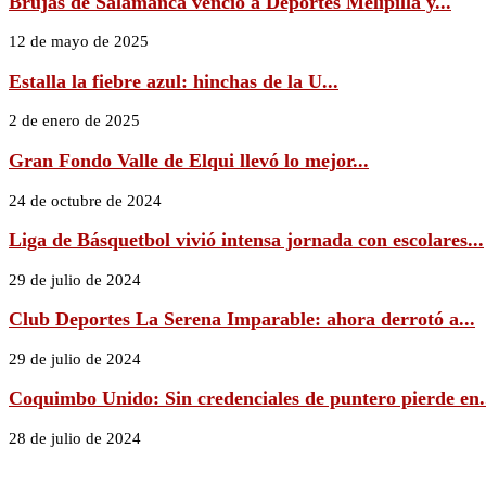
Brujas de Salamanca venció a Deportes Melipilla y...
12 de mayo de 2025
Estalla la fiebre azul: hinchas de la U...
2 de enero de 2025
Gran Fondo Valle de Elqui llevó lo mejor...
24 de octubre de 2024
Liga de Básquetbol vivió intensa jornada con escolares...
29 de julio de 2024
Club Deportes La Serena Imparable: ahora derrotó a...
29 de julio de 2024
Coquimbo Unido: Sin credenciales de puntero pierde en.
28 de julio de 2024