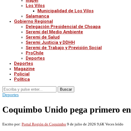
Illapel
Los Vilos
Municipalidad de Los Vilos
Salamanca
Gobierno Regional
Delegación Presidencial de Choapa
Seremi del Medio Ambiente
Seremi de Salud
Seremi Justicia y DDHH
Seremi de Trabajo y Previsión Social
ProChile
Deportes
Deportes
Magazine
Policial
Política
Buscar
Deportes
Coquimbo Unido pega primero en La
Escrito por:
Portal Región de Coquimbo
9 de julio de 2026
9,6K
Veces leído