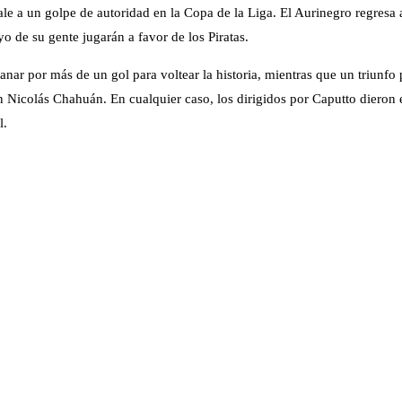
e a un golpe de autoridad en la Copa de la Liga. El Aurinegro regresa a
yo de su gente jugarán a favor de los Piratas.
 ganar por más de un gol para voltear la historia, mientras que un triunfo
colás Chahuán. En cualquier caso, los dirigidos por Caputto dieron el
l.