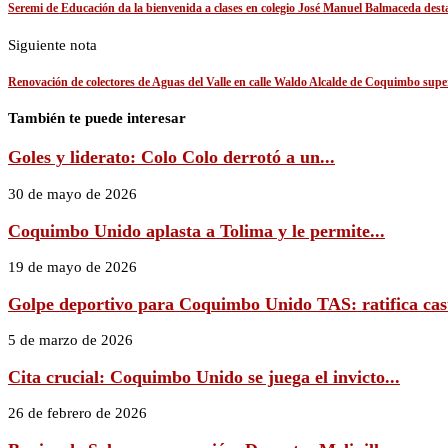
Seremi de Educación da la bienvenida a clases en colegio José Manuel Balmaceda dest
Siguiente nota
Renovación de colectores de Aguas del Valle en calle Waldo Alcalde de Coquimbo sup
También te puede interesar
Goles y liderato: Colo Colo derrotó a un...
30 de mayo de 2026
Coquimbo Unido aplasta a Tolima y le permite...
19 de mayo de 2026
Golpe deportivo para Coquimbo Unido TAS: ratifica cast
5 de marzo de 2026
Cita crucial: Coquimbo Unido se juega el invicto...
26 de febrero de 2026