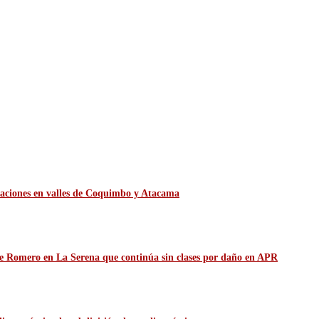
itaciones en valles de Coquimbo y Atacama
de Romero en La Serena que continúa sin clases por daño en APR