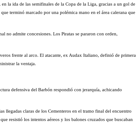
 la ida de las semifinales de la Copa de la Liga, gracias a un gol de
ero que terminó marcado por una polémica mano en el área calerana que
nal no admite concesiones. Los Piratas se pararon con orden,
eros frente al arco. El atacante, ex Audax Italiano, definió de primera
nistrar la ventaja.
uctura defensiva del Barbón respondió con jerarquía, achicando
s llegadas claras de los Cementeros en el tramo final del encuentro
, que resistió los intentos aéreos y los balones cruzados que buscaban