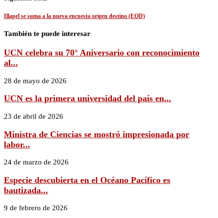
Illapel se suma a la nueva encuesta origen destino (EOD)
También te puede interesar
UCN celebra su 70° Aniversario con reconocimiento
al...
28 de mayo de 2026
UCN es la primera universidad del país en...
23 de abril de 2026
Ministra de Ciencias se mostró impresionada por
labor...
24 de marzo de 2026
Especie descubierta en el Océano Pacífico es
bautizada...
9 de febrero de 2026