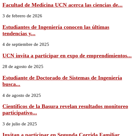
Facultad de Medicina UCN acerca las ciencias de...
3 de febrero de 2026
Estudiantes de Ingeniería conocen las últimas
tendencias y...
4 de septiembre de 2025
UCN invita a participar en expo de emprendimientos...
28 de agosto de 2025
Estudiante de Doctorado de Sistemas de Ingeniería
busca...
4 de agosto de 2025
Científicos de la Basura revelan resultados monitoreo
participativo...
3 de julio de 2025
Invitan a participar en Segunda Corrida Familiar