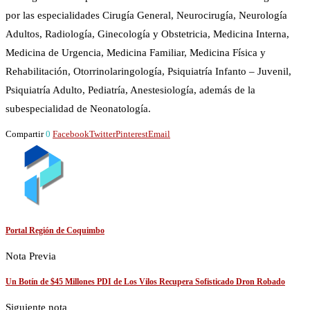
por las especialidades Cirugía General, Neurocirugía, Neurología
Adultos, Radiología, Ginecología y Obstetricia, Medicina Interna,
Medicina de Urgencia, Medicina Familiar, Medicina Física y
Rehabilitación, Otorrinolaringología, Psiquiatría Infanto – Juvenil,
Psiquiatría Adulto, Pediatría, Anestesiología, además de la
subespecialidad de Neonatología.
Compartir
0
Facebook
Twitter
Pinterest
Email
Portal Región de Coquimbo
Nota Previa
Un Botín de $45 Millones PDI de Los Vilos Recupera Sofisticado Dron Robado
Siguiente nota