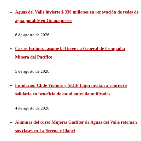
Aguas del Valle invierte $ 330 millones en renovación de redes de
agua potable en Guanaqueros
6 de agosto de 2026
Carlos Espinoza asume la Gerencia General de Compañía
Minera del Pacífico
5 de agosto de 2026
Fundación Chile Violines y SLEP Elqui invitan a concierto
solidario en beneficio de estudiantes damnificados
4 de agosto de 2026
Alumnas del curso Mujeres Gásfiter de Aguas del Valle retoman
sus clases en La Serena e Illapel