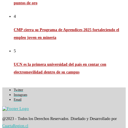
puntos de oro
4
CMP cierra su Programa de Aprendices 2025 fortaleciendo el
empleo joven en minería
5
UCN es la primera universidad del país en contar con
electromovilidad dentro de su campus
Twitter
Instagram
Email
@2023 - Todos los Derechos Reservados. Diseñado y Desarrollado por
CuartaRegion.cl