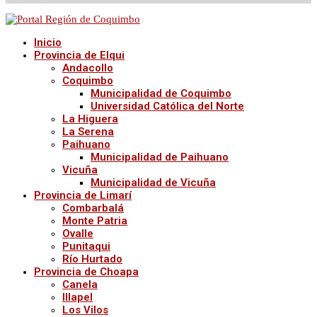
Inicio
Provincia de Elqui
Andacollo
Coquimbo
Municipalidad de Coquimbo
Universidad Católica del Norte
La Higuera
La Serena
Paihuano
Municipalidad de Paihuano
Vicuña
Municipalidad de Vicuña
Provincia de Limarí
Combarbalá
Monte Patria
Ovalle
Punitaqui
Río Hurtado
Provincia de Choapa
Canela
Illapel
Los Vilos