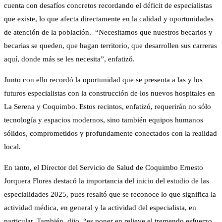
cuenta con desafíos concretos recordando el déficit de especialistas
que existe, lo que afecta directamente en la calidad y oportunidades
de atención de la población. “Necesitamos que nuestros becarios y
becarias se queden, que hagan territorio, que desarrollen sus carreras
aquí, donde más se les necesita”, enfatizó.
Junto con ello recordó la oportunidad que se presenta a las y los
futuros especialistas con la construcción de los nuevos hospitales en
La Serena y Coquimbo. Estos recintos, enfatizó, requerirán no sólo
tecnología y espacios modernos, sino también equipos humanos
sólidos, comprometidos y profundamente conectados con la realidad
local.
En tanto, el Director del Servicio de Salud de Coquimbo Ernesto
Jorquera Flores destacó la importancia del inicio del estudio de las
especialidades 2025, pues resaltó que se reconoce lo que significa la
actividad médica, en general y la actividad del especialista, en
particular. También, dijo, “es poner en relieve el tremendo esfuerzo