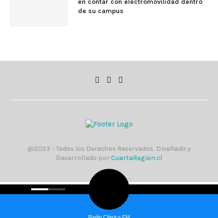
en contar con electromovilidad dentro
de su campus
@2023 - Todos los Derechos Reservados. Diseñado y
Desarrollado por
CuartaRegion.cl
Radio Clásica FM