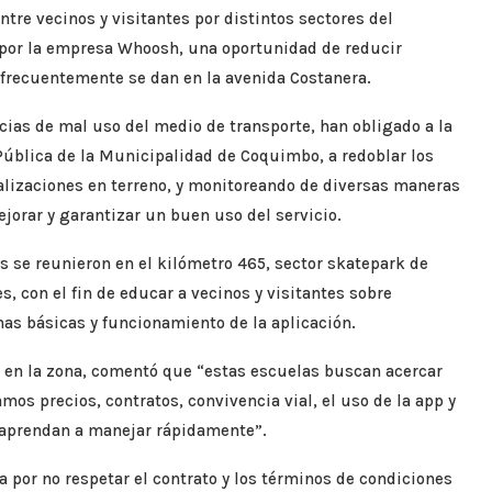
ntre vecinos y visitantes por distintos sectores del
do por la empresa Whoosh, una oportunidad de reducir
e frecuentemente se dan en la avenida Costanera.
ias de mal uso del medio de transporte, han obligado a la
Pública de la Municipalidad de Coquimbo, a redoblar los
alizaciones en terreno, y monitoreando de diversas maneras
jorar y garantizar un buen uso del servicio.
s se reunieron en el kilómetro 465, sector skatepark de
, con el fin de educar a vecinos y visitantes sobre
as básicas y funcionamiento de la aplicación.
en la zona, comentó que “estas escuelas buscan acercar
amos precios, contratos, convivencia vial, el uso de la app y
 aprendan a manejar rápidamente”.
a por no respetar el contrato y los términos de condiciones