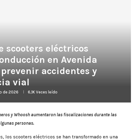
scooters eléctricos
conducción en Avenida
 prevenir accidentes y
ia vial
ro de 2026
6,1K
Veces leído
neros y Whoosh aumentaron las fiscalizaciones durante las
algunas personas.
, los scooters eléctricos se han transformado en una