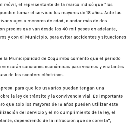
 móvil, el representante de la marca indicó que “las
ueden tomar el servicio los mayores de 18 años. Ante las
ivar viajes a menores de edad, o andar más de dos
on precios que van desde los 40 mil pesos en adelante,
os y con el Municipio, para evitar accidentes y situaciones
 de la Municipalidad de Coquimbo comentó que el periodo
omenzarán sanciones económicas para vecinos y visitantes
uso de los scooters eléctricos.
mpresa, para que los usuarios puedan tengan una
e la ley de tránsito y la convivencia vial. Es importante
laro que solo los mayores de 18 años pueden utilizar este
lización del servicio y el no cumplimiento de la ley, el
lante, dependiendo de la infracción que se cometa”,