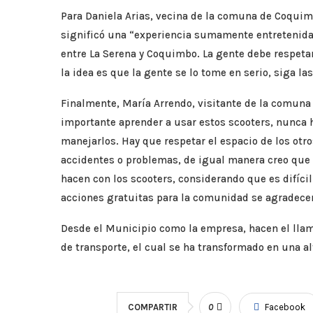
Para Daniela Arias, vecina de la comuna de Coquim
significó una “experiencia sumamente entretenida. 
entre La Serena y Coquimbo. La gente debe respetar
la idea es que la gente se lo tome en serio, siga las
Finalmente, María Arrendo, visitante de la comuna 
importante aprender a usar estos scooters, nunca h
manejarlos. Hay que respetar el espacio de los otr
accidentes o problemas, de igual manera creo que e
hacen con los scooters, considerando que es difícil
acciones gratuitas para la comunidad se agradece
Desde el Municipio como la empresa, hacen el llam
de transporte, el cual se ha transformado en una a
COMPARTIR
0
Facebook