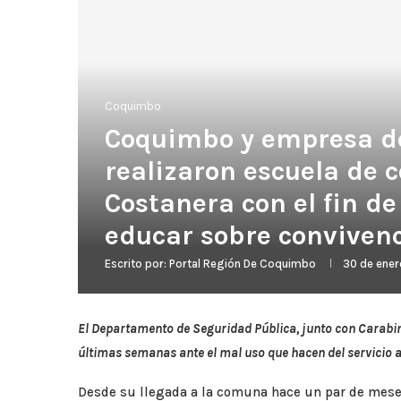
Coquimbo
Coquimbo y empresa de 
realizaron escuela de 
Costanera con el fin de
educar sobre convivenc
Escrito por:
Portal Región De Coquimbo
30 de ene
El Departamento de Seguridad Pública, junto con Carabi
últimas semanas ante el mal uso que hacen del servicio 
Desde su llegada a la comuna hace un par de meses