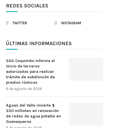
REDES SOCIALES
TWITTER
INSTAGRAM
ÚLTIMAS INFORMACIONES
SAG Coquimbo informa el
inicio de terceros
autorizados para realizar
trámite de subdivisión de
predios rústicos
6 de agosto de 2026
Aguas del Valle invierte $
330 millones en renovación
de redes de agua potable en
Guanaqueros
6 de agosto de 2026