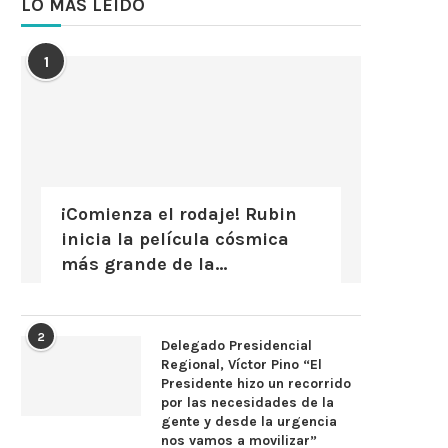
LO MÁS LEÍDO
1
¡Comienza el rodaje! Rubin
inicia la película cósmica
más grande de la...
2
Delegado Presidencial
Regional, Víctor Pino “El
Presidente hizo un recorrido
por las necesidades de la
gente y desde la urgencia
nos vamos a movilizar”