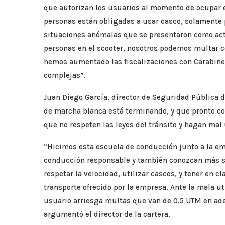
que autorizan los usuarios al momento de ocupar el
personas están obligadas a usar casco, solamente p
situaciones anómalas que se presentaron como act
personas en el scooter, nosotros podemos multar c
hemos aumentado las fiscalizaciones con Carabiner
complejas”.
Juan Diego García, director de Seguridad Pública
de marcha blanca está terminando, y que pronto c
que no respeten las leyes del tránsito y hagan mal 
“Hicimos esta escuela de conducción junto a la e
conducción responsable y también conozcan más sobr
respetar la velocidad, utilizar cascos, y tener en c
transporte ofrecido por la empresa. Ante la mala uti
usuario arriesga multas que van de 0.5 UTM en ade
argumentó el director de la cartera.