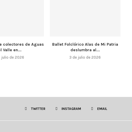
e colectores de Aguas
Ballet Folclórico Alas de Mi Patria
l Valle en...
deslumbra al...
 julio de 2026
3 de julio de 2026
TWITTER
INSTAGRAM
EMAIL