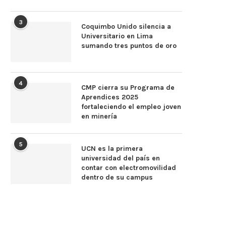
3
Coquimbo Unido silencia a
Universitario en Lima
sumando tres puntos de oro
4
CMP cierra su Programa de
Aprendices 2025
fortaleciendo el empleo joven
en minería
5
UCN es la primera
universidad del país en
contar con electromovilidad
dentro de su campus