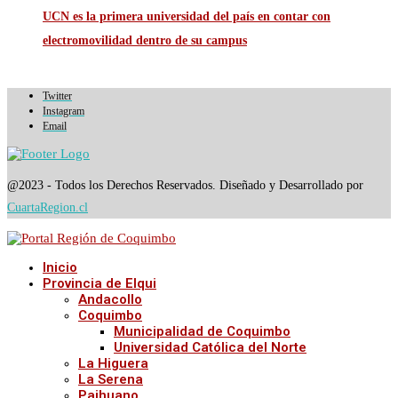
UCN es la primera universidad del país en contar con
electromovilidad dentro de su campus
Twitter
Instagram
Email
@2023 - Todos los Derechos Reservados. Diseñado y Desarrollado por
CuartaRegion.cl
Inicio
Provincia de Elqui
Andacollo
Coquimbo
Municipalidad de Coquimbo
Universidad Católica del Norte
La Higuera
La Serena
Paihuano