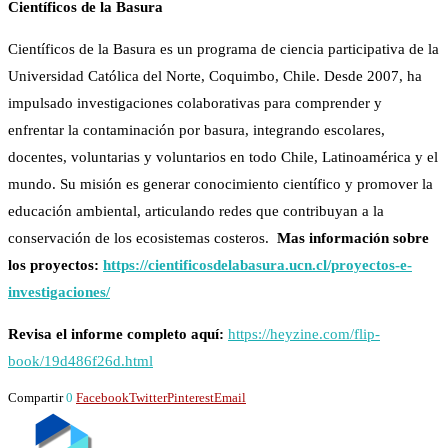
Científicos de la Basura
Científicos de la Basura es un programa de ciencia participativa de la
Universidad Católica del Norte, Coquimbo, Chile. Desde 2007, ha
impulsado investigaciones colaborativas para comprender y
enfrentar la contaminación por basura, integrando escolares,
docentes, voluntarias y voluntarios en todo Chile, Latinoamérica y el
mundo. Su misión es generar conocimiento científico y promover la
educación ambiental, articulando redes que contribuyan a la
conservación de los ecosistemas costeros.
Mas información sobre
los proyectos:
https://cientificosdelabasura.ucn.cl/proyectos-e-
investigaciones/
Revisa el informe completo aquí:
https://heyzine.com/flip-
book/19d486f26d.html
Compartir
0
Facebook
Twitter
Pinterest
Email