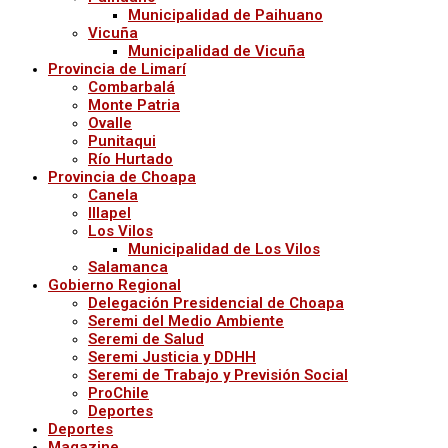
Municipalidad de Paihuano
Vicuña
Municipalidad de Vicuña
Provincia de Limarí
Combarbalá
Monte Patria
Ovalle
Punitaqui
Río Hurtado
Provincia de Choapa
Canela
Illapel
Los Vilos
Municipalidad de Los Vilos
Salamanca
Gobierno Regional
Delegación Presidencial de Choapa
Seremi del Medio Ambiente
Seremi de Salud
Seremi Justicia y DDHH
Seremi de Trabajo y Previsión Social
ProChile
Deportes
Deportes
Magazine