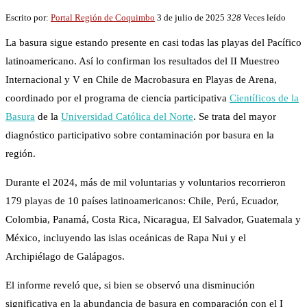
Escrito por:
Portal Región de Coquimbo
3 de julio de 2025
328
Veces leído
La basura sigue estando presente en casi todas las playas del Pacífico
latinoamericano. Así lo confirman los resultados del II Muestreo
Internacional y V en Chile de Macrobasura en Playas de Arena,
coordinado por el programa de ciencia participativa
Científicos de la
Basura
de la
Universidad Católica del Norte
. Se trata del mayor
diagnóstico participativo sobre contaminación por basura en la
región.
Durante el 2024, más de mil voluntarias y voluntarios recorrieron
179 playas de 10 países latinoamericanos: Chile, Perú, Ecuador,
Colombia, Panamá, Costa Rica, Nicaragua, El Salvador, Guatemala y
México, incluyendo las islas oceánicas de Rapa Nui y el
Archipiélago de Galápagos.
El informe reveló que, si bien se observó una disminución
significativa en la abundancia de basura en comparación con el I