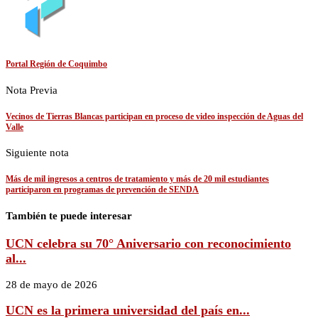
Portal Región de Coquimbo
Nota Previa
Vecinos de Tierras Blancas participan en proceso de video inspección de Aguas del
Valle
Siguiente nota
Más de mil ingresos a centros de tratamiento y más de 20 mil estudiantes
participaron en programas de prevención de SENDA
También te puede interesar
UCN celebra su 70° Aniversario con reconocimiento
al...
28 de mayo de 2026
UCN es la primera universidad del país en...