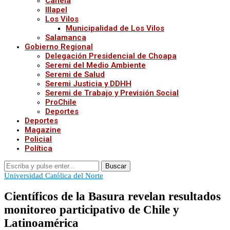
Canela
Illapel
Los Vilos
Municipalidad de Los Vilos
Salamanca
Gobierno Regional
Delegación Presidencial de Choapa
Seremi del Medio Ambiente
Seremi de Salud
Seremi Justicia y DDHH
Seremi de Trabajo y Previsión Social
ProChile
Deportes
Deportes
Magazine
Policial
Política
Buscar
Universidad Católica del Norte
Científicos de la Basura revelan resultados
monitoreo participativo de Chile y
Latinoamérica