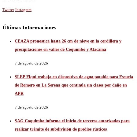
Twitter
Instagram
Últimas Informaciones
CEAZA pronostica hasta 26 cm de nieve en la cordillera y
precipitaciones en valles de Coquimbo y Atacama
7 de agosto de 2026
SLEP Elqui trabaja en dispositivo de agua potable para Escuela
de Romero en La Serena que continúa sin clases por daño en
APR
7 de agosto de 2026
SAG Coquimbo informa el inicio de terceros autorizados para
realizar trámite de subdivisión de predios rústicos