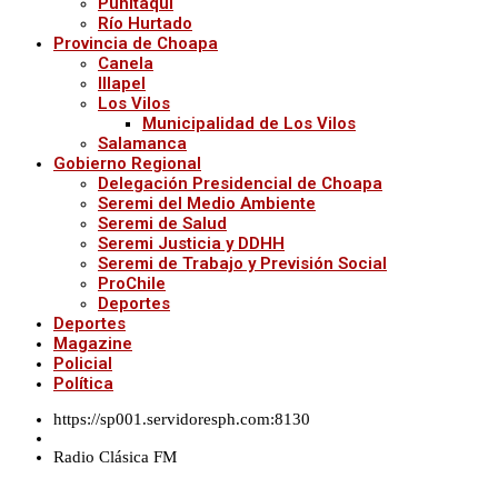
Punitaqui
Río Hurtado
Provincia de Choapa
Canela
Illapel
Los Vilos
Municipalidad de Los Vilos
Salamanca
Gobierno Regional
Delegación Presidencial de Choapa
Seremi del Medio Ambiente
Seremi de Salud
Seremi Justicia y DDHH
Seremi de Trabajo y Previsión Social
ProChile
Deportes
Deportes
Magazine
Policial
Política
https://sp001.servidoresph.com:8130
Radio Clásica FM