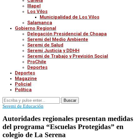
Canela
Illapel
Los Vilos
Municipalidad de Los Vilos
Salamanca
Gobierno Regional
Delegación Presidencial de Choapa
Seremi del Medio Ambiente
Seremi de Salud
Seremi Justicia y DDHH
Seremi de Trabajo y Previsión Social
ProChile
Deportes
Deportes
Magazine
Policial
Política
Buscar
Seremi de Educación
Autoridades regionales presentan medidas
del programa “Escuelas Protegidas” en
colegio de La Serena