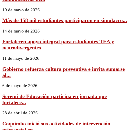
19 de mayo de 2026
Más de 158 mil estudiantes participaron en simulacro...
14 de mayo de 2026
Fortalecen apoyo integral para estudiantes TEA y
neurodivergentes
11 de mayo de 2026
Gobierno refuerza cultura preventiva e invita sumarse
al...
6 de mayo de 2026
Seremi de Educación participa en jornada que
fortalece...
28 de abril de 2026
Coquimbo inició sus actividades de intervención
psicosocial en...