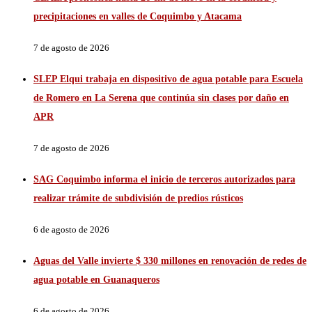
precipitaciones en valles de Coquimbo y Atacama
7 de agosto de 2026
SLEP Elqui trabaja en dispositivo de agua potable para Escuela
de Romero en La Serena que continúa sin clases por daño en
APR
7 de agosto de 2026
SAG Coquimbo informa el inicio de terceros autorizados para
realizar trámite de subdivisión de predios rústicos
6 de agosto de 2026
Aguas del Valle invierte $ 330 millones en renovación de redes de
agua potable en Guanaqueros
6 de agosto de 2026