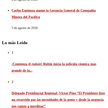
Carlos Espinoza asume la Gerencia General de Compañía
Minera del Pacífico
5 de agosto de 2026
Lo más Leído
1
¡Comienza el rodaje! Rubin inicia la película cósmica más
grande de la...
2
Delegado Presidencial Regional, Víctor Pino “El Presidente hizo
un recorrido por las necesidades de la gente y desde la urgencia
nos vamos a movilizar”