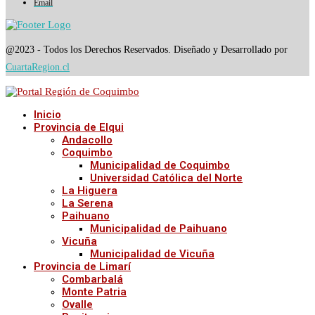
Email
@2023 - Todos los Derechos Reservados. Diseñado y Desarrollado por
CuartaRegion.cl
Inicio
Provincia de Elqui
Andacollo
Coquimbo
Municipalidad de Coquimbo
Universidad Católica del Norte
La Higuera
La Serena
Paihuano
Municipalidad de Paihuano
Vicuña
Municipalidad de Vicuña
Provincia de Limarí
Combarbalá
Monte Patria
Ovalle