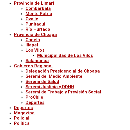
Provincia de Limarí
Combarbalá
Monte Patria
Ovalle
Punitaqui
Río Hurtado
Provincia de Choapa
Canela
Illapel
Los Vilos
Municipalidad de Los Vilos
Salamanca
Gobierno Regional
Delegación Presidencial de Choapa
Seremi del Medio Ambiente
Seremi de Salud
Seremi Justicia y DDHH
Seremi de Trabajo y Previsión Social
ProChile
Deportes
Deportes
Magazine
Policial
Política