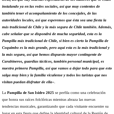
instalando ya en las redes sociales, así que muy contentos de
también tener el acompañamiento de los concejales, de las
autoridades locales, así que esperemos que ésta sea una fiesta la
más tradicional de Chile y la más segura de Chile también. Además,
cabe señalar que se dispondrá de mucha seguridad, esta es la
Pampilla más tradicional de Chile, si bien es cierto la Pampilla de
Coquimbo es la más grande, pero aquí esta es la más tradicional y
la más segura, así que hemos dispuesto mayor contingente de
Carabineros, guardias tácticos, también personal municipal, es
nuestra primera Pampilla, así que vamos a dejar todo para que esto
salga muy bien y la familia vicuñense y todos los turistas que nos
visitan puedan disfrutar de ella
«
.
La
Pampilla de San Isidro 2025
se perfila como una celebración
que honra sus raíces folclóricas mientras abraza las nuevas
tendencias musicales, garantizando que cada visitante encuentre su
lugar en esta fiesta que define la identidad cultural de la Región de