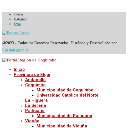
Twitter
Instagram
Email
@2023 - Todos los Derechos Reservados. Diseñado y Desarrollado por
CuartaRegion.cl
Inicio
Provincia de Elqui
Andacollo
Coquimbo
Municipalidad de Coquimbo
Universidad Católica del Norte
La Higuera
La Serena
Paihuano
Municipalidad de Paihuano
Vicuña
Municipalidad de Vicuña