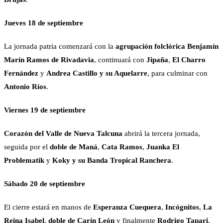
Jueves 18 de septiembre
La jornada patria comenzará con la
agrupación folclórica Benjamín
Marín Ramos de Rivadavia
, continuará con
Jipaña
,
El Charro
Fernández
y
Andrea Castillo y su Aquelarre
, para culminar con
Antonio Ríos
.
Viernes 19 de septiembre
Corazón del Valle de Nueva Talcuna
abrirá la tercera jornada,
seguida por el
doble de Maná
,
Cata Ramos
,
Juanka El
Problematik
y
Koky y su Banda Tropical Ranchera
.
Sábado 20 de septiembre
El cierre estará en manos de
Esperanza Cuequera
,
Incógnitos
,
La
Reina Isabel
,
doble de Carín León
y finalmente
Rodrigo Tapari
.