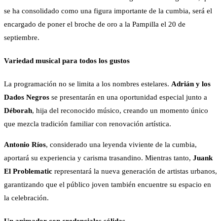
se ha consolidado como una figura importante de la cumbia, será el
encargado de poner el broche de oro a la Pampilla el 20 de
septiembre.
Variedad musical para todos los gustos
La programación no se limita a los nombres estelares.
Adrián y los
Dados Negros
se presentarán en una oportunidad especial junto a
Déborah
, hija del reconocido músico, creando un momento único
que mezcla tradición familiar con renovación artística.
Antonio Ríos
, considerado una leyenda viviente de la cumbia,
aportará su experiencia y carisma trasandino. Mientras tanto,
Juank
El Problematic
representará la nueva generación de artistas urbanos,
garantizando que el público joven también encuentre su espacio en
la celebración.
Un animador con credenciales sólidas