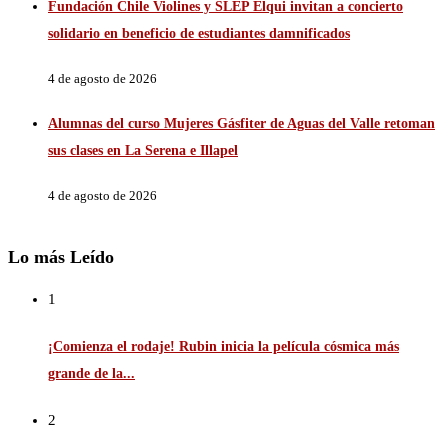
Fundación Chile Violines y SLEP Elqui invitan a concierto
solidario en beneficio de estudiantes damnificados
4 de agosto de 2026
Alumnas del curso Mujeres Gásfiter de Aguas del Valle retoman
sus clases en La Serena e Illapel
4 de agosto de 2026
Lo más Leído
1
¡Comienza el rodaje! Rubin inicia la película cósmica más
grande de la...
2