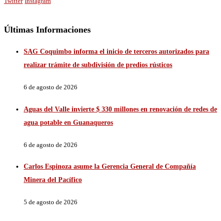
Twitter
Instagram
Últimas Informaciones
SAG Coquimbo informa el inicio de terceros autorizados para
realizar trámite de subdivisión de predios rústicos
6 de agosto de 2026
Aguas del Valle invierte $ 330 millones en renovación de redes de
agua potable en Guanaqueros
6 de agosto de 2026
Carlos Espinoza asume la Gerencia General de Compañía
Minera del Pacífico
5 de agosto de 2026