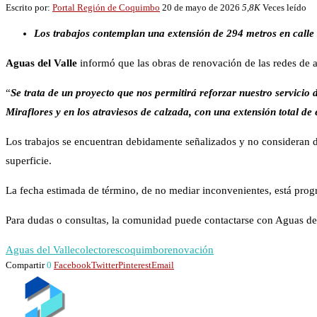
Escrito por:
Portal Región de Coquimbo
20 de mayo de 2026
5,8K
Veces leído
Los trabajos contemplan una extensión de 294 metros en calle M
Aguas del Valle
informó que las obras de renovación de las redes de 
“
Se trata de un proyecto que nos permitirá reforzar nuestro servicio
Miraflores y en los atraviesos de calzada, con una extensión total de
Los trabajos se encuentran debidamente señalizados y no consideran desv
superficie.
La fecha estimada de término, de no mediar inconvenientes, está progr
Para dudas o consultas, la comunidad puede contactarse con Aguas del
Aguas del Valle
colectores
coquimbo
renovación
Compartir
0
Facebook
Twitter
Pinterest
Email