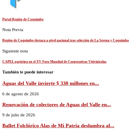
Portal Región de Coquimbo
Nota Previa
Región de Coquimbo destaca a nivel nacional tras selección de La Serena y Coquimbo en 
Siguiente nota
CAPEL participa en el XV Foro Mundial de Cooperativas Vitivinícolas
También te puede interesar
Aguas del Valle invierte $ 330 millones en...
6 de agosto de 2026
Renovación de colectores de Aguas del Valle en...
9 de julio de 2026
Ballet Folclórico Alas de Mi Patria deslumbra al...