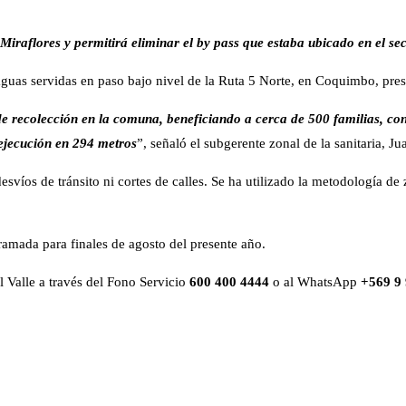
iraflores y permitirá eliminar el by pass que estaba ubicado en el sec
aguas servidas en paso bajo nivel de la Ruta 5 Norte, en Coquimbo, pr
 de recolección en la comuna, beneficiando a cerca de 500 familias, co
 ejecución en 294 metros
”, señaló el subgerente zonal de la sanitaria, J
íos de tránsito ni cortes de calles. Se ha utilizado la metodología de z
amada para finales de agosto del presente año.
 Valle a través del Fono Servicio
600 400 4444
o al WhatsApp
+569 9 