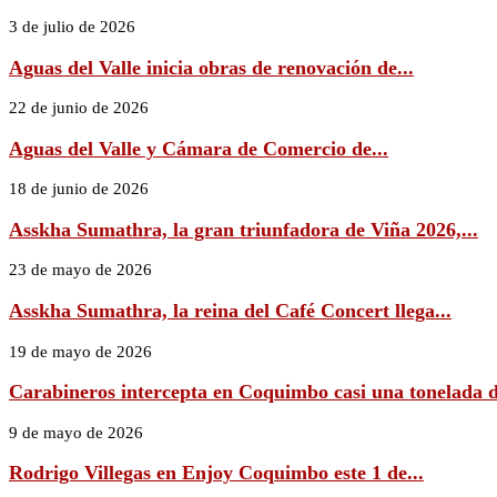
3 de julio de 2026
Aguas del Valle inicia obras de renovación de...
22 de junio de 2026
Aguas del Valle y Cámara de Comercio de...
18 de junio de 2026
Asskha Sumathra, la gran triunfadora de Viña 2026,...
23 de mayo de 2026
Asskha Sumathra, la reina del Café Concert llega...
19 de mayo de 2026
Carabineros intercepta en Coquimbo casi una tonelada d
9 de mayo de 2026
Rodrigo Villegas en Enjoy Coquimbo este 1 de...