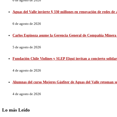
6 de agosto de 2026
Aguas del Valle invierte $ 330 millones en renovación de redes d
6 de agosto de 2026
Carlos Espinoza asume la Gerencia General de Compañía Minera 
5 de agosto de 2026
Fundación Chile Violines y SLEP Elqui invitan a concierto solidar
4 de agosto de 2026
Alumnas del curso Mujeres Gásfiter de Aguas del Valle retoman sus
4 de agosto de 2026
Lo más Leído