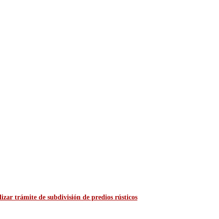
zar trámite de subdivisión de predios rústicos