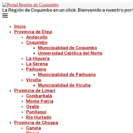
La Región de Coquimbo en un click: Bienvenido a nuestro por
Inicio
Provincia de Elqui
Andacollo
Coquimbo
Municipalidad de Coquimbo
Universidad Católica del Norte
La Higuera
La Serena
Paihuano
Municipalidad de Paihuano
Vicuña
Municipalidad de Vicuña
Provincia de Limarí
Combarbalá
Monte Patria
Ovalle
Punitaqui
Río Hurtado
Provincia de Choapa
Canela