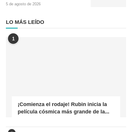
5 de agosto de 2026
LO MÁS LEÍDO
1
¡Comienza el rodaje! Rubin inicia la
película cósmica más grande de la...