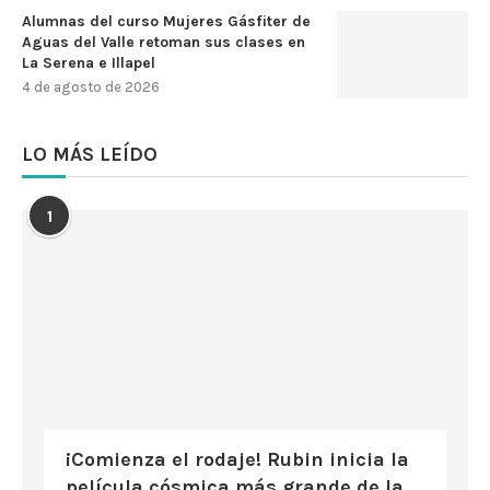
Alumnas del curso Mujeres Gásfiter de
Aguas del Valle retoman sus clases en
La Serena e Illapel
4 de agosto de 2026
LO MÁS LEÍDO
1
¡Comienza el rodaje! Rubin inicia la
película cósmica más grande de la...