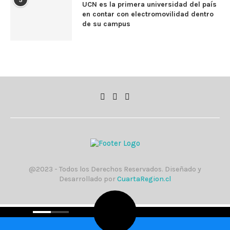
5
UCN es la primera universidad del país
en contar con electromovilidad dentro
de su campus
@2023 - Todos los Derechos Reservados. Diseñado y
Desarrollado por
CuartaRegion.cl