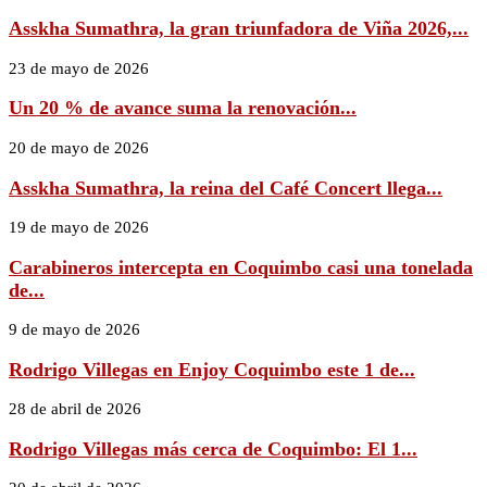
Asskha Sumathra, la gran triunfadora de Viña 2026,...
23 de mayo de 2026
Un 20 % de avance suma la renovación...
20 de mayo de 2026
Asskha Sumathra, la reina del Café Concert llega...
19 de mayo de 2026
Carabineros intercepta en Coquimbo casi una tonelada
de...
9 de mayo de 2026
Rodrigo Villegas en Enjoy Coquimbo este 1 de...
28 de abril de 2026
Rodrigo Villegas más cerca de Coquimbo: El 1...