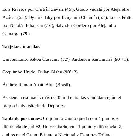
Luis Riveros por Cristián Zavala (45′); Guido Vadalá por Alejandro
Azócar (63′); Dylan Glaby por Benjamín Chandía (63′); Lucas Pratto
por Nicolás Johansen (72′); Salvador Cordero por Alejandro
Camargo (79′).
Tarjetas amarillas:
Universitario: Sekou Gassama (32′), Anderson Santamaría (90’+1).
Coquimbo Unido: Dylan Glaby (90’+2).
Árbitro: Ramon Abatti Abel (Brasil).
Asistencia estimada: más de 35 mil entradas vendidas según el
propio Universitario de Deportes.
Tabla de posiciones
: Coquimbo Unido queda con 4 puntos y
diferencia de gol +2; Universitario, con 1 punto y diferencia -2,
ambos en el Grupo B junto a Nacional y Deportes Tolima.