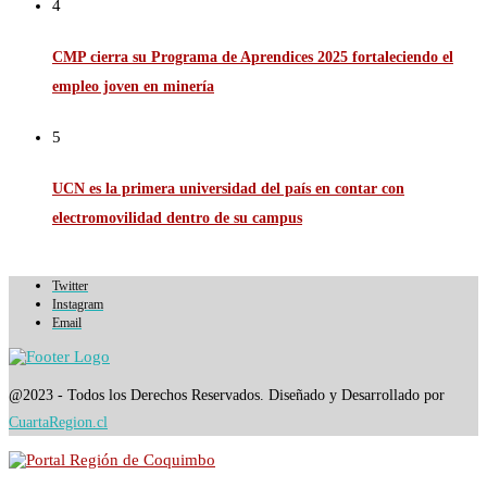
4
CMP cierra su Programa de Aprendices 2025 fortaleciendo el
empleo joven en minería
5
UCN es la primera universidad del país en contar con
electromovilidad dentro de su campus
Twitter
Instagram
Email
@2023 - Todos los Derechos Reservados. Diseñado y Desarrollado por
CuartaRegion.cl