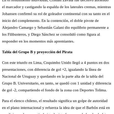
En el rendimiento individual, Cristián Zavala fue decisivo abriendo
el marcador y castigando la espalda de los laterales cremas, mientras
Johansen confirmó su rol de goleador continental con su tanto en el
inicio del complemento. En la contención, el doble pivote de
Alejandro Camargo y Sebastián Galani dio equilibrio permanente a
los Filibusteros, y Diego Sánchez se consolidó como figura al
responder en los momentos más apremiantes.
Tabla del Grupo B y proyección del Pirata
Con este triunfo en Lima, Coquimbo Unido llegó a 4 puntos en dos
presentaciones, con diferencia de gol +2, igualando la línea de
Nacional de Uruguay y quedando en la parte alta de la tabla del
Grupo B. Universitario, en tanto, se quedó con 1 unidad y diferencia
de gol -2, compartiendo el fondo de la zona con Deportes Tolima.
Para el elenco chileno, el resultado significa un golpe de autoridad
en el plano internacional y refuerza la idea de que el Barbón está en