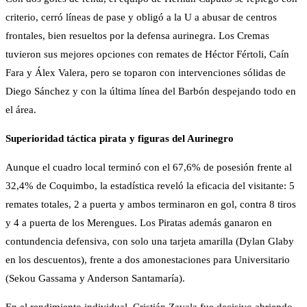
criterio, cerró líneas de pase y obligó a la U a abusar de centros
frontales, bien resueltos por la defensa aurinegra. Los Cremas
tuvieron sus mejores opciones con remates de Héctor Fértoli, Caín
Fara y Álex Valera, pero se toparon con intervenciones sólidas de
Diego Sánchez y con la última línea del Barbón despejando todo en
el área.
Superioridad táctica pirata y figuras del Aurinegro
Aunque el cuadro local terminó con el 67,6% de posesión frente al
32,4% de Coquimbo, la estadística reveló la eficacia del visitante: 5
remates totales, 2 a puerta y ambos terminaron en gol, contra 8 tiros
y 4 a puerta de los Merengues. Los Piratas además ganaron en
contundencia defensiva, con solo una tarjeta amarilla (Dylan Glaby
en los descuentos), frente a dos amonestaciones para Universitario
(Sekou Gassama y Anderson Santamaría).