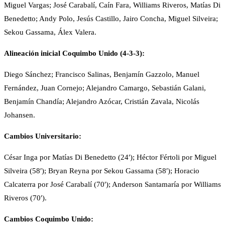
Miguel Vargas; José Carabalí, Caín Fara, Williams Riveros, Matías Di
Benedetto; Andy Polo, Jesús Castillo, Jairo Concha, Miguel Silveira;
Sekou Gassama, Álex Valera.
Alineación inicial Coquimbo Unido (4-3-3):
Diego Sánchez; Francisco Salinas, Benjamín Gazzolo, Manuel
Fernández, Juan Cornejo; Alejandro Camargo, Sebastián Galani,
Benjamín Chandía; Alejandro Azócar, Cristián Zavala, Nicolás
Johansen.
Cambios Universitario:
César Inga por Matías Di Benedetto (24′); Héctor Fértoli por Miguel
Silveira (58′); Bryan Reyna por Sekou Gassama (58′); Horacio
Calcaterra por José Carabalí (70′); Anderson Santamaría por Williams
Riveros (70′).
Cambios Coquimbo Unido: