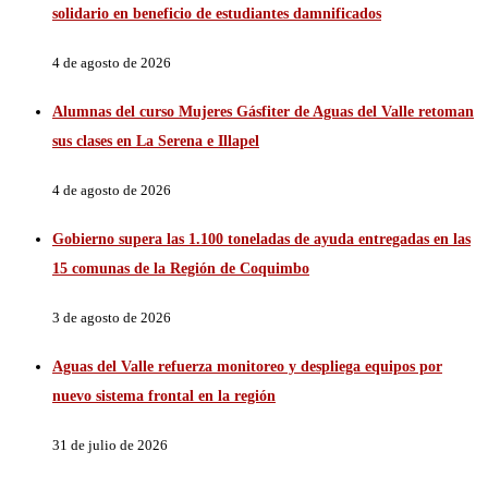
solidario en beneficio de estudiantes damnificados
4 de agosto de 2026
Alumnas del curso Mujeres Gásfiter de Aguas del Valle retoman
sus clases en La Serena e Illapel
4 de agosto de 2026
Gobierno supera las 1.100 toneladas de ayuda entregadas en las
15 comunas de la Región de Coquimbo
3 de agosto de 2026
Aguas del Valle refuerza monitoreo y despliega equipos por
nuevo sistema frontal en la región
31 de julio de 2026