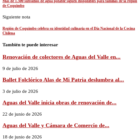
Más de 1.500 subsidios de agua potable siguen disponibles para familias de la región
de Coquimbo
Siguiente nota
Región de Coquimbo celebra su identidad culinaria en el Día Nacional de la Cocina
Chilena
También te puede interesar
Renovación de colectores de Aguas del Valle en...
9 de julio de 2026
Ballet Folclórico Alas de Mi Patria deslumbra al...
3 de julio de 2026
Aguas del Valle inicia obras de renovación de...
22 de junio de 2026
Aguas del Valle y Cámara de Comercio de...
18 de junio de 2026