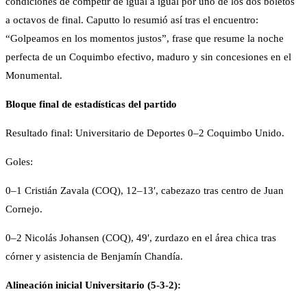
condiciones de competir de igual a igual por uno de los dos boletos
a octavos de final. Caputto lo resumió así tras el encuentro:
“Golpeamos en los momentos justos”, frase que resume la noche
perfecta de un Coquimbo efectivo, maduro y sin concesiones en el
Monumental.
Bloque final de estadísticas del partido
Resultado final: Universitario de Deportes 0–2 Coquimbo Unido.
Goles:
0–1 Cristián Zavala (COQ), 12–13′, cabezazo tras centro de Juan
Cornejo.
0–2 Nicolás Johansen (COQ), 49′, zurdazo en el área chica tras
córner y asistencia de Benjamín Chandía.
Alineación inicial Universitario (5-3-2):