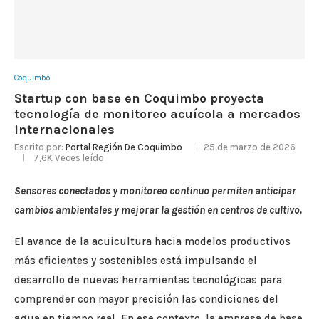
Coquimbo
Startup con base en Coquimbo proyecta
tecnología de monitoreo acuícola a mercados
internacionales
Escrito por:
Portal Región De Coquimbo
25 de marzo de 2026
7,6K
Veces leído
Sensores conectados y monitoreo continuo permiten anticipar
cambios ambientales y mejorar la gestión en centros de cultivo.
El avance de la acuicultura hacia modelos productivos
más eficientes y sostenibles está impulsando el
desarrollo de nuevas herramientas tecnológicas para
comprender con mayor precisión las condiciones del
agua en tiempo real. En ese contexto, la empresa de base