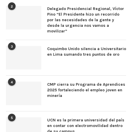
2
Delegado Presidencial Regional, Víctor
Pino “El Presidente hizo un recorrido
por las necesidades de la gente y
desde la urgencia nos vamos a
movilizar”
3
Coquimbo Unido silencia a Universitario
en Lima sumando tres puntos de oro
4
CMP cierra su Programa de Aprendices
2025 fortaleciendo el empleo joven en
minería
5
UCN es la primera universidad del país
en contar con electromovilidad dentro
de su campus