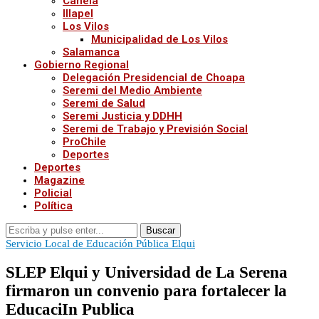
Canela
Illapel
Los Vilos
Municipalidad de Los Vilos
Salamanca
Gobierno Regional
Delegación Presidencial de Choapa
Seremi del Medio Ambiente
Seremi de Salud
Seremi Justicia y DDHH
Seremi de Trabajo y Previsión Social
ProChile
Deportes
Deportes
Magazine
Policial
Política
Buscar
Servicio Local de Educación Pública Elqui
SLEP Elqui y Universidad de La Serena
firmaron un convenio para fortalecer la
EducaciIn Publica