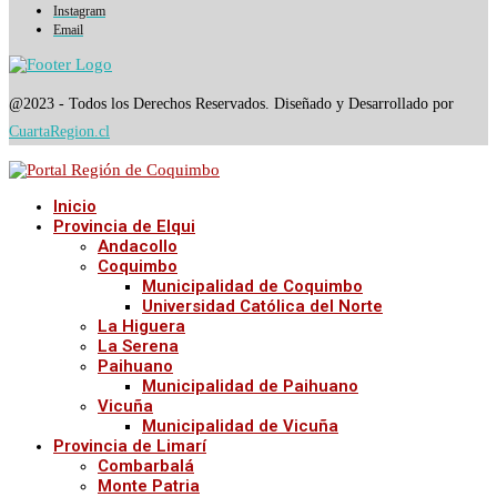
Instagram
Email
@2023 - Todos los Derechos Reservados. Diseñado y Desarrollado por
CuartaRegion.cl
Inicio
Provincia de Elqui
Andacollo
Coquimbo
Municipalidad de Coquimbo
Universidad Católica del Norte
La Higuera
La Serena
Paihuano
Municipalidad de Paihuano
Vicuña
Municipalidad de Vicuña
Provincia de Limarí
Combarbalá
Monte Patria