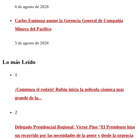
6 de agosto de 2026
Carlos Espinoza asume la Gerencia General de Compañía
Minera del Pacífico
5 de agosto de 2026
Lo más Leído
1
¡Comienza el rodaje! Rubin inicia la película cósmica más
grande de la...
2
Delegado Presidencial Regional, Víctor Pino “El Presidente hizo
un recorrido por las necesidades de la gente y desde la urgencia