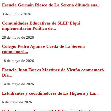
Escuela Germán Riesco de La Serena difunde sus...
3 de junio de 2026
Comunidades Educativas de SLEP Elqui
implementarán Política de...
28 de mayo de 2026
Colegio Pedro Aguirre Cerda de La Serena
conmemoró...
18 de mayo de 2026
Escuela Juan Torres Martínez de Vicuña conmemoró
Día...
14 de mayo de 2026
Estudiantes y coordinadores de La Higuera y La...
6 de mayo de 2026