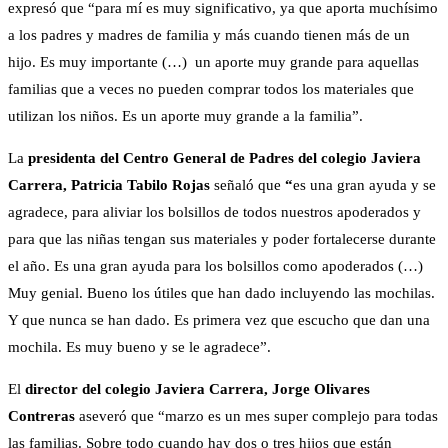
expresó que “para mí es muy significativo, ya que aporta muchísimo
a los padres y madres de familia y más cuando tienen más de un
hijo. Es muy importante (…) un aporte muy grande para aquellas
familias que a veces no pueden comprar todos los materiales que
utilizan los niños. Es un aporte muy grande a la familia”.
La
presidenta del Centro General de Padres del colegio Javiera
Carrera, Patricia Tabilo Rojas
señaló que
“
es una gran ayuda y se
agradece, para aliviar los bolsillos de todos nuestros apoderados y
para que las niñas tengan sus materiales y poder fortalecerse durante
el año. Es una gran ayuda para los bolsillos como apoderados (…)
Muy genial. Bueno los útiles que han dado incluyendo las mochilas.
Y que nunca se han dado. Es primera vez que escucho que dan una
mochila. Es muy bueno y se le agradece”.
El
director del colegio Javiera Carrera, Jorge Olivares
Contreras
aseveró que “marzo es un mes super complejo para todas
las familias. Sobre todo cuando hay dos o tres hijos que están