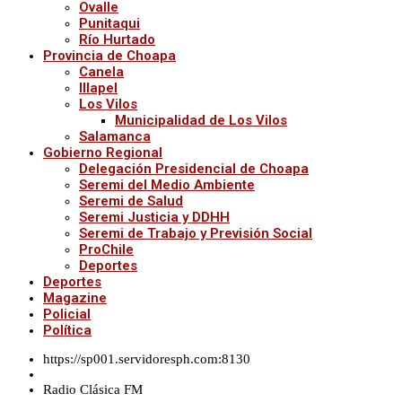
Ovalle
Punitaqui
Río Hurtado
Provincia de Choapa
Canela
Illapel
Los Vilos
Municipalidad de Los Vilos
Salamanca
Gobierno Regional
Delegación Presidencial de Choapa
Seremi del Medio Ambiente
Seremi de Salud
Seremi Justicia y DDHH
Seremi de Trabajo y Previsión Social
ProChile
Deportes
Deportes
Magazine
Policial
Política
https://sp001.servidoresph.com:8130
Radio Clásica FM