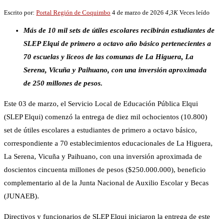
Escrito por:
Portal Región de Coquimbo
4 de marzo de 2026
4,3K
Veces leído
Más de 10 mil sets de útiles escolares recibirán estudiantes de
SLEP Elqui de primero a octavo año básico pertenecientes a
70 escuelas y liceos de las comunas de La Higuera, La
Serena, Vicuña y Paihuano, con una inversión aproximada
de 250 millones de pesos.
Este 03 de marzo, el Servicio Local de Educación Pública Elqui
(SLEP Elqui) comenzó la entrega de diez mil ochocientos (10.800)
set de útiles escolares a estudiantes de primero a octavo básico,
correspondiente a 70 establecimientos educacionales de La Higuera,
La Serena, Vicuña y Paihuano, con una inversión aproximada de
doscientos cincuenta millones de pesos ($250.000.000), beneficio
complementario al de la Junta Nacional de Auxilio Escolar y Becas
(JUNAEB).
Directivos y funcionarios de SLEP Elqui iniciaron la entrega de este