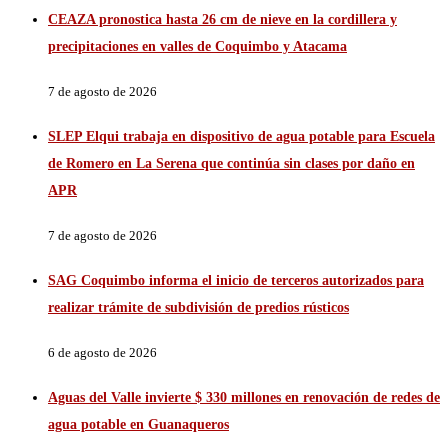
CEAZA pronostica hasta 26 cm de nieve en la cordillera y
precipitaciones en valles de Coquimbo y Atacama
7 de agosto de 2026
SLEP Elqui trabaja en dispositivo de agua potable para Escuela
de Romero en La Serena que continúa sin clases por daño en
APR
7 de agosto de 2026
SAG Coquimbo informa el inicio de terceros autorizados para
realizar trámite de subdivisión de predios rústicos
6 de agosto de 2026
Aguas del Valle invierte $ 330 millones en renovación de redes de
agua potable en Guanaqueros