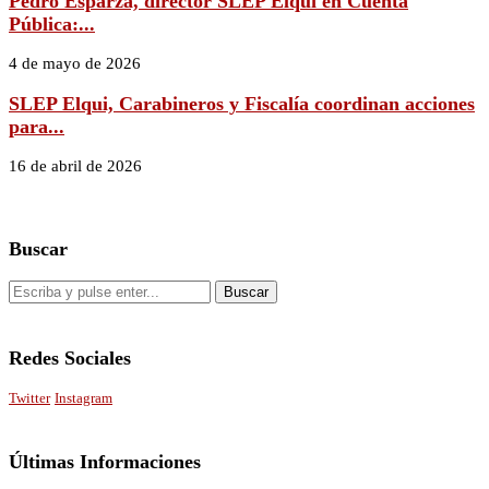
Pedro Esparza, director SLEP Elqui en Cuenta
Pública:...
4 de mayo de 2026
SLEP Elqui, Carabineros y Fiscalía coordinan acciones
para...
16 de abril de 2026
Buscar
Redes Sociales
Twitter
Instagram
Últimas Informaciones