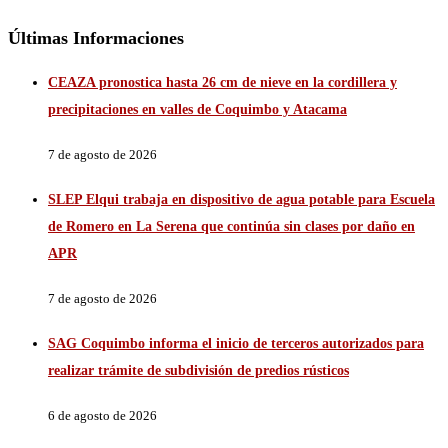
Últimas Informaciones
CEAZA pronostica hasta 26 cm de nieve en la cordillera y
precipitaciones en valles de Coquimbo y Atacama
7 de agosto de 2026
SLEP Elqui trabaja en dispositivo de agua potable para Escuela
de Romero en La Serena que continúa sin clases por daño en
APR
7 de agosto de 2026
SAG Coquimbo informa el inicio de terceros autorizados para
realizar trámite de subdivisión de predios rústicos
6 de agosto de 2026