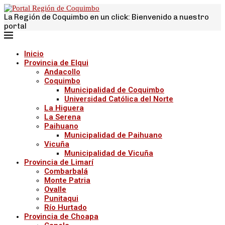
La Región de Coquimbo en un click: Bienvenido a nuestro
portal
Inicio
Provincia de Elqui
Andacollo
Coquimbo
Municipalidad de Coquimbo
Universidad Católica del Norte
La Higuera
La Serena
Paihuano
Municipalidad de Paihuano
Vicuña
Municipalidad de Vicuña
Provincia de Limarí
Combarbalá
Monte Patria
Ovalle
Punitaqui
Río Hurtado
Provincia de Choapa