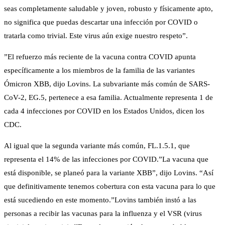
seas completamente saludable y joven, robusto y físicamente apto,
no significa que puedas descartar una infección por COVID o
tratarla como trivial. Este virus aún exige nuestro respeto”.
”El refuerzo más reciente de la vacuna contra COVID apunta
específicamente a los miembros de la familia de las variantes
Ómicron XBB, dijo Lovins. La subvariante más común de SARS-
CoV-2, EG.5, pertenece a esa familia. Actualmente representa 1 de
cada 4 infecciones por COVID en los Estados Unidos, dicen los
CDC.
Al igual que la segunda variante más común, FL.1.5.1, que
representa el 14% de las infecciones por COVID.”La vacuna que
está disponible, se planeó para la variante XBB”, dijo Lovins. “Así
que definitivamente tenemos cobertura con esta vacuna para lo que
está sucediendo en este momento.”Lovins también instó a las
personas a recibir las vacunas para la influenza y el VSR (virus