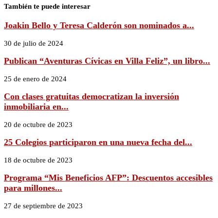
También te puede interesar
Joakin Bello y Teresa Calderón son nominados a...
30 de julio de 2024
Publican “Aventuras Cívicas en Villa Feliz”, un libro...
25 de enero de 2024
Con clases gratuitas democratizan la inversión
inmobiliaria en...
20 de octubre de 2023
25 Colegios participaron en una nueva fecha del...
18 de octubre de 2023
Programa “Mis Beneficios AFP”: Descuentos accesibles
para millones...
27 de septiembre de 2023