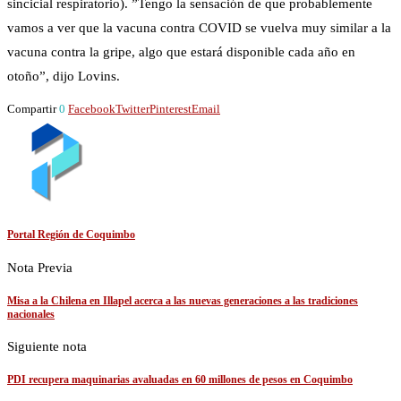
sincicial respiratorio). ”Tengo la sensación de que probablemente
vamos a ver que la vacuna contra COVID se vuelva muy similar a la
vacuna contra la gripe, algo que estará disponible cada año en
otoño”, dijo Lovins.
Compartir
0
Facebook
Twitter
Pinterest
Email
Portal Región de Coquimbo
Nota Previa
Misa a la Chilena en Illapel acerca a las nuevas generaciones a las tradiciones
nacionales
Siguiente nota
PDI recupera maquinarias avaluadas en 60 millones de pesos en Coquimbo