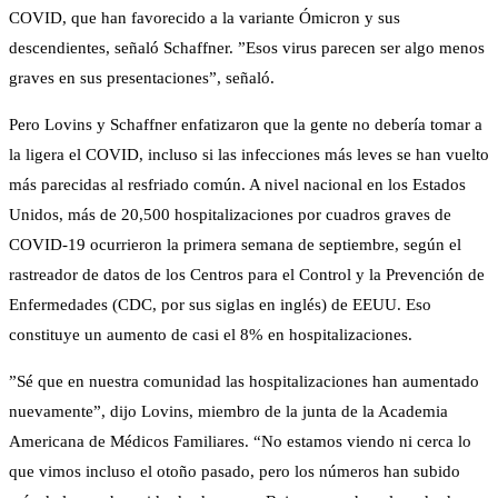
COVID, que han favorecido a la variante Ómicron y sus
descendientes, señaló Schaffner. ”Esos virus parecen ser algo menos
graves en sus presentaciones”, señaló.
Pero Lovins y Schaffner enfatizaron que la gente no debería tomar a
la ligera el COVID, incluso si las infecciones más leves se han vuelto
más parecidas al resfriado común. A nivel nacional en los Estados
Unidos, más de 20,500 hospitalizaciones por cuadros graves de
COVID-19 ocurrieron la primera semana de septiembre, según el
rastreador de datos de los Centros para el Control y la Prevención de
Enfermedades (CDC, por sus siglas en inglés) de EEUU. Eso
constituye un aumento de casi el 8% en hospitalizaciones.
”Sé que en nuestra comunidad las hospitalizaciones han aumentado
nuevamente”, dijo Lovins, miembro de la junta de la Academia
Americana de Médicos Familiares. “No estamos viendo ni cerca lo
que vimos incluso el otoño pasado, pero los números han subido