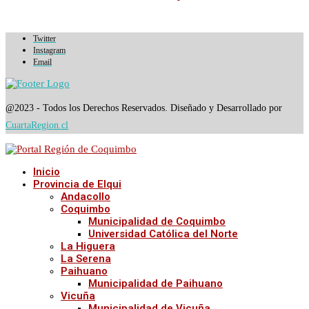
Twitter
Instagram
Email
@2023 - Todos los Derechos Reservados. Diseñado y Desarrollado por
CuartaRegion.cl
Inicio
Provincia de Elqui
Andacollo
Coquimbo
Municipalidad de Coquimbo
Universidad Católica del Norte
La Higuera
La Serena
Paihuano
Municipalidad de Paihuano
Vicuña
Municipalidad de Vicuña