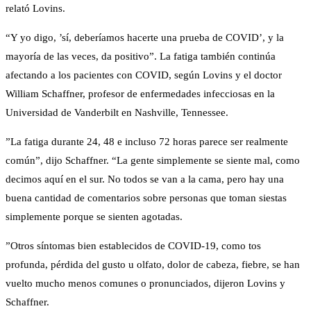
relató Lovins.
“Y yo digo, ’sí, deberíamos hacerte una prueba de COVID’, y la
mayoría de las veces, da positivo”. La fatiga también continúa
afectando a los pacientes con COVID, según Lovins y el doctor
William Schaffner, profesor de enfermedades infecciosas en la
Universidad de Vanderbilt en Nashville, Tennessee.
”La fatiga durante 24, 48 e incluso 72 horas parece ser realmente
común”, dijo Schaffner. “La gente simplemente se siente mal, como
decimos aquí en el sur. No todos se van a la cama, pero hay una
buena cantidad de comentarios sobre personas que toman siestas
simplemente porque se sienten agotadas.
”Otros síntomas bien establecidos de COVID-19, como tos
profunda, pérdida del gusto u olfato, dolor de cabeza, fiebre, se han
vuelto mucho menos comunes o pronunciados, dijeron Lovins y
Schaffner.