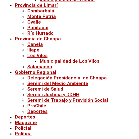
Provincia de Limarí
Combarbalá
Monte Patria
Ovalle
Punitaqui
Río Hurtado
Provincia de Choapa
Canela
Illapel
Los Vilos
Municipalidad de Los Vilos
Salamanca
Gobierno Regional
Delegación Presidencial de Choapa
Seremi del Medio Ambiente
Seremi de Salud
Seremi Justicia y DDHH
Seremi de Trabajo y Previsión Social
ProChile
Deportes
Deportes
Magazine
Policial
Política