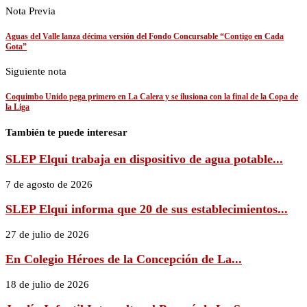
Nota Previa
Aguas del Valle lanza décima versión del Fondo Concursable “Contigo en Cada
Gota”
Siguiente nota
Coquimbo Unido pega primero en La Calera y se ilusiona con la final de la Copa de
la Liga
También te puede interesar
SLEP Elqui trabaja en dispositivo de agua potable...
7 de agosto de 2026
SLEP Elqui informa que 20 de sus establecimientos...
27 de julio de 2026
En Colegio Héroes de la Concepción de La...
18 de julio de 2026