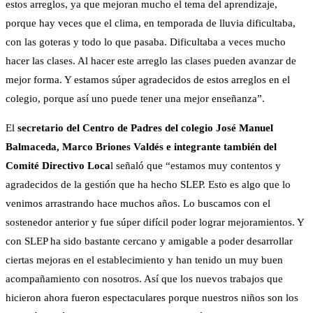
estos arreglos, ya que mejoran mucho el tema del aprendizaje,
porque hay veces que el clima, en temporada de lluvia dificultaba,
con las goteras y todo lo que pasaba. Dificultaba a veces mucho
hacer las clases. Al hacer este arreglo las clases pueden avanzar de
mejor forma. Y estamos súper agradecidos de estos arreglos en el
colegio, porque así uno puede tener una mejor enseñanza”.
El
secretario del Centro de Padres del colegio José Manuel
Balmaceda, Marco Briones Valdés e integrante también del
Comité Directivo Loca
l señaló que “estamos muy contentos y
agradecidos de la gestión que ha hecho SLEP. Esto es algo que lo
venimos arrastrando hace muchos años. Lo buscamos con el
sostenedor anterior y fue súper difícil poder lograr mejoramientos. Y
con SLEP ha sido bastante cercano y amigable a poder desarrollar
ciertas mejoras en el establecimiento y han tenido un muy buen
acompañamiento con nosotros. Así que los nuevos trabajos que
hicieron ahora fueron espectaculares porque nuestros niños son los