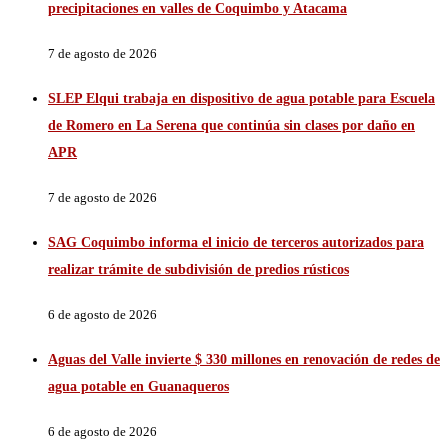
precipitaciones en valles de Coquimbo y Atacama
7 de agosto de 2026
SLEP Elqui trabaja en dispositivo de agua potable para Escuela
de Romero en La Serena que continúa sin clases por daño en
APR
7 de agosto de 2026
SAG Coquimbo informa el inicio de terceros autorizados para
realizar trámite de subdivisión de predios rústicos
6 de agosto de 2026
Aguas del Valle invierte $ 330 millones en renovación de redes de
agua potable en Guanaqueros
6 de agosto de 2026