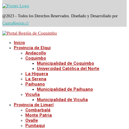
@2023 - Todos los Derechos Reservados. Diseñado y Desarrollado por
CuartaRegion.cl
Inicio
Provincia de Elqui
Andacollo
Coquimbo
Municipalidad de Coquimbo
Universidad Católica del Norte
La Higuera
La Serena
Paihuano
Municipalidad de Paihuano
Vicuña
Municipalidad de Vicuña
Provincia de Limarí
Combarbalá
Monte Patria
Ovalle
Punitaqui