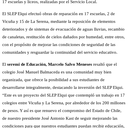
17 escuelas y liceos, realizadas por el Servicio Local.
El SLEP Elqui efectuó obras de reparación en 17 escuelas, 2 de
Vicuña y 15 de La Serena, mediante la reposición de elementos
deteriorados y de sistemas de evacuación de aguas lluvias, recambio
de canaletas, restitución de cielos dañados por humedad, entre otros,
con el propósito de mejorar las condiciones de seguridad de las
comunidades y resguardar la continuidad del servicio educativo.
El
seremi de Educación,
Marcelo Salvo
Meneses
resaltó que el
colegio José Manuel Balmaceda es una comunidad muy bien
organizada, que ofrece la posibilidad a sus estudiantes de
desarrollarse integralmente, destacando la inversión del SLEP Elqui.
“Este es un proyecto del SLEP Elqui que contempló un trabajo en 17
colegios entre Vicuña y La Serena, por alrededor de los 200 millones
de pesos. Y así es que renuevo el compromiso del Estado de Chile,
de nuestro presidente José Antonio Kast de seguir mejorando las
condiciones para que nuestros estudiantes puedan recibir educación,