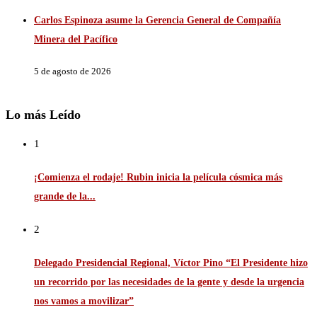
Carlos Espinoza asume la Gerencia General de Compañía
Minera del Pacífico
5 de agosto de 2026
Lo más Leído
1
¡Comienza el rodaje! Rubin inicia la película cósmica más
grande de la...
2
Delegado Presidencial Regional, Víctor Pino “El Presidente hizo
un recorrido por las necesidades de la gente y desde la urgencia
nos vamos a movilizar”