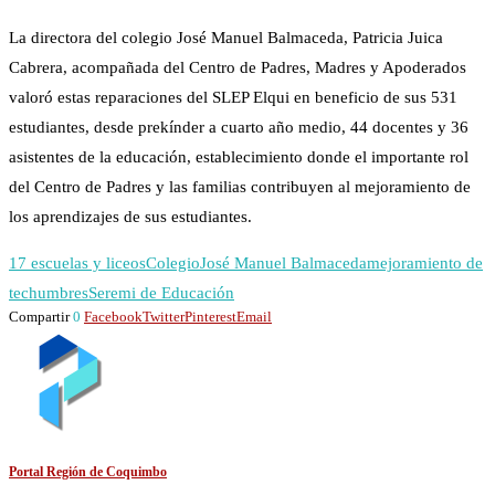
La directora del colegio José Manuel Balmaceda, Patricia Juica
Cabrera, acompañada del Centro de Padres, Madres y Apoderados
valoró estas reparaciones del SLEP Elqui en beneficio de sus 531
estudiantes, desde prekínder a cuarto año medio, 44 docentes y 36
asistentes de la educación, establecimiento donde el importante rol
del Centro de Padres y las familias contribuyen al mejoramiento de
los aprendizajes de sus estudiantes.
17 escuelas y liceos
Colegio
José Manuel Balmaceda
mejoramiento de
techumbres
Seremi de Educación
Compartir
0
Facebook
Twitter
Pinterest
Email
Portal Región de Coquimbo