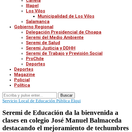
Canela
Illapel
Los Vilos
Municipalidad de Los Vilos
Salamanca
Gobierno Regional
Delegación Presidencial de Choapa
Seremi del Medio Ambiente
Seremi de Salud
Seremi Justicia y DDHH
Seremi de Trabajo y Previsión Social
ProChile
Deportes
Deportes
Magazine
Policial
Política
Buscar
Servicio Local de Educación Pública Elqui
Seremi de Educación da la bienvenida a
clases en colegio José Manuel Balmaceda
destacando el mejoramiento de techumbres