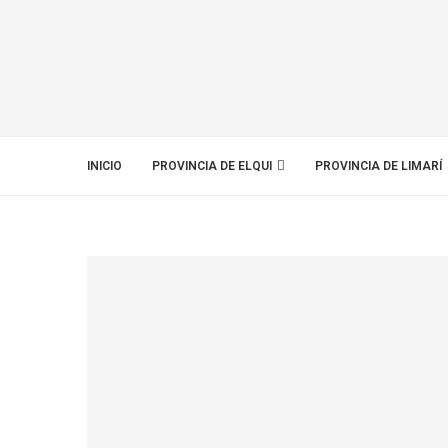
INICIO
PROVINCIA DE ELQUI
PROVINCIA DE LIMARÍ