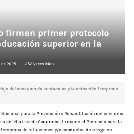
 firman primer protocolo
educación superior en la
o de 2025
252
Veces leído
ordaje del consumo de sustancias y la detección temprana
Nacional para la Prevención y Rehabilitación del consumo
ica del Norte sede Coquimbo, firmaron el Protocolo para la
 temprana de situaciones y/o conductas de riesgo en