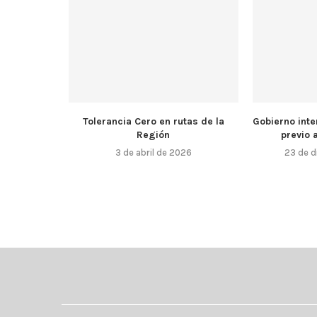
Tolerancia Cero en rutas de la
Gobierno inte
Región
previo a
3 de abril de 2026
23 de d