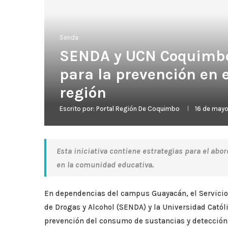
Senda
SENDA y UCN Coquimbo
para la prevención en 
región
Escrito por:
Portal Región De Coquimbo
16 de may
Esta iniciativa contiene estrategias para el ab
en la comunidad educativa.
En dependencias del campus Guayacán, el Servicio 
de Drogas y Alcohol (SENDA) y la Universidad Catól
prevención del consumo de sustancias y detección