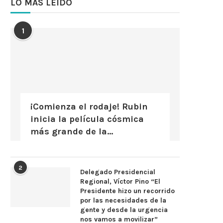
LO MÁS LEÍDO
1
¡Comienza el rodaje! Rubin
inicia la película cósmica
más grande de la...
2
Delegado Presidencial
Regional, Víctor Pino “El
Presidente hizo un recorrido
por las necesidades de la
gente y desde la urgencia
nos vamos a movilizar”