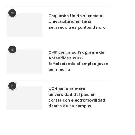
3
Coquimbo Unido silencia a
Universitario en Lima
sumando tres puntos de oro
4
CMP cierra su Programa de
Aprendices 2025
fortaleciendo el empleo joven
en minería
5
UCN es la primera
universidad del país en
contar con electromovilidad
dentro de su campus