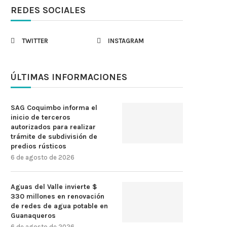
REDES SOCIALES
TWITTER
INSTAGRAM
ÚLTIMAS INFORMACIONES
SAG Coquimbo informa el
inicio de terceros
autorizados para realizar
trámite de subdivisión de
predios rústicos
6 de agosto de 2026
Aguas del Valle invierte $
330 millones en renovación
de redes de agua potable en
Guanaqueros
6 de agosto de 2026