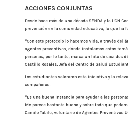
ACCIONES CONJUNTAS
Desde hace más de una década SENDA y la UCN Coqu
prevención en la comunidad educativa, lo que ha fo
“Con este protocolo lo hacemos vida, a través del 
agentes preventivos, dónde instalamos estas temáti
personas, por lo tanto, marca un hito de casi dos 
Castillo Rosales, Jefa del Centro de Salud Estudian
Los estudiantes valoraron esta iniciativa y la rele
compañeros.
“Es una buena instancia para ayudar a las persona
Me parece bastante bueno y sobre todo que podamos 
Camilo Tabilo, voluntario de Agentes Preventivos 