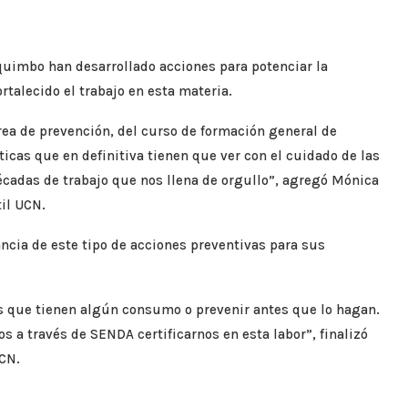
imbo han desarrollado acciones para potenciar la
rtalecido el trabajo en esta materia.
área de prevención, del curso de formación general de
cas que en definitiva tienen que ver con el cuidado de las
décadas de trabajo que nos llena de orgullo”, agregó Mónica
til UCN.
vancia de este tipo de acciones preventivas para sus
s que tienen algún consumo o prevenir antes que lo hagan.
a través de SENDA certificarnos en esta labor”, finalizó
UCN.