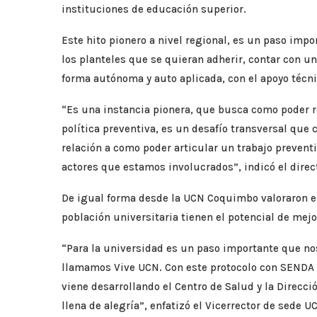
instituciones de educación superior.
Este hito pionero a nivel regional, es un paso impo
los planteles que se quieran adherir, contar con u
forma autónoma y auto aplicada, con el apoyo técn
“Es una instancia pionera, que busca como poder r
política preventiva, es un desafío transversal que
relación a como poder articular un trabajo prevent
actores que estamos involucrados”, indicó el direc
De igual forma desde la UCN Coquimbo valoraron est
población universitaria tienen el potencial de mejor
“Para la universidad es un paso importante que nos
llamamos Vive UCN. Con este protocolo con SENDA 
viene desarrollando el Centro de Salud y la Direcci
llena de alegría”, enfatizó el Vicerrector de sede