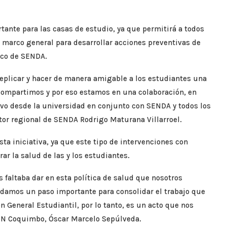
rtante para las casas de estudio, ya que permitirá a todos
n marco general para desarrollar acciones preventivas de
ico de SENDA.
eplicar y hacer de manera amigable a los estudiantes una
 compartimos y por eso estamos en una colaboración, en
ivo desde la universidad en conjunto con SENDA y todos los
tor regional de SENDA Rodrigo Maturana Villarroel.
a iniciativa, ya que este tipo de intervenciones con
ar la salud de las y los estudiantes.
 faltaba dar en esta política de salud que nosotros
damos un paso importante para consolidar el trabajo que
ón General Estudiantil, por lo tanto, es un acto que nos
 UCN Coquimbo, Óscar Marcelo Sepúlveda.