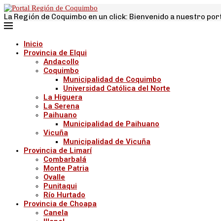
La Región de Coquimbo en un click: Bienvenido a nuestro por
Inicio
Provincia de Elqui
Andacollo
Coquimbo
Municipalidad de Coquimbo
Universidad Católica del Norte
La Higuera
La Serena
Paihuano
Municipalidad de Paihuano
Vicuña
Municipalidad de Vicuña
Provincia de Limarí
Combarbalá
Monte Patria
Ovalle
Punitaqui
Río Hurtado
Provincia de Choapa
Canela