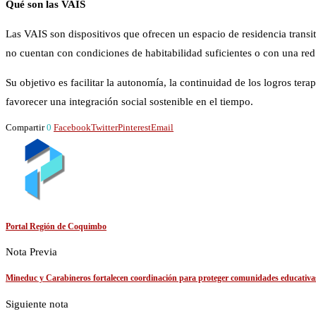
Qué son las VAIS
Las VAIS son dispositivos que ofrecen un espacio de residencia trans
no cuentan con condiciones de habitabilidad suficientes o con una red
Su objetivo es facilitar la autonomía, la continuidad de los logros ter
favorecer una integración social sostenible en el tiempo.
Compartir
0
Facebook
Twitter
Pinterest
Email
Portal Región de Coquimbo
Nota Previa
Mineduc y Carabineros fortalecen coordinación para proteger comunidades educativa
Siguiente nota