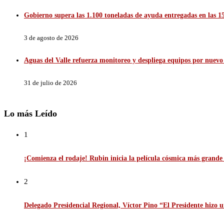
Gobierno supera las 1.100 toneladas de ayuda entregadas en las
3 de agosto de 2026
Aguas del Valle refuerza monitoreo y despliega equipos por nuevo 
31 de julio de 2026
Lo más Leído
1
¡Comienza el rodaje! Rubin inicia la película cósmica más grande d
2
Delegado Presidencial Regional, Víctor Pino “El Presidente hizo u