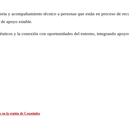
itoria y acompañamiento técnico a personas que están en proceso de re
 de apoyo estable.
apéuticos y la conexión con oportunidades del entorno, integrando apoyos
s en la región de Coquimbo