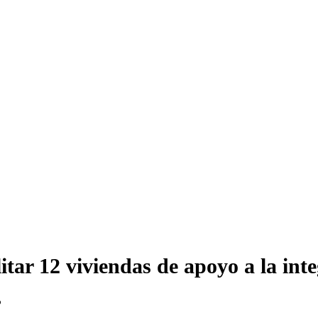
itar 12 viviendas de apoyo a la int
o