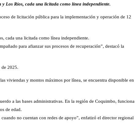
 y Los Ríos, cada una licitada como línea independiente.
ceso de licitación pública para la implementación y operación de 12
s, cada una licitada como línea independiente.
compañado para afianzar sus procesos de recuperación”, destacó la
e de 2025.
e las viviendas y montos máximos por línea, se encuentra disponible en
cuerdo a las bases administrativas. En la región de Coquimbo, funciona
ños de edad.
cuando no cuentan con redes de apoyo”, enfatizó el director regional