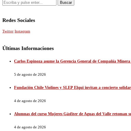
Redes Sociales
Twitter
Instagram
Últimas Informaciones
Carlos Espinoza asume la Gerencia General de Compañía Minera 
5 de agosto de 2026
Fundación Chile Violines y SLEP Elqui invitan a concierto solidar
4 de agosto de 2026
Alumnas del curso Mujeres Gásfiter de Aguas del Valle retoman sus
4 de agosto de 2026