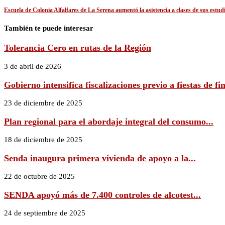
Escuela de Colonia Alfalfares de La Serena aumentó la asistencia a clases de sus estu
También te puede interesar
Tolerancia Cero en rutas de la Región
3 de abril de 2026
Gobierno intensifica fiscalizaciones previo a fiestas de fin
23 de diciembre de 2025
Plan regional para el abordaje integral del consumo...
18 de diciembre de 2025
Senda inaugura primera vivienda de apoyo a la...
22 de octubre de 2025
SENDA apoyó más de 7.400 controles de alcotest...
24 de septiembre de 2025