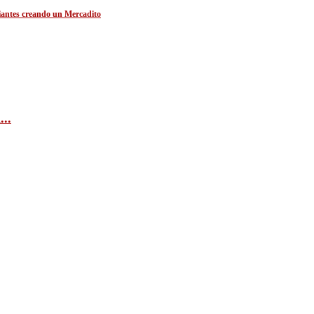
diantes creando un Mercadito
...