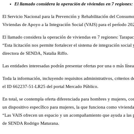
El llamado considera la operación de viviendas en 7 regiones
El Servicio Nacional para la Prevención y Rehabilitación del Consumo
Viviendas de Apoyo a la Integración Social (VAIS) para el período 2
El llamado considera la operación de viviendas en 7 regiones: Tarapa
“Esta licitación nos permite fortalecer el sistema de integración soci
directora de SENDA, Natalia Riffo.
Las entidades interesadas podrán presentar ofertas por una o más líne
Toda la información, incluyendo requisitos administrativos, criterios
el ID 662237-51-LR25 del portal Mercado Público.
En total, se contempla oferta diferenciada para hombres y mujeres, co
un dispositivo específico para mujeres, la que funciona como vivienda
“Las VAIS ofrecen un espacio y un acompañamiento que ayuda a las pe
de SENDA Rodrigo Maturana.