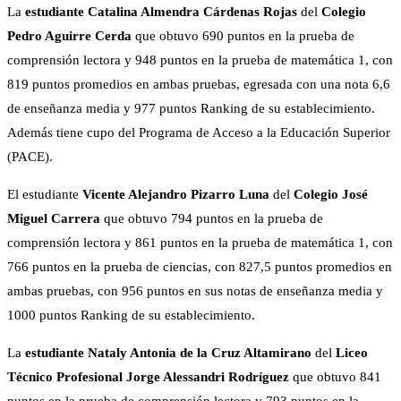
La
estudiante Catalina Almendra Cárdenas Rojas
del
Colegio
Pedro Aguirre Cerda
que obtuvo 690 puntos en la prueba de
comprensión lectora y 948 puntos en la prueba de matemática 1, con
819 puntos promedios en ambas pruebas, egresada con una nota 6,6
de enseñanza media y 977 puntos Ranking de su establecimiento.
Además tiene cupo del Programa de Acceso a la Educación Superior
(PACE).
El estudiante
Vicente Alejandro Pizarro Luna
del
Colegio José
Miguel Carrera
que obtuvo 794 puntos en la prueba de
comprensión lectora y 861 puntos en la prueba de matemática 1, con
766 puntos en la prueba de ciencias, con 827,5 puntos promedios en
ambas pruebas, con 956 puntos en sus notas de enseñanza media y
1000 puntos Ranking de su establecimiento.
La
estudiante Nataly Antonia de la Cruz Altamirano
del
Liceo
Técnico Profesional Jorge Alessandri Rodríguez
que obtuvo 841