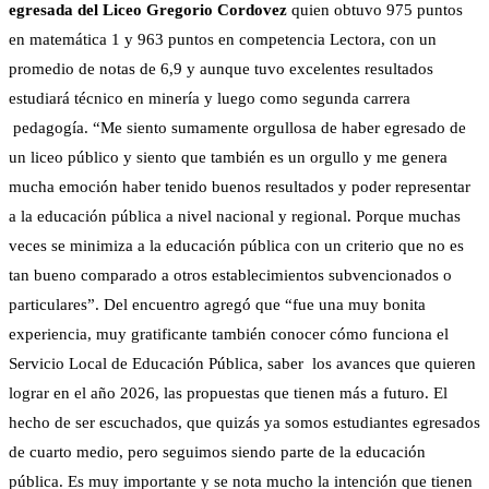
egresada del Liceo Gregorio Cordovez
quien obtuvo 975 puntos
en matemática 1 y 963 puntos en competencia Lectora, con un
promedio de notas de 6,9 y aunque tuvo excelentes resultados
estudiará técnico en minería y luego como segunda carrera
pedagogía. “Me siento sumamente orgullosa de haber egresado de
un liceo público y siento que también es un orgullo y me genera
mucha emoción haber tenido buenos resultados y poder representar
a la educación pública a nivel nacional y regional. Porque muchas
veces se minimiza a la educación pública con un criterio que no es
tan bueno comparado a otros establecimientos subvencionados o
particulares”. Del encuentro agregó que “fue una muy bonita
experiencia, muy gratificante también conocer cómo funciona el
Servicio Local de Educación Pública, saber los avances que quieren
lograr en el año 2026, las propuestas que tienen más a futuro. El
hecho de ser escuchados, que quizás ya somos estudiantes egresados
de cuarto medio, pero seguimos siendo parte de la educación
pública. Es muy importante y se nota mucho la intención que tienen