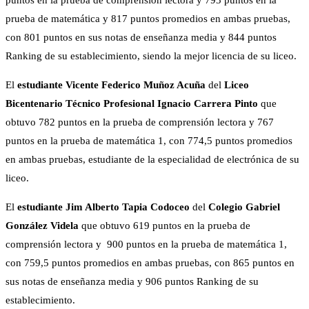
puntos en la prueba de comprensión lectora y 793 puntos en la
prueba de matemática y 817 puntos promedios en ambas pruebas,
con 801 puntos en sus notas de enseñanza media y 844 puntos
Ranking de su establecimiento, siendo la mejor licencia de su liceo.
El
estudiante Vicente Federico Muñoz Acuña
del
Liceo
Bicentenario Técnico Profesional Ignacio Carrera Pinto
que
obtuvo 782 puntos en la prueba de comprensión lectora y 767
puntos en la prueba de matemática 1, con 774,5 puntos promedios
en ambas pruebas, estudiante de la especialidad de electrónica de su
liceo.
El
estudiante Jim Alberto Tapia Codoceo
del
Colegio Gabriel
González Videla
que obtuvo 619 puntos en la prueba de
comprensión lectora y 900 puntos en la prueba de matemática 1,
con 759,5 puntos promedios en ambas pruebas, con 865 puntos en
sus notas de enseñanza media y 906 puntos Ranking de su
establecimiento.