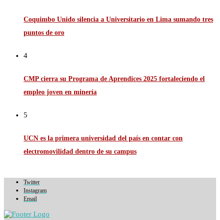
Coquimbo Unido silencia a Universitario en Lima sumando tres
puntos de oro
4
CMP cierra su Programa de Aprendices 2025 fortaleciendo el
empleo joven en minería
5
UCN es la primera universidad del país en contar con
electromovilidad dentro de su campus
Twitter
Instagram
Email