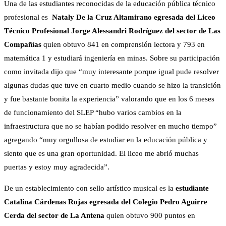
Una de las estudiantes reconocidas de la educación pública técnico
profesional es
Nataly De la Cruz Altamirano
egresada del Liceo
Técnico Profesional Jorge Alessandri Rodríguez del sector de Las
Compañías
quien obtuvo 841 en comprensión lectora y 793 en
matemática 1 y estudiará ingeniería en minas. Sobre su participación
como invitada dijo que “muy interesante porque igual pude resolver
algunas dudas que tuve en cuarto medio cuando se hizo la transición
y fue bastante bonita la experiencia” valorando que en los 6 meses
de funcionamiento del SLEP “hubo varios cambios en la
infraestructura que no se habían podido resolver en mucho tiempo”
agregando “muy orgullosa de estudiar en la educación pública y
siento que es una gran oportunidad. El liceo me abrió muchas
puertas y estoy muy agradecida”.
De un establecimiento con sello artístico musical es la
estudiante
Catalina Cárdenas Rojas egresada del Colegio Pedro Aguirre
Cerda del sector de La Antena
quien obtuvo 900 puntos en