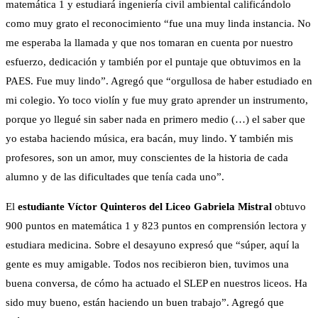
matemática 1 y estudiará ingeniería civil ambiental calificándolo
como muy grato el reconocimiento “fue una muy linda instancia. No
me esperaba la llamada y que nos tomaran en cuenta por nuestro
esfuerzo, dedicación y también por el puntaje que obtuvimos en la
PAES. Fue muy lindo”. Agregó que “orgullosa de haber estudiado en
mi colegio. Yo toco violín y fue muy grato aprender un instrumento,
porque yo llegué sin saber nada en primero medio (…) el saber que
yo estaba haciendo música, era bacán, muy lindo. Y también mis
profesores, son un amor, muy conscientes de la historia de cada
alumno y de las dificultades que tenía cada uno”.
El
estudiante Víctor Quinteros del Liceo Gabriela Mistral
obtuvo
900 puntos en matemática 1 y 823 puntos en comprensión lectora y
estudiara medicina. Sobre el desayuno expresó que “súper, aquí la
gente es muy amigable. Todos nos recibieron bien, tuvimos una
buena conversa, de cómo ha actuado el SLEP en nuestros liceos. Ha
sido muy bueno, están haciendo un buen trabajo”. Agregó que