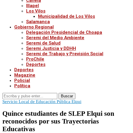
Canela
Illapel
Los Vilos
Municipalidad de Los Vilos
Salamanca
Gobierno Regional
Delegación Presidencial de Choapa
Seremi del Medio Ambiente
Seremi de Salud
Seremi Justicia y DDHH
Seremi de Trabajo y Previsión Social
ProChile
Deportes
Deportes
Magazine
Policial
Política
Buscar
Servicio Local de Educación Pública Elqui
Quince estudiantes de SLEP Elqui son
reconocidos por sus Trayectorias
Educativas