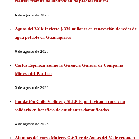
realizar trámite de subdivisión de predios rústicos
6 de agosto de 2026
Aguas del Valle invierte $ 330 millones en renovación de redes de
agua potable en Guanaqueros
6 de agosto de 2026
Carlos Espinoza asume la Gerencia General de Compañía
Minera del Pacífico
5 de agosto de 2026
Fundación Chile Violines y SLEP Elqui invitan a concierto
solidario en beneficio de estudiantes damnificados
4 de agosto de 2026
Alumnas del curso Mujeres Gásfiter de Aguas del Valle retoman