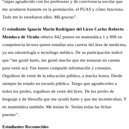
“súper agradecido con los profesores y de convivencia escolar que
me ayudaron bastante en la postulación, el FUAS y cómo funciona.
Todo me lo enseñaron ellos. Mil gracias”.
El
estudiante Ignacio Marín Rodríguez del Liceo Carlos Roberto
Mondaca de Vicuña
obtuvo 842 puntos en matemática 1 y 808 en
competencia lectora quiere estudiar una carrera del área de medicina,
ya sea odontología o tecnólogo médico. De su participación indicó
que “me gustó harto, me gustó mucho que me tomaran en cuenta
para venir acá. Fue bueno compartir información y consejos.
Orgulloso de venir de la educación pública, a mucha honra. Desde
siempre he estado en escuela pública. Tengo que agradecerles a
todos los profes, orgulloso de venir del liceo. De los profes de
lenguaje y de filosofía que me ayudó harto y que me incentivaban. Y
en matemática también. Me tenían fe. Tenían todas las fichas
puestas”.
Estudiantes Reconocidos