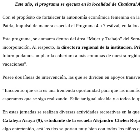
Este año, el programa se ejecuta en la localidad de Chañaral
Con el propósito de fortalecer la autonomía económica femenina en l
Patria, impulsó de manera especial el Programa 4 a 7 estival, en la lo
Este programa, se enmarca dentro del área “Mujer y Trabajo” del Sern
incorporación. Al respecto, la
directora regional de la institución, Pr
futuro podamos ampliar la cobertura a más comunas de nuestra región, 
vacaciones”.
Posee dos líneas de intervención, las que se dividen en apoyos transve
“Encuentro que esta es una tremenda oportunidad para que las mamás pu
esperamos que se siga realizando. Felicitar igual alcalde y a todos lo
En estas jornadas se realizan diversas actividades recreativas en la que
Cataleya Araya (9), estudiante de la escuela Alejandro Chelén Roja
algo entretenido, acá los tíos se portan muy bien con todos los niños