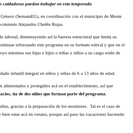
s o cuidadoras puedan trabajar en esta temporada
de Género (SernamEG), en coordinación con el municipio de Monte
blecimiento Alejandro Chelén Rojas.
laboral, disminuyendo así la barrera estructural que limita su
ontinuar reforzando este programa en su formato estival y que en el
o mientras sus hijas e hijos o niñas y niños a su cargo están de
dado infantil integral en niños y niñas de 6 a 13 años de edad.
n alimentados y protegidos acá en el establecimiento, así que
acios, tía de dos niños que forman parte del programa.
niñas, gracias a la preparación de los monitores. Tal es el caso de
 bien estar acá en verano, porque así paso las vacaciones haciendo