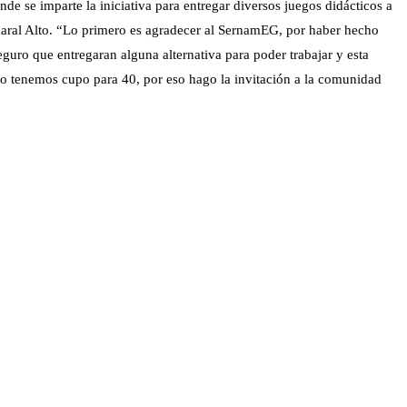
nde se imparte la iniciativa para entregar diversos juegos didácticos a
ñaral Alto. “Lo primero es agradecer al SernamEG, por haber hecho
guro que entregaran alguna alternativa para poder trabajar y esta
ero tenemos cupo para 40, por eso hago la invitación a la comunidad