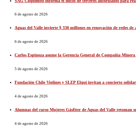
SAG Coquimbo informa el inicio de terceros autorizados para reali
6 de agosto de 2026
Aguas del Valle invierte $ 330 millones en renovación de redes d
6 de agosto de 2026
Carlos Espinoza asume la Gerencia General de Compañía Minera 
5 de agosto de 2026
Fundación Chile Violines y SLEP Elqui invitan a concierto solidar
4 de agosto de 2026
Alumnas del curso Mujeres Gásfiter de Aguas del Valle retoman sus
4 de agosto de 2026