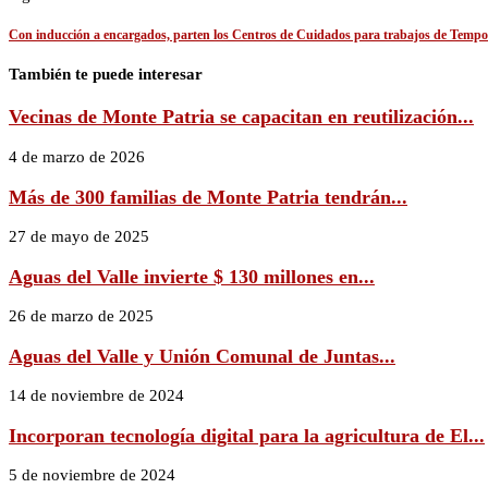
Con inducción a encargados, parten los Centros de Cuidados para trabajos de Temp
También te puede interesar
Vecinas de Monte Patria se capacitan en reutilización...
4 de marzo de 2026
Más de 300 familias de Monte Patria tendrán...
27 de mayo de 2025
Aguas del Valle invierte $ 130 millones en...
26 de marzo de 2025
Aguas del Valle y Unión Comunal de Juntas...
14 de noviembre de 2024
Incorporan tecnología digital para la agricultura de El...
5 de noviembre de 2024