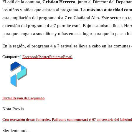
El edil de la comuna,
Cristian Herrera
, junto al Director del Departa
los niños y niñas que asisten al programa.
La máxima autoridad com
esta ampliación del programa 4 a 7 en Chañaral Alto. Este sector no te
extensión del programa 4 a 7 permite eso”. Bajo esa misma línea, Herr
para que tengan a sus niños y niñas en este lugar para que lo pasen b
En la región, el programa 4 a 7 estival se lleva a cabo en las comunas
Compartir
0
Facebook
Twitter
Pinterest
Email
Portal Región de Coquimbo
Nota Previa
Con recreación de sus funerales, Paihuano conmemorará el 67 aniversario del fallecimi
Siguiente nota