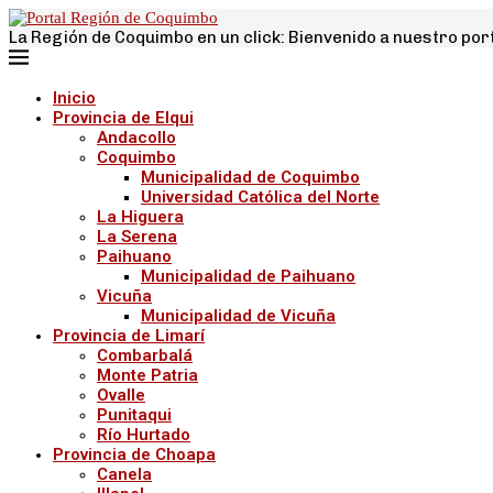
La Región de Coquimbo en un click: Bienvenido a nuestro por
Inicio
Provincia de Elqui
Andacollo
Coquimbo
Municipalidad de Coquimbo
Universidad Católica del Norte
La Higuera
La Serena
Paihuano
Municipalidad de Paihuano
Vicuña
Municipalidad de Vicuña
Provincia de Limarí
Combarbalá
Monte Patria
Ovalle
Punitaqui
Río Hurtado
Provincia de Choapa
Canela