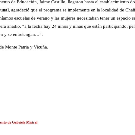
mento de Educación, Jaime Castillo, llegaron hasta el establecimiento do
unal
, agradeció que el programa se implemente en la localidad de Cha
níamos escuelas de verano y las mujeres necesitaban tener un espacio se
era añadió, “a la fecha hay 24 niños y niñas que están participando, p
ien y se entretengan…”.
 de Monte Patria y Vicuña.
ento de Gabriela Mistral