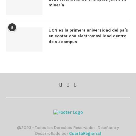
minería
5
UCN es la primera universidad del país
en contar con electromovilidad dentro
de su campus
@2023 - Todos los Derechos Reservados. Diseñado y
Desarrollado por
CuartaRegion.cl