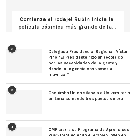
¡Comienza el rodaje! Rubin inicia la
película cósmica más grande de la...
2
Delegado Presidencial Regional, Víctor
Pino “El Presidente hizo un recorrido
por las necesidades de la gente y
desde la urgencia nos vamos a
movilizar”
3
Coquimbo Unido silencia a Universitario
en Lima sumando tres puntos de oro
4
CMP cierra su Programa de Aprendices
2025 fortaleciendo el empleo joven en