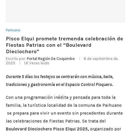
Paihuano
Pisco Elqui promete tremenda celebración de
Fiestas Patrias con el “Boulevard
Dieciochero”
Escrito por:
Portal Región De Coquimbo
8 de septiembre de
2025
1,K
Veces leído
Durante 5 días los festejos se centrarán con música, baile,
tradiciones y gastronomía en el Espacio Control Pisquero.
Con una programación inédita y pensada para toda la
familia, la turística localidad de la comuna de Paihuano
se prepara para vivir un evento sin precedentes durante
las celebraciones de Fiestas Patrias. Se trata del
Boulevard Dieciochero Pisco Elqui 2025
,
organizado por