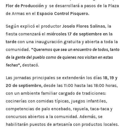
Flor de Producción
y se desarrollará a pasos de la Plaza
de Armas en el
Espacio Control Pisquero
.
Según explicó el productor
Joselo Flores Salinas
, la
fiesta comenzará el
miércoles 17 de septiembre en la
tarde
con una inauguración gratuita y abierta a toda la
comunidad.
“
Queremos que sea un encuentro de todos, tanto
de la gente del pueblo como de quienes nos visitan en estas
fechas
”,
destacó.
Las jornadas principales se extenderán los días
18, 19 y
20 de septiembre
,
desde las 11:00 hasta las 18:00 horas,
con un ambiente familiar cargado de tradiciones:
cocinerías con comidas típicas, juegos infantiles,
competencias de palo encebado, rayuela, taca-taca y
concursos abiertos a la comunidad. Además, se
habilitarán puestos de artesanía con productos locales.