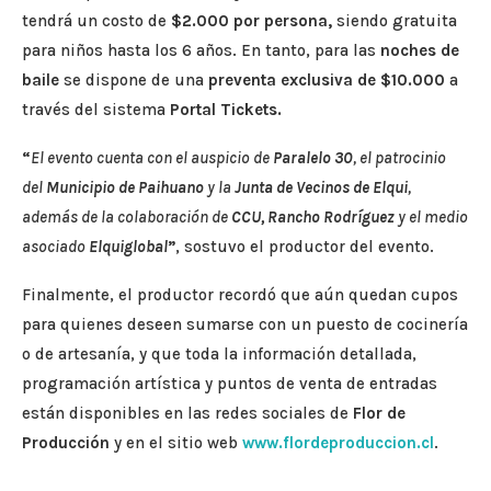
tendrá un costo de
$2.000 por persona
,
siendo gratuita
para niños hasta los 6 años. En tanto, para las
noches de
baile
se dispone de una
preventa exclusiva de $10.000
a
través del sistema
Portal Tickets
.
“
El evento cuenta con el auspicio de
Paralelo 30
, el patrocinio
del
Municipio de Paihuano
y la
Junta de Vecinos de Elqui
,
además de la colaboración de
CCU, Rancho Rodríguez
y el medio
asociado
Elquiglobal
”
, sostuvo el productor del evento.
Finalmente, el productor recordó que aún quedan cupos
para quienes deseen sumarse con un puesto de cocinería
o de artesanía, y que toda la información detallada,
programación artística y puntos de venta de entradas
están disponibles en las redes sociales de
Flor de
Producción
y en el sitio web
www.flordeproduccion.cl
.