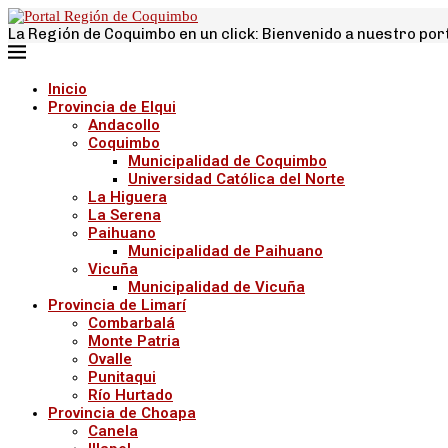
La Región de Coquimbo en un click: Bienvenido a nuestro por
Inicio
Provincia de Elqui
Andacollo
Coquimbo
Municipalidad de Coquimbo
Universidad Católica del Norte
La Higuera
La Serena
Paihuano
Municipalidad de Paihuano
Vicuña
Municipalidad de Vicuña
Provincia de Limarí
Combarbalá
Monte Patria
Ovalle
Punitaqui
Río Hurtado
Provincia de Choapa
Canela