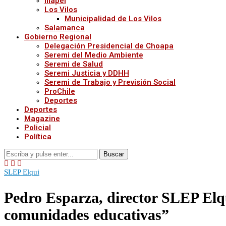
Illapel
Los Vilos
Municipalidad de Los Vilos
Salamanca
Gobierno Regional
Delegación Presidencial de Choapa
Seremi del Medio Ambiente
Seremi de Salud
Seremi Justicia y DDHH
Seremi de Trabajo y Previsión Social
ProChile
Deportes
Deportes
Magazine
Policial
Política
Buscar
SLEP Elqui
Pedro Esparza, director SLEP Elqu
comunidades educativas”