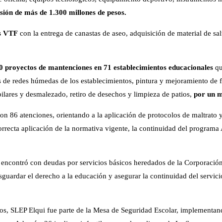
sión de más de 1.300 millones de pesos.
es VTF
con la entrega de canastas de aseo, adquisición de material de s
20 proyectos de mantenciones en 71 establecimientos educacionales
qu
s de redes húmedas de los establecimientos, pintura y mejoramiento de f
pilares y desmalezado, retiro de desechos y limpieza de patios,
por un m
ron 86 atenciones, orientando a la aplicación de protocolos de maltrato y/
orrecta aplicación de la normativa vigente, la continuidad del programa
e encontró con deudas por servicios básicos heredados de la Corporac
guardar el derecho a la educación y asegurar la continuidad del servicio
bos, SLEP Elqui fue parte de la Mesa de Seguridad Escolar, implementan