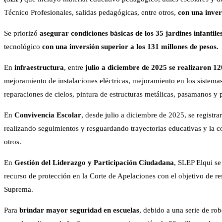
Técnico Profesionales, salidas pedagógicas, entre otros,
con una inver
Se priorizó
asegurar condiciones básicas de los 35 jardines infantil
tecnológico
con una inversión superior a los 131 millones de pesos.
En
infraestructura
, entre
julio a diciembre de 2025 se realizaron 1
mejoramiento de instalaciones eléctricas, mejoramiento en los sistema
reparaciones de cielos, pintura de estructuras metálicas, pasamanos y 
En
Convivencia Escolar
, desde julio a diciembre de 2025, se registra
realizando seguimientos y resguardando trayectorias educativas y la c
otros.
En
Gestión del Liderazgo y Participación Ciudadana
, SLEP Elqui s
recurso de protección en la Corte de Apelaciones con el objetivo de res
Suprema.
Para
brindar mayor seguridad en escuelas
, debido a una serie de ro