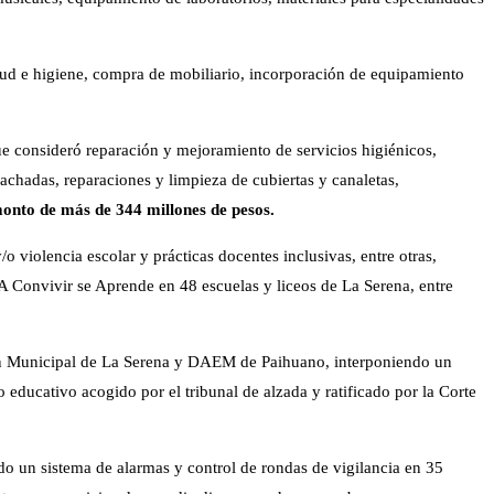
alud e higiene, compra de mobiliario, incorporación de equipamiento
e consideró reparación y mejoramiento de servicios higiénicos,
achadas, reparaciones y limpieza de cubiertas y canaletas,
onto de más de 344 millones de pesos.
o violencia escolar y prácticas docentes inclusivas, entre otras,
 A Convivir se Aprende en 48 escuelas y liceos de La Serena, entre
ión Municipal de La Serena y DAEM de Paihuano, interponiendo un
 educativo acogido por el tribunal de alzada y ratificado por la Corte
do un sistema de alarmas y control de rondas de vigilancia en 35