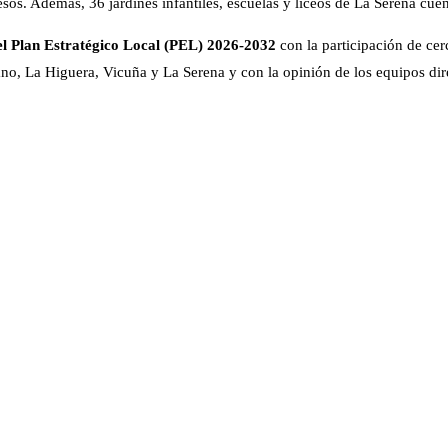
esos. Además, 36 jardines infantiles, escuelas y liceos de La Serena cu
el Plan Estratégico Local (PEL) 2026-2032
con la participación de cer
no, La Higuera, Vicuña y La Serena y con la opinión de los equipos dire