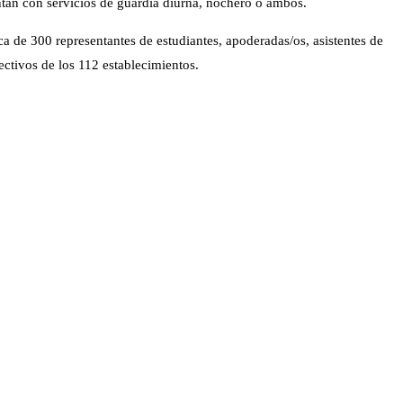
entan con servicios de guardia diurna, nochero o ambos.
ca de 300 representantes de estudiantes, apoderadas/os, asistentes de
ctivos de los 112 establecimientos.