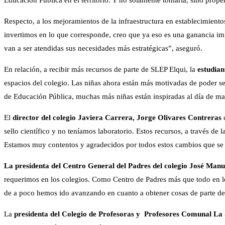
Respecto, a los mejoramientos de la infraestructura en establecimiento
invertimos en lo que corresponde, creo que ya eso es una ganancia imp
van a ser atendidas sus necesidades más estratégicas”, aseguró.
En relación, a recibir más recursos de parte de SLEP Elqui, la
estudian
espacios del colegio. Las niñas ahora están más motivadas de poder ser
de Educación Pública, muchas más niñas están inspiradas al día de ma
El
director del colegio Javiera Carrera, Jorge Olivares Contreras
d
sello científico y no teníamos laboratorio. Estos recursos, a través de
Estamos muy contentos y agradecidos por todos estos cambios que se 
La presidenta del Centro General del Padres del colegio José Ma
requerimos en los colegios. Como Centro de Padres más que todo en lo
de a poco hemos ido avanzando en cuanto a obtener cosas de parte d
La
presidenta del Colegio de Profesoras y Profesores Comunal L