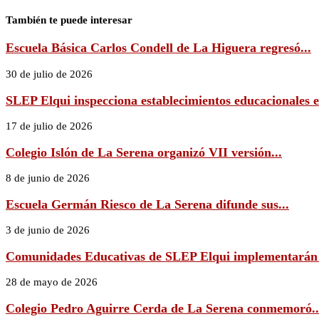
También te puede interesar
Escuela Básica Carlos Condell de La Higuera regresó...
30 de julio de 2026
SLEP Elqui inspecciona establecimientos educacionales e
17 de julio de 2026
Colegio Islón de La Serena organizó VII versión...
8 de junio de 2026
Escuela Germán Riesco de La Serena difunde sus...
3 de junio de 2026
Comunidades Educativas de SLEP Elqui implementarán Po
28 de mayo de 2026
Colegio Pedro Aguirre Cerda de La Serena conmemoró..