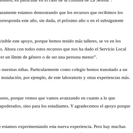
laramente estamos demostrando que los recursos que recibimos los
orresponda este año, sin duda, el próximo año o en el subsiguiente
visible este apoyo, porque hemos tenido más talleres, se ve en los
as. Ahora con todos estos recursos que nos ha dado el Servicio Local
ver un límite de género o de ser una persona menor”.
e nuestras niñas. Particularmente como colegio hemos transitado a un
 instalación, por ejemplo, de este laboratorio y otras experiencias más.
ueno, porque vemos que vamos avanzando en cuanto a lo que
 apoderados, sino para los estudiantes. Y agradecemos el apoyo porque
e estamos experimentando esta nueva experiencia. Pero hay muchas