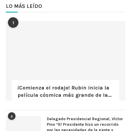
LO MÁS LEÍDO
1
¡Comienza el rodaje! Rubin inicia la
película cósmica más grande de la...
2
Delegado Presidencial Regional, Víctor
Pino “El Presidente hizo un recorrido
por las necesidades de la gente y